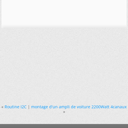
«
Routine I2C
|
montage d'un ampli de voiture 2200Watt 4canaux
»