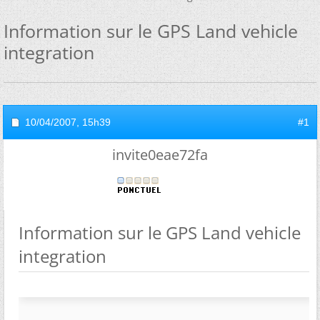
Information sur le GPS Land vehicle
integration
10/04/2007,
15h39
#1
invite0eae72fa
Information sur le GPS Land vehicle
integration