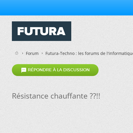
Forum
Futura-Techno : les forums de l'informatiqu

RÉPONDRE À LA DISCUSSION
Résistance chauffante ??!!