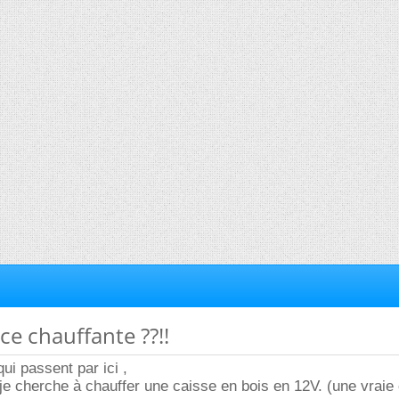
ce chauffante ??!!
ui passent par ici ,
je cherche à chauffer une caisse en bois en 12V. (une vraie 