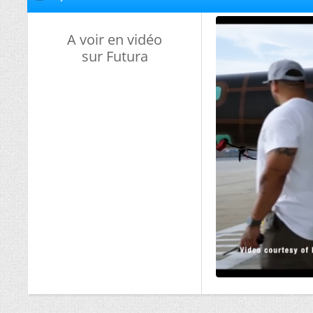
A voir en vidéo
sur Futura