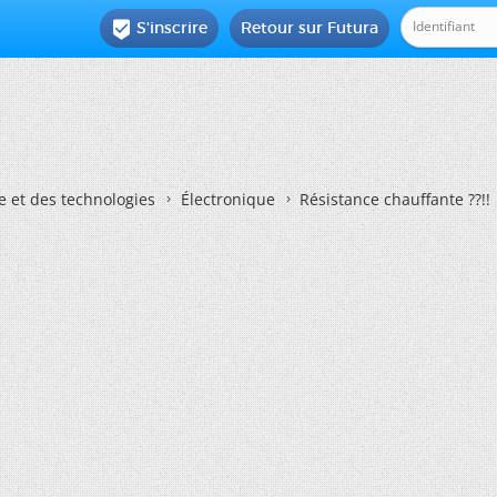
S'inscrire
Retour sur Futura

e et des technologies
Électronique
Résistance chauffante ??!!