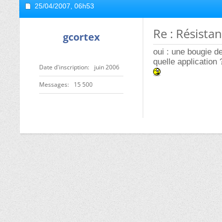
25/04/2007,
06h53
Re : Résistan
gcortex
oui : une bougie d
quelle application 
Date d'inscription
juin 2006
Messages
15 500