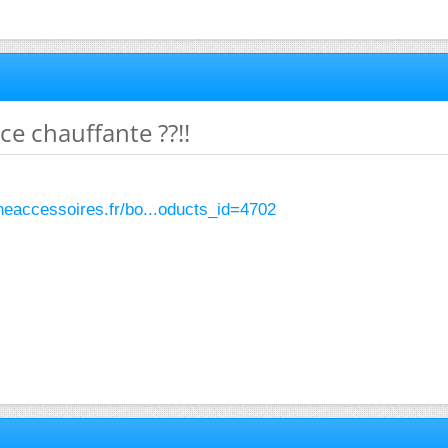
ce chauffante ??!!
neaccessoires.fr/bo...oducts_id=4702