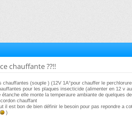
ce chauffante ??!!
es chauffantes (souple ) (12V 1A°pour chauffer le perchlorure 
auffantes pour les plaques insecticide (alimenter en 12 v au
e étanche elle monte la temperaure ambiante de quelques de
s cordon chauffant
t il est bon de bien définir le besoin pour pas repondre a co
)