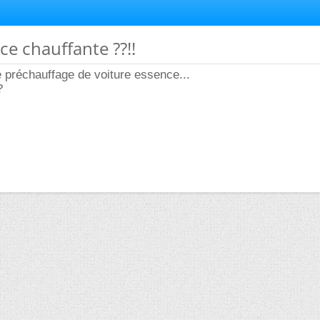
ce chauffante ??!!
e préchauffage de voiture essence...
?