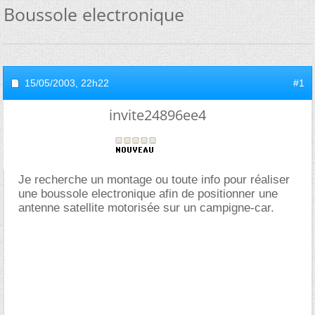
Boussole electronique
15/05/2003,
22h22
#1
invite24896ee4
Je recherche un montage ou toute info pour réaliser
une boussole electronique afin de positionner une
antenne satellite motorisée sur un campigne-car.