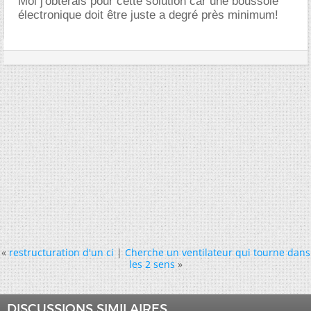
Moi j'obterais pour cette solution car une boussole
électronique doit être juste a degré près minimum!
«
restructuration d'un ci
|
Cherche un ventilateur qui tourne dans
les 2 sens
»
DISCUSSIONS SIMILAIRES