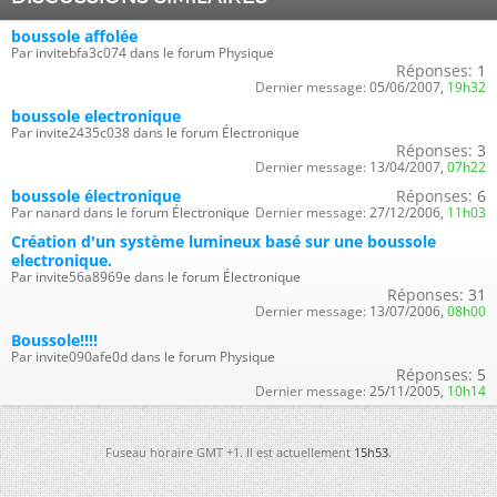
boussole affolée
Par invitebfa3c074 dans le forum Physique
Réponses:
1
Dernier message:
05/06/2007,
19h32
boussole electronique
Par invite2435c038 dans le forum Électronique
Réponses:
3
Dernier message:
13/04/2007,
07h22
boussole électronique
Réponses:
6
Par nanard dans le forum Électronique
Dernier message:
27/12/2006,
11h03
Création d'un système lumineux basé sur une boussole
electronique.
Par invite56a8969e dans le forum Électronique
Réponses:
31
Dernier message:
13/07/2006,
08h00
Boussole!!!!
Par invite090afe0d dans le forum Physique
Réponses:
5
Dernier message:
25/11/2005,
10h14
Fuseau horaire GMT +1. Il est actuellement
15h53
.