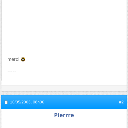
merci
-----
16/05/2003,
08h06
#2
Pierrre