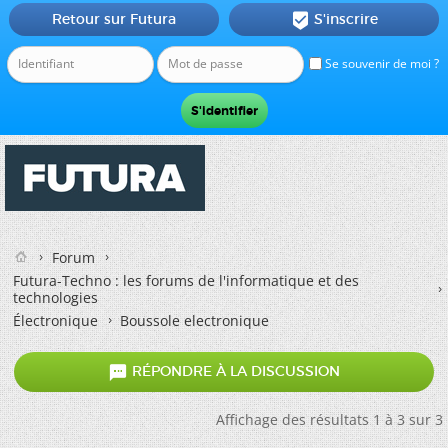
Retour sur Futura
S'inscrire

Se souvenir de moi ?
Forum
Futura-Techno : les forums de l'informatique et des
technologies
Électronique
Boussole electronique

RÉPONDRE À LA DISCUSSION
Affichage des résultats 1 à 3 sur 3