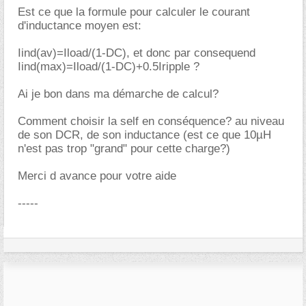
Est ce que la formule pour calculer le courant
d'inductance moyen est:
Iind(av)=Iload/(1-DC), et donc par consequend
Iind(max)=Iload/(1-DC)+0.5Iripple ?
Ai je bon dans ma démarche de calcul?
Comment choisir la self en conséquence? au niveau
de son DCR, de son inductance (est ce que 10µH
n'est pas trop "grand" pour cette charge?)
Merci d avance pour votre aide
-----