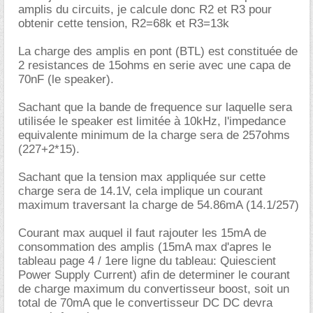
amplis du circuits, je calcule donc R2 et R3 pour
obtenir cette tension, R2=68k et R3=13k
La charge des amplis en pont (BTL) est constituée de
2 resistances de 15ohms en serie avec une capa de
70nF (le speaker).
Sachant que la bande de frequence sur laquelle sera
utilisée le speaker est limitée à 10kHz, l'impedance
equivalente minimum de la charge sera de 257ohms
(227+2*15).
Sachant que la tension max appliquée sur cette
charge sera de 14.1V, cela implique un courant
maximum traversant la charge de 54.86mA (14.1/257)
Courant max auquel il faut rajouter les 15mA de
consommation des amplis (15mA max d'apres le
tableau page 4 / 1ere ligne du tableau: Quiescient
Power Supply Current) afin de determiner le courant
de charge maximum du convertisseur boost, soit un
total de 70mA que le convertisseur DC DC devra