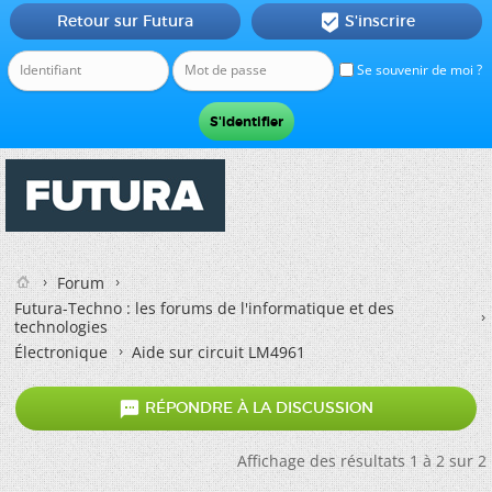
Retour sur Futura
S'inscrire

Se souvenir de moi ?
Forum
Futura-Techno : les forums de l'informatique et des
technologies
Électronique
Aide sur circuit LM4961

RÉPONDRE À LA DISCUSSION
Affichage des résultats 1 à 2 sur 2