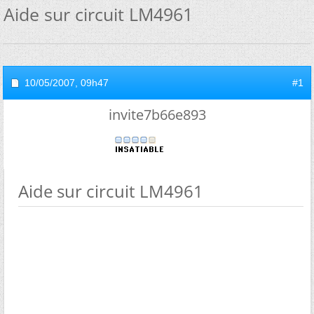
Aide sur circuit LM4961
10/05/2007,
09h47
#1
invite7b66e893
Aide sur circuit LM4961