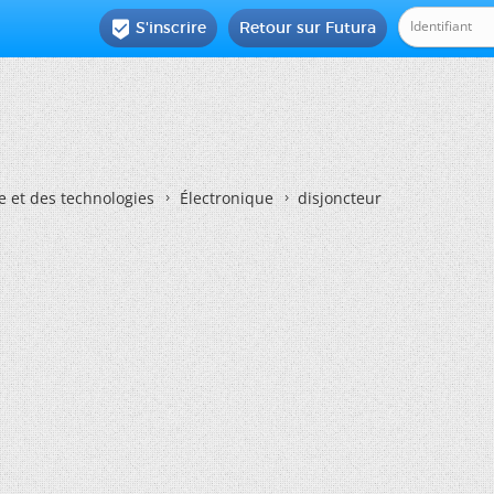
S'inscrire
Retour sur Futura

e et des technologies
Électronique
disjoncteur