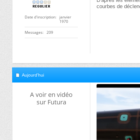
D'apres les élemen
courbes de déclen
Date d'inscription
janvier
1970
Messages
209
Aujourd'hui
A voir en vidéo
sur Futura