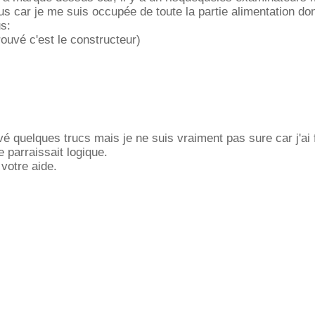
s car je me suis occupée de toute la partie alimentation don
us:
trouvé c'est le constructeur)
uvé quelques trucs mais je ne suis vraiment pas sure car j'ai f
 parraissait logique.
votre aide.