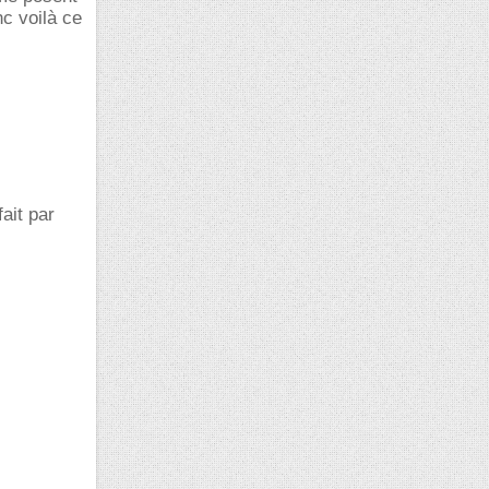
c voilà ce
ait par