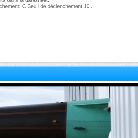
ts dans la datasheet..
chement: C Seuil de déclenchement 10...