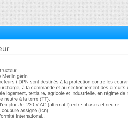
teur
tructeur
e Merlin gérin
cteurs i DPN sont destinés à la protection contre les coura
 surcharge, à la commande et au sectionnement des circuits 
ale logement, tertiaire, agricole et industrielle, en régime de
e neutre à la terre (TT).
d’emploi Ue: 230 V AC (alternatif) entre phases et neutre
 coupure assigné (Icn)
ormité International..