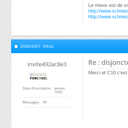
Le mieux est de vo
http://www.schnei
http://www.schneid
20/05/2007,
00h11
Re : disjonc
invite492ac8e3
Merci et C10 c'est
Date d'inscription
janvier
1970
Messages
34