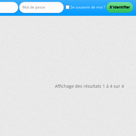
Se souvenir de moi ?
Affichage des résultats 1 à 4 sur 4