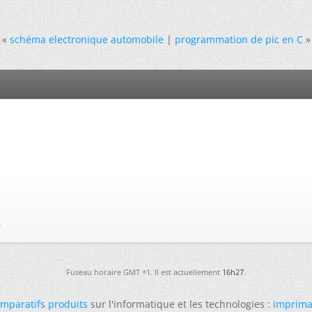
«
schéma electronique automobile
|
programmation de pic en C
»
s
Fuseau horaire GMT +1. Il est actuellement
16h27
.
mparatifs produits
sur l'informatique et les technologies :
imprima