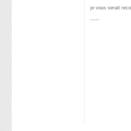
je vous serait rec
-----