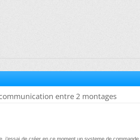
 communication entre 2 montages
e, j'essai de créer en ce moment un systeme de commande