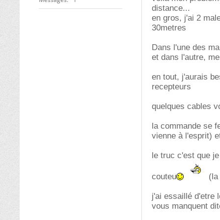
distance...
en gros, j'ai 2 ma
30metres
Dans l'une des mal
et dans l'autre, m
en tout, j'aurais 
recepteurs
quelques cables vo
la commande se fe
vienne à l'esprit) 
le truc c'est que j
couteu
(la
j'ai essaillé d'etr
vous manquent dit