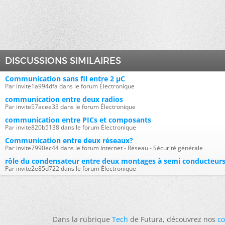
DISCUSSIONS SIMILAIRES
Communication sans fil entre 2 µC
Par invite1a994dfa dans le forum Électronique
communication entre deux radios
Par invite57acee33 dans le forum Électronique
communication entre PICs et composants
Par invite820b5138 dans le forum Électronique
Communication entre deux réseaux?
Par invite7990ec44 dans le forum Internet - Réseau - Sécurité générale
rôle du condensateur entre deux montages à semi conducteur
Par invite2e85d722 dans le forum Électronique
Dans la rubrique
Tech
de Futura, découvrez nos
co