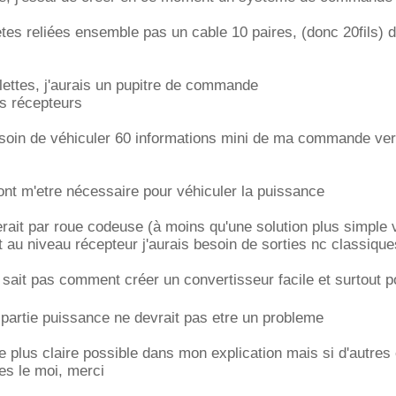
letes reliées ensemble pas un cable 10 paires, (donc 20fils) 
ettes, j'aurais un pupitre de commande
es récepteurs
besoin de véhiculer 60 informations mini de ma commande ver
nt m'etre nécessaire pour véhiculer la puissance
rait par roue codeuse (à moins qu'une solution plus simple
et au niveau récepteur j'aurais besoin de sorties nc classique
e sait pas comment créer un convertisseur facile et surtout p
 partie puissance ne devrait pas etre un probleme
e le plus claire possible dans mon explication mais si d'autre
es le moi, merci