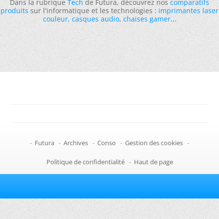
Dans la rubrique
Tech
de Futura, découvrez nos
comparatifs
produits
sur l'informatique et les technologies :
imprimantes laser
couleur
,
casques audio
,
chaises gamer
...
-
Futura
-
Archives
-
Conso
-
Gestion des cookies
-
Politique de confidentialité
-
Haut de page