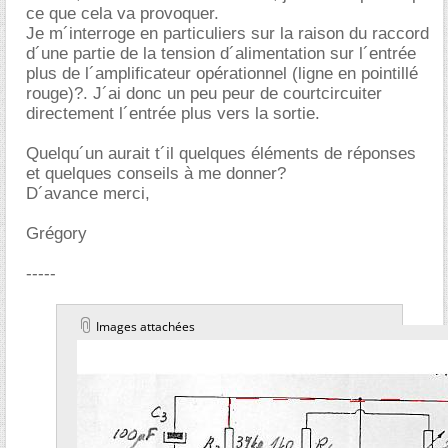
ce que cela va provoquer.
Je m´interroge en particuliers sur la raison du raccord
d´une partie de la tension d´alimentation sur l´entrée
plus de l´amplificateur opérationnel (ligne en pointillé
rouge)?. J´ai donc un peu peur de courtcircuiter
directement l´entrée plus vers la sortie.
Quelqu´un aurait t´il quelques éléments de réponses
et quelques conseils à me donner?
D´avance merci,
Grégory
-----
Images attachées