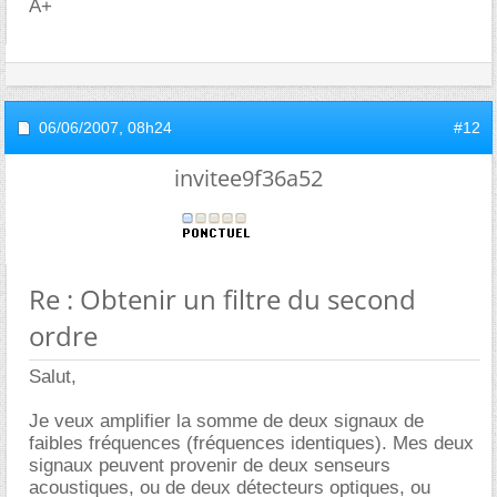
A+
06/06/2007,
08h24
#12
invitee9f36a52
Re : Obtenir un filtre du second
ordre
Salut,
Je veux amplifier la somme de deux signaux de
faibles fréquences (fréquences identiques). Mes deux
signaux peuvent provenir de deux senseurs
acoustiques, ou de deux détecteurs optiques, ou