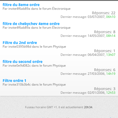
filtre du 8eme ordre
Par invite4f6ab89a dans le forum Électronique
Réponses:
22
Dernier message:
03/07/2007,
06h10
filtre de chebychev 4eme ordre
Par invite4f6ab89a dans le forum Électronique
Réponses:
8
Dernier message:
14/05/2007,
08h14
Filtre du 2nd ordre
Par invite0395b98d dans le forum Physique
Réponses:
1
Dernier message:
06/04/2007,
13h07
filtre du second ordre
Par invite0e9d082c dans le forum Physique
Réponses:
6
Dernier message:
27/03/2006,
14h19
Filtre ordre 1
Par invite310b3b4c dans le forum Physique
Réponses:
3
Dernier message:
02/01/2006,
12h53
Fuseau horaire GMT +1. Il est actuellement
20h34
.