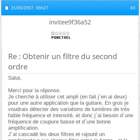
31/05/2007,
09h27
#3
invitee9f36a52
Re : Obtenir un filtre du second
ordre
Salut,
Merci pour la réponse.
Je cherche à utiliser cet ampli (en fait j´en ai deux)
pour une autre application que la guitare. En gros je
voudrais détecter des variations de lumières de trés
faible fréquence et intensité, et donc j´ai besoin d´une
fréquence de coupure basse et d´une bonne
amplification.
J´ai cascadé les deux filtres et rajouté un