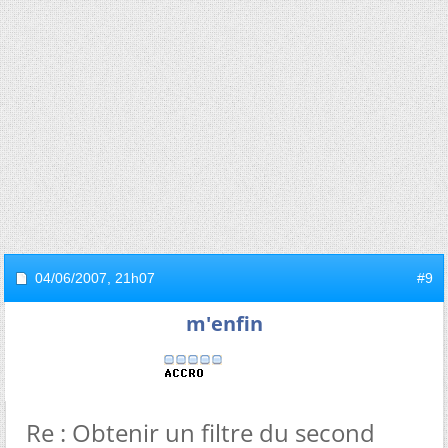
04/06/2007,
21h07
#9
m'enfin
Re : Obtenir un filtre du second