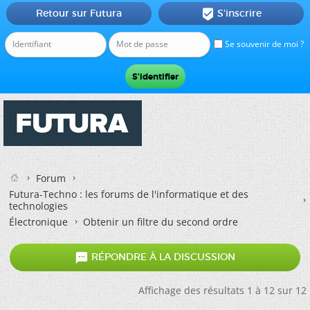
Retour sur Futura
S'inscrire

Se souvenir de moi ?
Forum
Futura-Techno : les forums de l'informatique et des
technologies
Électronique
Obtenir un filtre du second ordre

RÉPONDRE À LA DISCUSSION
Affichage des résultats 1 à 12 sur 12