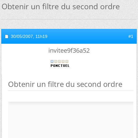
Obtenir un filtre du second ordre
30/05/2007,
11h19
#1
invitee9f36a52
Obtenir un filtre du second ordre