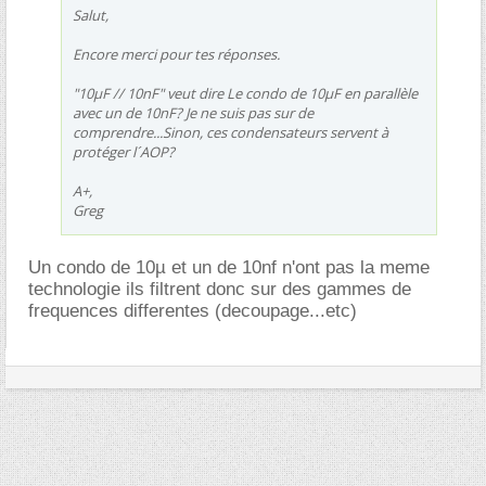
Salut,
Encore merci pour tes réponses.
"10µF // 10nF" veut dire Le condo de 10µF en parallèle
avec un de 10nF? Je ne suis pas sur de
comprendre...Sinon, ces condensateurs servent à
protéger l´AOP?
A+,
Greg
Un condo de 10µ et un de 10nf n'ont pas la meme
technologie ils filtrent donc sur des gammes de
frequences differentes (decoupage...etc)