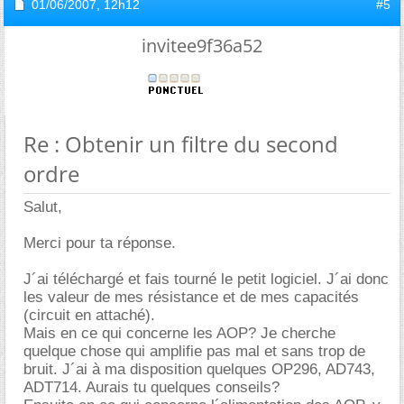
01/06/2007,
12h12
#5
invitee9f36a52
Re : Obtenir un filtre du second
ordre
Salut,
Merci pour ta réponse.
J´ai téléchargé et fais tourné le petit logiciel. J´ai donc
les valeur de mes résistance et de mes capacités
(circuit en attaché).
Mais en ce qui concerne les AOP? Je cherche
quelque chose qui amplifie pas mal et sans trop de
bruit. J´ai à ma disposition quelques OP296, AD743,
ADT714. Aurais tu quelques conseils?