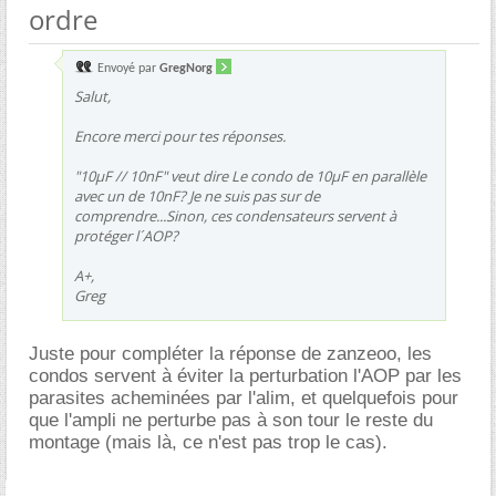
ordre
Envoyé par
GregNorg
Salut,
Encore merci pour tes réponses.
"10µF // 10nF" veut dire Le condo de 10µF en parallèle
avec un de 10nF? Je ne suis pas sur de
comprendre...Sinon, ces condensateurs servent à
protéger l´AOP?
A+,
Greg
Juste pour compléter la réponse de zanzeoo, les
condos servent à éviter la perturbation l'AOP par les
parasites acheminées par l'alim, et quelquefois pour
que l'ampli ne perturbe pas à son tour le reste du
montage (mais là, ce n'est pas trop le cas).