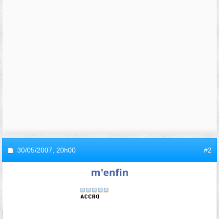
30/05/2007,
20h00
#2
m'enfin