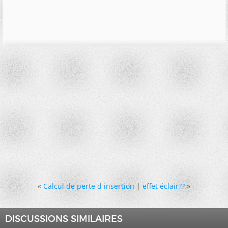
«
Calcul de perte d insertion
|
effet éclair??
»
DISCUSSIONS SIMILAIRES