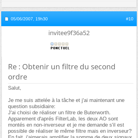
05/06/2007,
19h30
#10
invitee9f36a52
Re : Obtenir un filtre du second
ordre
Salut,
Je me suis attelée à la tâche et j'ai maintenant une
question subsidiaire:
J'ai choisi de réaliser un filtre de Buterworth.
Apparement d'aprés FilterLab, les deux AO sont
montés en non-inverseur et je me demande s'il est
possible de réaliser le même filtre mais en inverseur?
En fait, j'aimerais amplifier la somme de deux signaux