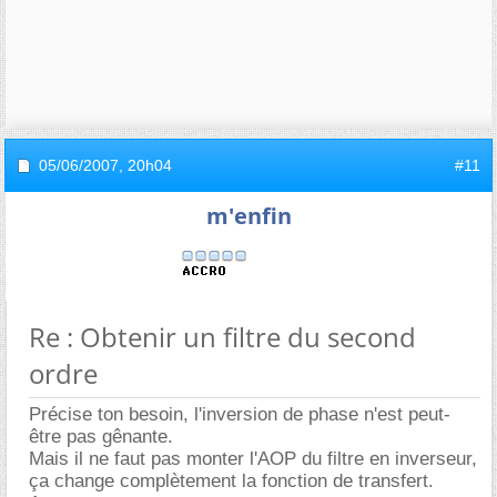
05/06/2007,
20h04
#11
m'enfin
Re : Obtenir un filtre du second
ordre
Précise ton besoin, l'inversion de phase n'est peut-
être pas gênante.
Mais il ne faut pas monter l'AOP du filtre en inverseur,
ça change complètement la fonction de transfert.