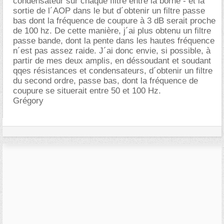
condensateur sur chaque filtre entre la borne - et la
sortie de l´AOP dans le but d´obtenir un filtre passe
bas dont la fréquence de coupure à 3 dB serait proche
de 100 hz. De cette manière, j´ai plus obtenu un filtre
passe bande, dont la pente dans les hautes fréquence
n´est pas assez raide. J´ai donc envie, si possible, à
partir de mes deux amplis, en déssoudant et soudant
qqes résistances et condensateurs, d´obtenir un filtre
du second ordre, passe bas, dont la fréquence de
coupure se situerait entre 50 et 100 Hz.
Grégory