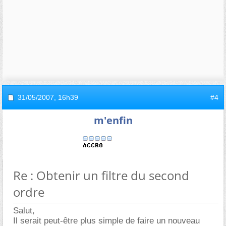
31/05/2007,
16h39
#4
m'enfin
Re : Obtenir un filtre du second
ordre
Salut,
Il serait peut-être plus simple de faire un nouveau