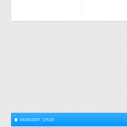
04/06/2007,
17h23