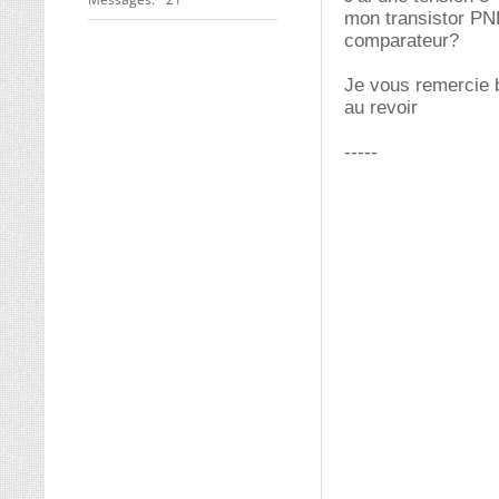
mon transistor PNP
comparateur?
Je vous remercie 
au revoir
-----