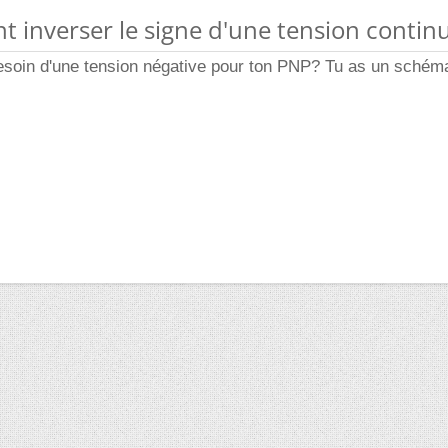
 inverser le signe d'une tension contin
besoin d'une tension négative pour ton PNP? Tu as un schém