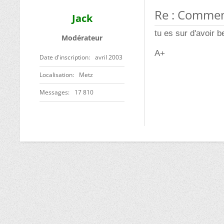
Re : Comment
Jack
tu es sur d'avoir 
Modérateur
A+
Date d'inscription
avril 2003
Localisation
Metz
Messages
17 810