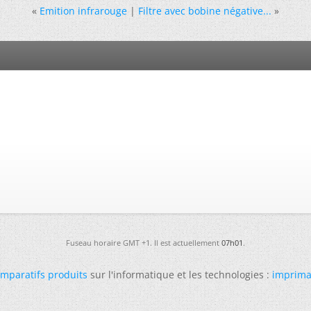
«
Emition infrarouge
|
Filtre avec bobine négative...
»
Fuseau horaire GMT +1. Il est actuellement
07h01
.
mparatifs produits
sur l'informatique et les technologies :
imprima