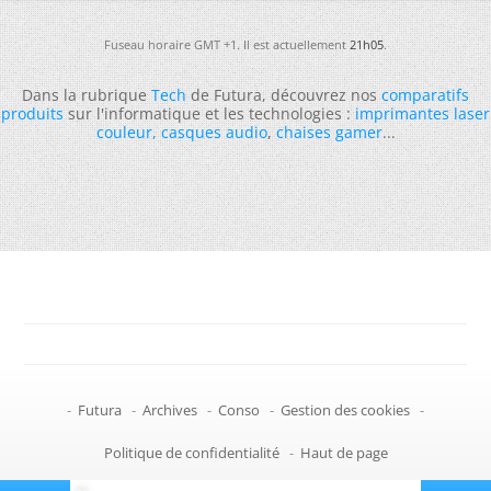
Fuseau horaire GMT +1. Il est actuellement
21h05
.
Dans la rubrique
Tech
de Futura, découvrez nos
comparatifs
produits
sur l'informatique et les technologies :
imprimantes laser
couleur
,
casques audio
,
chaises gamer
...
-
Futura
-
Archives
-
Conso
-
Gestion des cookies
-
Politique de confidentialité
-
Haut de page