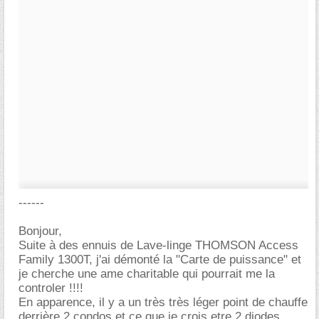
------
Bonjour,
Suite à des ennuis de Lave-linge THOMSON Access
Family 1300T, j'ai démonté la "Carte de puissance" et
je cherche une ame charitable qui pourrait me la
controler !!!!
En apparence, il y a un très très léger point de chauffe
derrière 2 condos et ce que je crois etre 2 diodes