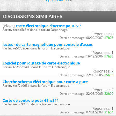
DISCUSSIONS SIMILAIRES
[Blanc]
carte électronique d'occase pour lv ?
Par invitecda5c3bf dans le forum Dépannage
Réponses:
6
Dernier message:
08/02/2007,
17h26
lecteur de carte magnetique pour controle d'acces
Par invite5f7526ec dans le forum Électronique
Réponses:
1
Dernier message:
16/12/2006,
17h36
Logiciel pour routage de carte électronique
Par invite25b55400 dans le forum Électronique
Réponses:
7
Dernier message:
22/09/2005,
15h09
Cherche schema éléctronique pour carte a puce
Par invitecf9a063b dans le forum Électronique
Réponses:
2
Dernier message:
22/03/2005,
22h00
Carte de controle pour 68hc811
Par invitec5d92566 dans le forum Électronique
Réponses:
1
Dernier message:
07/01/2004,
21h04