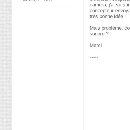
caméra, j'ai vu sur
concepteur envoyai
très bonne idée !
Mais problème, co
sonore ?
Merci
-----