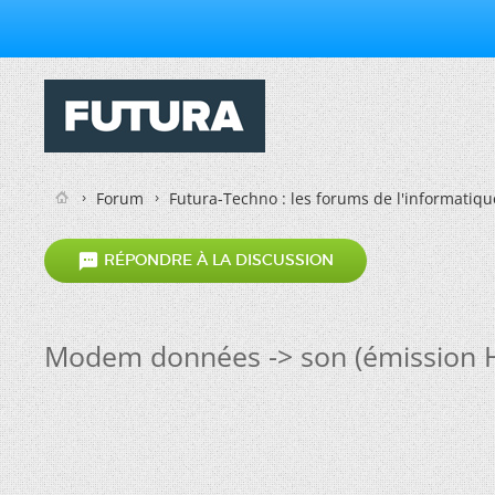
Forum
Futura-Techno : les forums de l'informatiqu

RÉPONDRE À LA DISCUSSION
Modem données -> son (émission 