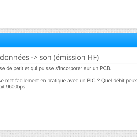
données -> son (émission HF)
se de petit et qui puisse s'incorporer sur un PCB.
 met facilement en pratique avec un PIC ? Quel débit peux
rait 9600bps.