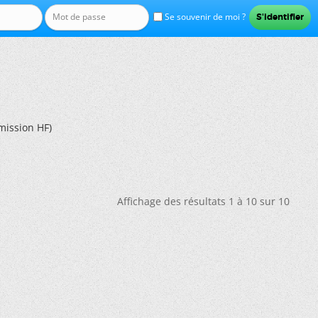
Se souvenir de moi ?
ission HF)
Affichage des résultats 1 à 10 sur 10