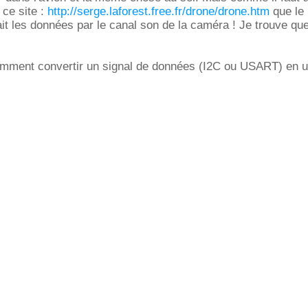
 ce site :
http://serge.laforest.free.fr/drone/drone.htm
que le
t les données par le canal son de la caméra ! Je trouve que
mment convertir un signal de données (I2C ou USART) en u