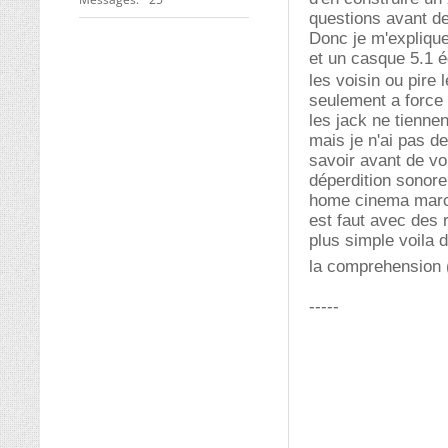
questions avant d
Donc je m'explique
et un casque 5.1 é
les voisin ou pire
seulement a force 
les jack ne tiennen
mais je n'ai pas de
savoir avant de vou
déperdition sonore
home cinema march
est faut avec des r
plus simple voila d
la comprehension 
-----