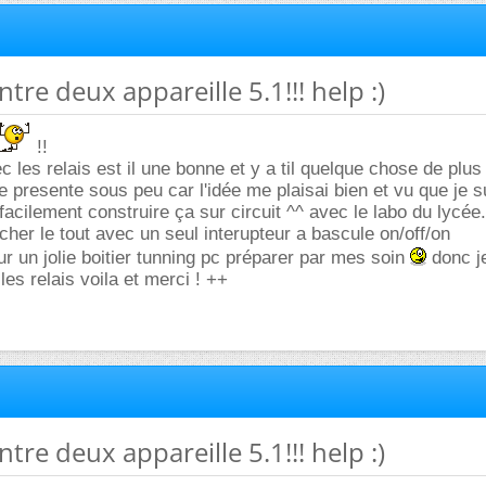
ntre deux appareille 5.1!!! help :)
!!
ec les relais est il une bonne et y a til quelque chose de plus
e presente sous peu car l'idée me plaisai bien et vu que je s
facilement construire ça sur circuit ^^ avec le labo du lycée.
cher le tout avec un seul interupteur a bascule on/off/on
ur un jolie boitier tunning pc préparer par mes soin
donc je
es relais voila et merci ! ++
ntre deux appareille 5.1!!! help :)