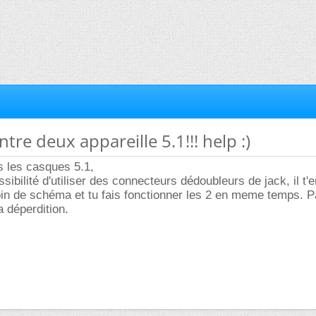
ntre deux appareille 5.1!!! help :)
s les casques 5.1,
ssibilité d'utiliser des connecteurs dédoubleurs de jack, il t'e
in de schéma et tu fais fonctionner les 2 en meme temps. Pa
a déperdition.