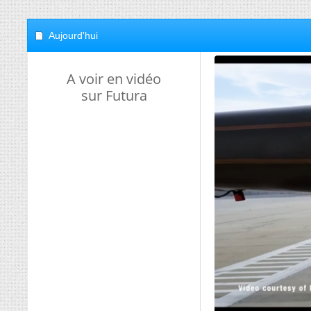
Aujourd'hui
A voir en vidéo
sur Futura