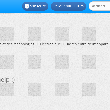
S'inscrire
Retour sur Futura

e et des technologies
Électronique
switch entre deux appareill
elp :)