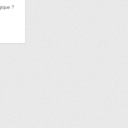
gique ?