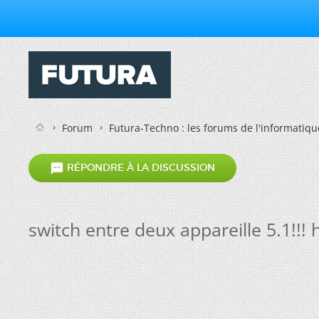
Forum
Futura-Techno : les forums de l'informatiqu

RÉPONDRE À LA DISCUSSION
switch entre deux appareille 5.1!!! h