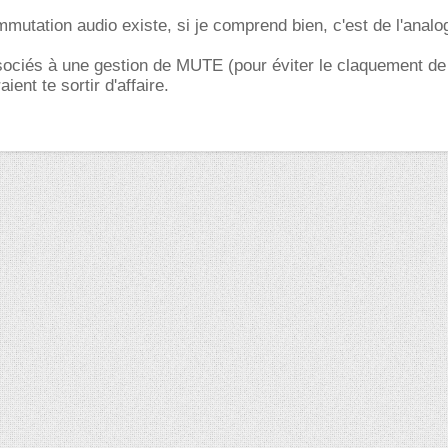
mmutation audio existe, si je comprend bien, c'est de l'analo
sociés à une gestion de MUTE (pour éviter le claquement de
ent te sortir d'affaire.