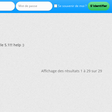
Se souvenir de moi ?
e 5.1!!! help :)
Affichage des résultats 1 à 29 sur 29