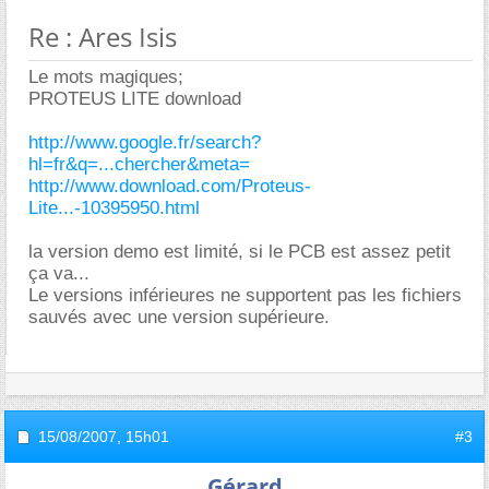
Re : Ares Isis
Le mots magiques;
PROTEUS LITE download
http://www.google.fr/search?
hl=fr&q=...chercher&meta=
http://www.download.com/Proteus-
Lite...-10395950.html
la version demo est limité, si le PCB est assez petit
ça va...
Le versions inférieures ne supportent pas les fichiers
sauvés avec une version supérieure.
15/08/2007,
15h01
#3
Gérard