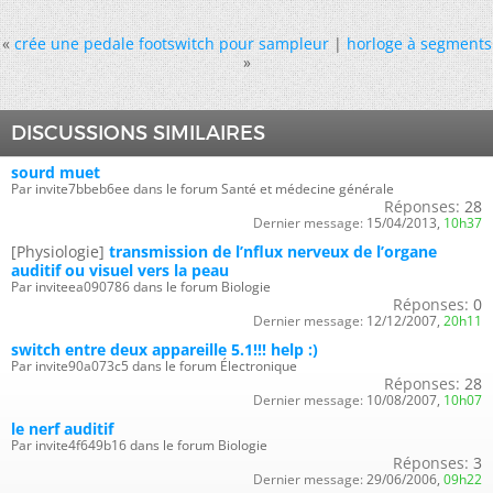
«
crée une pedale footswitch pour sampleur
|
horloge à segments
»
DISCUSSIONS SIMILAIRES
sourd muet
Par invite7bbeb6ee dans le forum Santé et médecine générale
Réponses:
28
Dernier message:
15/04/2013,
10h37
[Physiologie]
transmission de l’nflux nerveux de l’organe
auditif ou visuel vers la peau
Par inviteea090786 dans le forum Biologie
Réponses:
0
Dernier message:
12/12/2007,
20h11
switch entre deux appareille 5.1!!! help :)
Par invite90a073c5 dans le forum Électronique
Réponses:
28
Dernier message:
10/08/2007,
10h07
le nerf auditif
Par invite4f649b16 dans le forum Biologie
Réponses:
3
Dernier message:
29/06/2006,
09h22