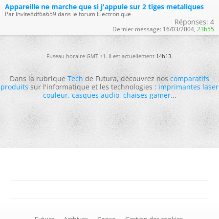
Appareille ne marche que si j'appuie sur 2 tiges metaliques
Par invite8df6a659 dans le forum Électronique
Réponses:
4
Dernier message:
16/03/2004,
23h55
Fuseau horaire GMT +1. Il est actuellement
14h13
.
Dans la rubrique
Tech
de Futura, découvrez nos
comparatifs
produits
sur l'informatique et les technologies :
imprimantes laser
couleur
,
casques audio
,
chaises gamer
...