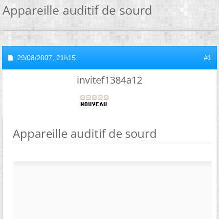
Appareille auditif de sourd
29/08/2007,
21h15
#1
invitef1384a12
Appareille auditif de sourd