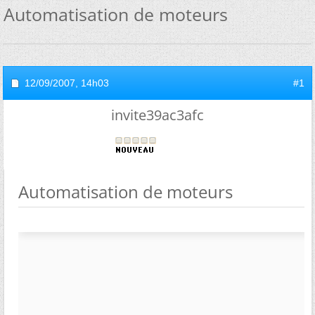
Automatisation de moteurs
12/09/2007,
14h03
#1
invite39ac3afc
Automatisation de moteurs