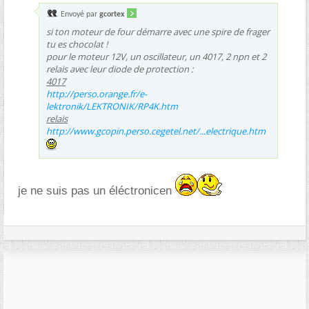
Envoyé par
gcortex
si ton moteur de four démarre avec une spire de frager
tu es chocolat !
pour le moteur 12V, un oscillateur, un 4017, 2 npn et 2
relais avec leur diode de protection :
4017
http://perso.orange.fr/e-
lektronik/LEKTRONIK/RP4K.htm
relais
http://www.gcopin.perso.cegetel.net/...electrique.htm
je ne suis pas un éléctronicen