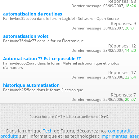
Réponses:
98
Dernier message:
03/09/2007,
18h24
automatisation de routines
Par invitec35bc9ea dans le forum Logiciel - Software - Open Source
Réponses:
9
Dernier message:
30/03/2007,
20h01
automatisation volet
Par invite76db4c77 dans le forum Électronique
Réponses:
12
Dernier message:
23/02/2007,
14h20
Automatisation ?? Est-ce possible ??
Par invited6525aa8 dans le forum Matériel astronomique et photos
d'amateurs
Réponses:
17
Dernier message:
25/07/2006,
22h54
historique automatisation
Par inviteb2f25dbe dans le forum Électronique
Réponses:
7
Dernier message:
22/06/2006,
20h07
Fuseau horaire GMT +1. Il est actuellement
10h42
.
Dans la rubrique
Tech
de Futura, découvrez nos
comparatifs
produits
sur l'informatique et les technologies :
imprimantes laser