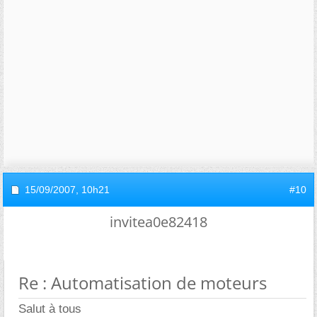
15/09/2007,
10h21
#10
invitea0e82418
Re : Automatisation de moteurs
Salut à tous