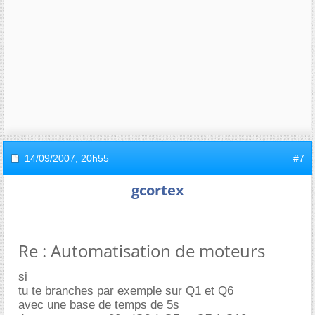
14/09/2007,
20h55
#7
gcortex
Re : Automatisation de moteurs
si
tu te branches par exemple sur Q1 et Q6
avec une base de temps de 5s