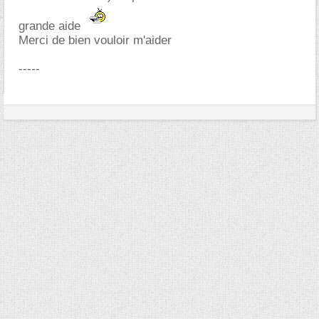
grande aide
Merci de bien vouloir m'aider
-----