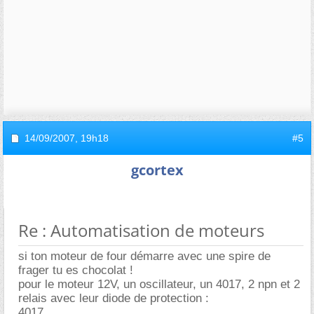
14/09/2007,
19h18
#5
gcortex
Re : Automatisation de moteurs
si ton moteur de four démarre avec une spire de
frager tu es chocolat !
pour le moteur 12V, un oscillateur, un 4017, 2 npn et 2
relais avec leur diode de protection :
4017