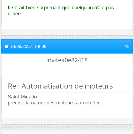
Il serait bien surprenant que quelqu'un n'aie pas
d'idée.
14/09/2007,
14h08
#3
invitea0e82418
Re : Automatisation de moteurs
Salut Micado
précise la nature des moteurs à contrôler.