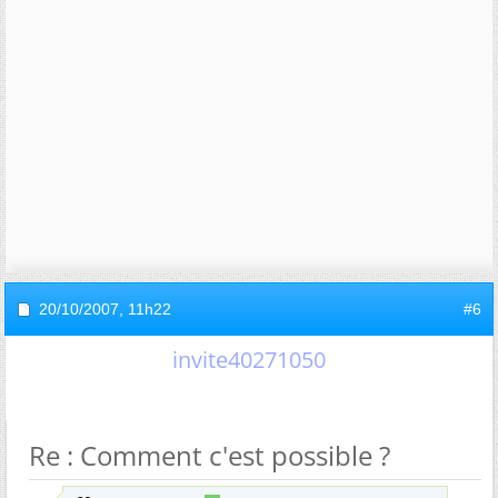
20/10/2007,
11h22
#6
invite40271050
Re : Comment c'est possible ?