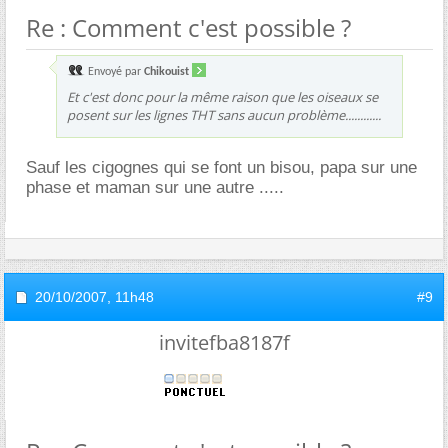
Re : Comment c'est possible ?
Envoyé par
Chikouist
Et c'est donc pour la même raison que les oiseaux se
posent sur les lignes THT sans aucun problème............
Sauf les cigognes qui se font un bisou, papa sur une
phase et maman sur une autre .....
20/10/2007,
11h48
#9
invitefba8187f