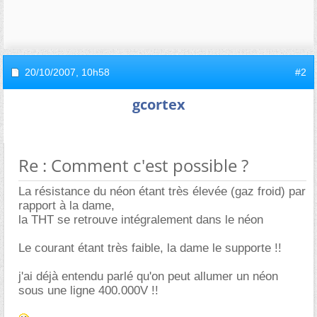
20/10/2007,
10h58
#2
gcortex
Re : Comment c'est possible ?
La résistance du néon étant très élevée (gaz froid) par
rapport à la dame,
la THT se retrouve intégralement dans le néon
Le courant étant très faible, la dame le supporte !!
j'ai déjà entendu parlé qu'on peut allumer un néon
sous une ligne 400.000V !!