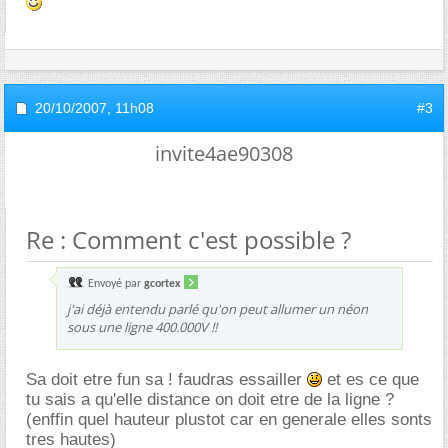
20/10/2007,
11h08
#3
invite4ae90308
Re : Comment c'est possible ?
Envoyé par
gcortex
j'ai déjà entendu parlé qu'on peut allumer un néon
sous une ligne 400.000V !!
Sa doit etre fun sa ! faudras essailler
et es ce que
tu sais a qu'elle distance on doit etre de la ligne ?
(enffin quel hauteur plustot car en generale elles sonts
tres hautes)