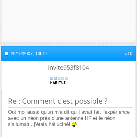
20/10/2007,
13h17
#10
invite953f8104
Re : Comment c'est possible ?
Oui moi aussi qu'un m'a dit qu'il avait fait l'expérience
avec un néon près d'une antenne HF et le néon
s'allumait...j'étais halluciné!