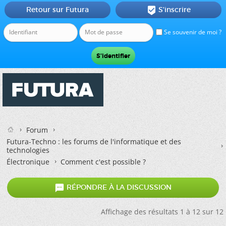
Retour sur Futura
S'inscrire

Se souvenir de moi ?
Forum
Futura-Techno : les forums de l'informatique et des
technologies
Électronique
Comment c'est possible ?

RÉPONDRE À LA DISCUSSION
Affichage des résultats 1 à 12 sur 12