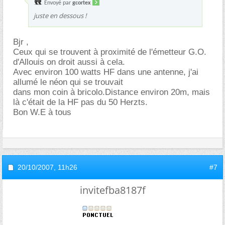
Envoyé par
gcortex
juste en dessous !
Bjr ,
Ceux qui se trouvent à proximité de l'émetteur G.O.
d'Allouis on droit aussi à cela.
Avec environ 100 watts HF dans une antenne, j'ai
allumé le néon qui se trouvait
dans mon coin à bricolo.Distance environ 20m, mais
là c'était de la HF pas du 50 Herzts.
Bon W.E à tous
20/10/2007,
11h26
#7
invitefba8187f