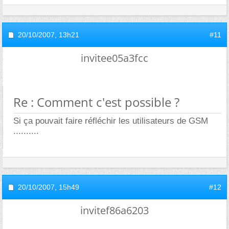
20/10/2007,
13h21
#11
invitee05a3fcc
Re : Comment c'est possible ?
Si ça pouvait faire réfléchir les utilisateurs de GSM
..........
20/10/2007,
15h49
#12
invitef86a6203