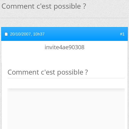
Comment c'est possible ?
20/10/2007,
10h37
#1
invite4ae90308
Comment c'est possible ?