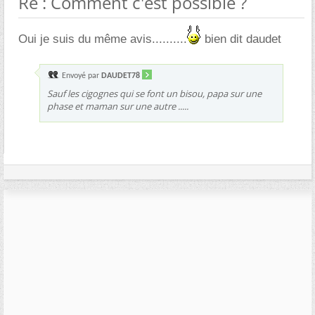
Re : Comment c'est possible ?
Oui je suis du même avis..........
bien dit daudet
Envoyé par
DAUDET78
Sauf les cigognes qui se font un bisou, papa sur une
phase et maman sur une autre .....