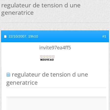
regulateur de tension d une
generatrice
22/10/2007,
19h10
#1
invite97ea4ff5
regulateur de tension d une
generatrice