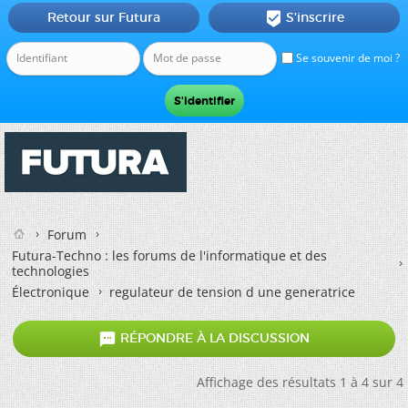
Retour sur Futura
S'inscrire

Se souvenir de moi ?
Forum
Futura-Techno : les forums de l'informatique et des
technologies
Électronique
regulateur de tension d une generatrice

RÉPONDRE À LA DISCUSSION
Affichage des résultats 1 à 4 sur 4