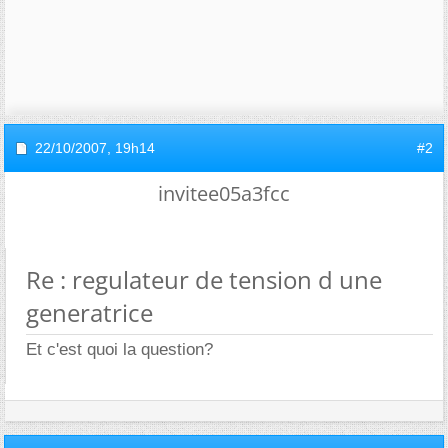
22/10/2007,
19h14
#2
invitee05a3fcc
Re : regulateur de tension d une
generatrice
Et c'est quoi la question?