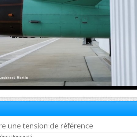
ire une tension de référence
schéma demandé