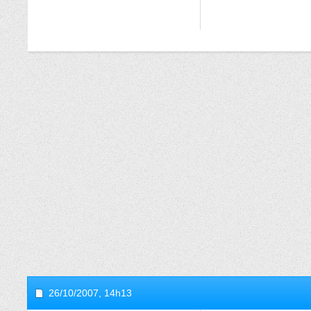
26/10/2007,
14h13