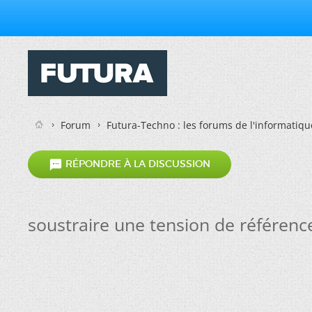
Forum
Futura-Techno : les forums de l'informatiqu

RÉPONDRE À LA DISCUSSION
soustraire une tension de référenc