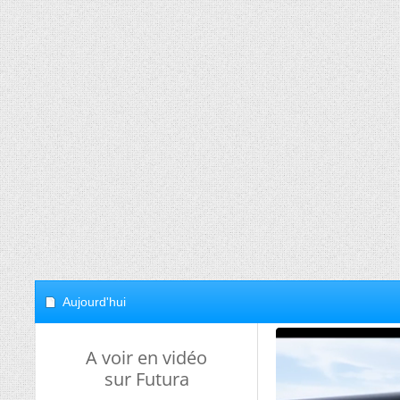
Aujourd'hui
A voir en vidéo
sur Futura