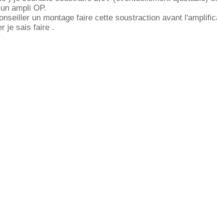
c un ampli OP.
seiller un montage faire cette soustraction avant l'amplific
r je sais faire .