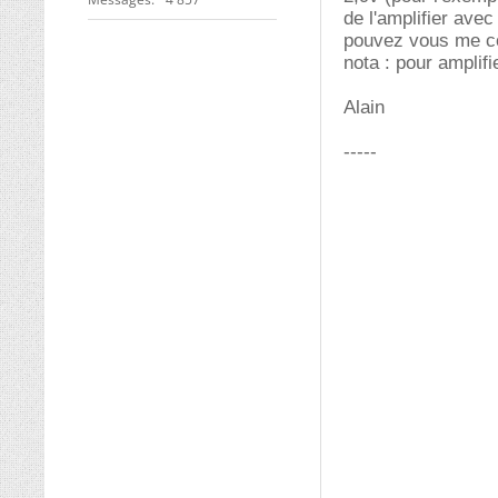
de l'amplifier ave
pouvez vous me con
nota : pour amplifie
Alain
-----