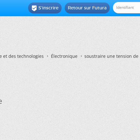
S'inscrire
Retour sur Futura

e et des technologies
Électronique
soustraire une tension de
e