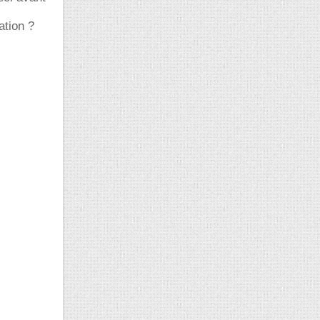
ation ?