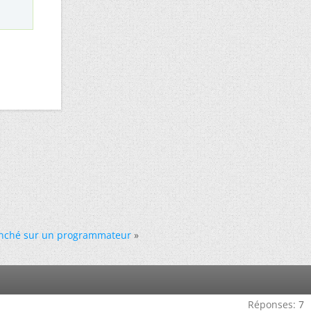
branché sur un programmateur
»
Réponses:
7