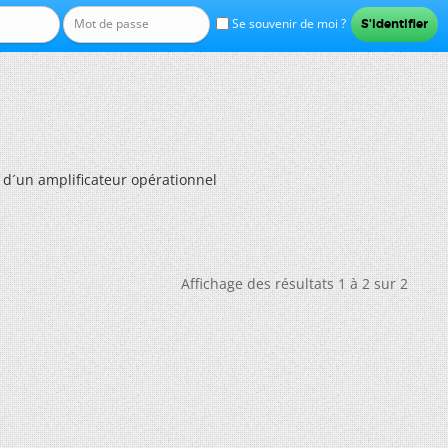
Se souvenir de moi ?
 d´un amplificateur opérationnel
Affichage des résultats 1 à 2 sur 2