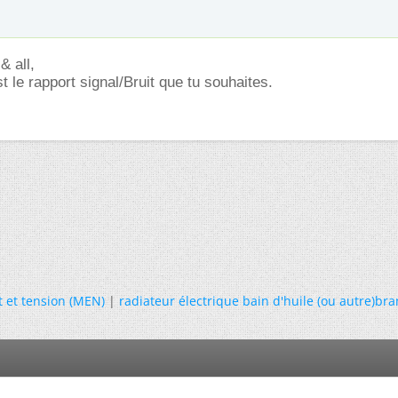
& all,
 le rapport signal/Bruit que tu souhaites.
 et tension (MEN)
|
radiateur électrique bain d'huile (ou autre)