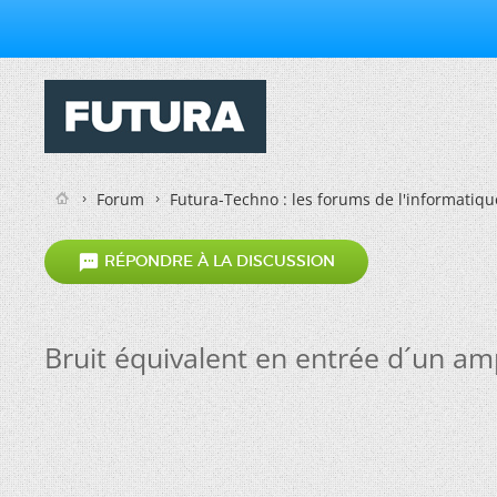
Forum
Futura-Techno : les forums de l'informatiqu

RÉPONDRE À LA DISCUSSION
Bruit équivalent en entrée d´un amp