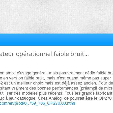
ateur opérationnel faible bruit...
n ampli d'usage général, mais pas vraiment dédié faible brui
 en version faible bruit, mais n'est quand même pas super
2 est un meilleur choix mais est déjà assez ancien. Pour d
ssitant vraiment des bonnes performances (préampli de micr
x utiliser des modèles plus récents. Tous les grands fabricant
x à leur catalogue. Chez Analog, ce pourrait être le OP270 
.com/en/prod/0,,759_786_OP270,00.html