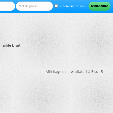
Se souvenir de moi ?
faible bruit...
Affichage des résultats 1 à 5 sur 5