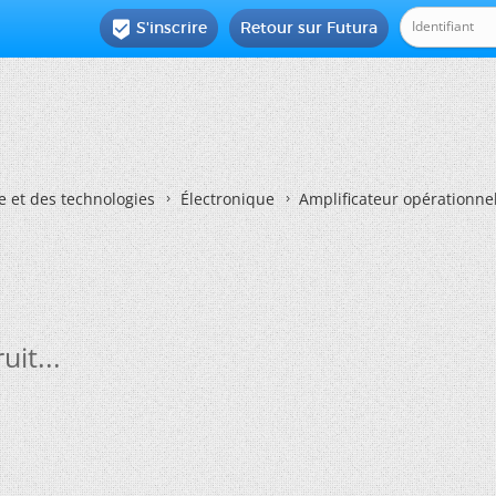
S'inscrire
Retour sur Futura

e et des technologies
Électronique
Amplificateur opérationnel 
it...