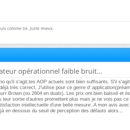
suis comme toi. Juste mieux.
ateur opérationnel faible bruit...
no qu'il s'agit,tes AOP actuels sont bien suffisants. S'il s'agi
éjà très correct. J'utilise pour ce genre d' application(préam
r Brown (ou 2604 en duals). Les prix ont bien baissé et ils
leur sortie d'autres promettent plus mais je ne vois pas ce q
tisfaction intellectuelle d'une belle mesure .A mon avis avec
à en dessous du seuil de perception des défauts alors...