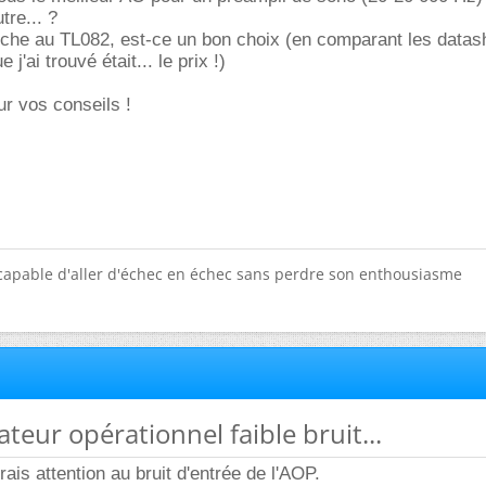
re... ?
rche au TL082, est-ce un bon choix (en comparant les datash
 j'ai trouvé était... le prix !)
r vos conseils !
e capable d'aller d'échec en échec sans perdre son enthousiasme
ateur opérationnel faible bruit...
rais attention au bruit d'entrée de l'AOP.