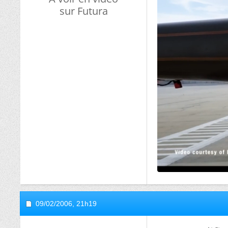
sur Futura
09/02/2006,
21h19