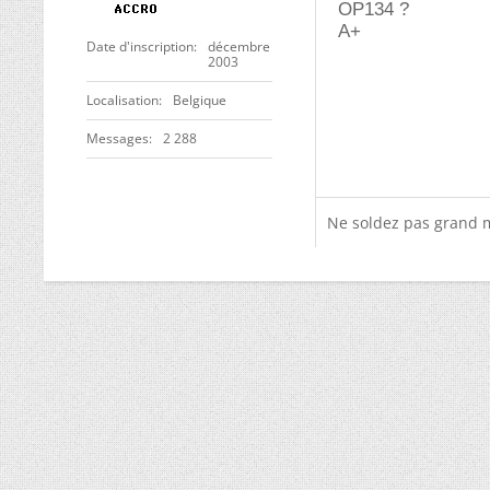
OP134 ?
A+
Date d'inscription
décembre
2003
Localisation
Belgique
Messages
2 288
Ne soldez pas grand m