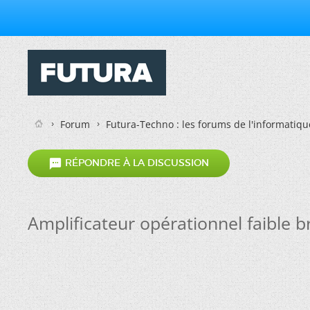
Forum
Futura-Techno : les forums de l'informatiqu

RÉPONDRE À LA DISCUSSION
Amplificateur opérationnel faible bru