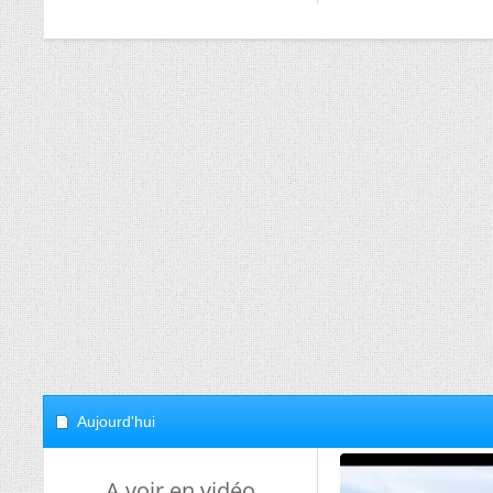
Aujourd'hui
A voir en vidéo