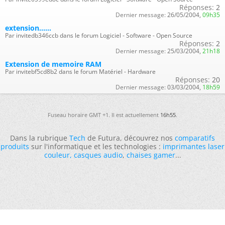
Réponses:
2
Dernier message:
26/05/2004,
09h35
extension......
Par invitedb346ccb dans le forum Logiciel - Software - Open Source
Réponses:
2
Dernier message:
25/03/2004,
21h18
Extension de memoire RAM
Par invitebf5cd8b2 dans le forum Matériel - Hardware
Réponses:
20
Dernier message:
03/03/2004,
18h59
Fuseau horaire GMT +1. Il est actuellement
16h55
.
Dans la rubrique
Tech
de Futura, découvrez nos
comparatifs
produits
sur l'informatique et les technologies :
imprimantes laser
couleur
,
casques audio
,
chaises gamer
...