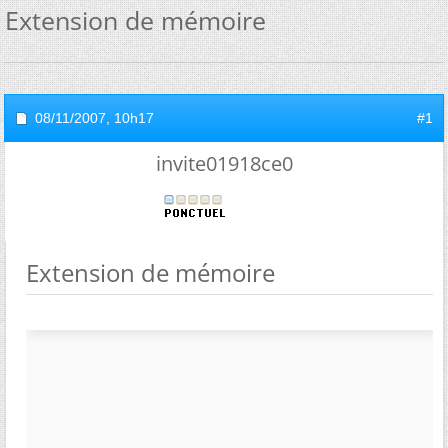
Extension de mémoire
08/11/2007,
10h17
#1
invite01918ce0
Extension de mémoire