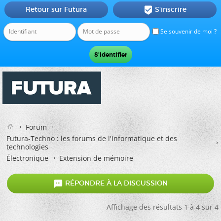
Retour sur Futura
S'inscrire

Se souvenir de moi ?
Forum
Futura-Techno : les forums de l'informatique et des
technologies
Électronique
Extension de mémoire

RÉPONDRE À LA DISCUSSION
Affichage des résultats 1 à 4 sur 4