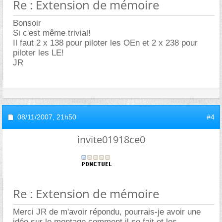
Re : Extension de mémoire
Bonsoir
Si c'est même trivial!
Il faut 2 x 138 pour piloter les OEn et 2 x 238 pour
piloter les LE!
JR
08/11/2007,
21h50
#4
invite01918ce0
Re : Extension de mémoire
Merci JR de m'avoir répondu, pourrais-je avoir une
idée sur le montage comment il se fait et les