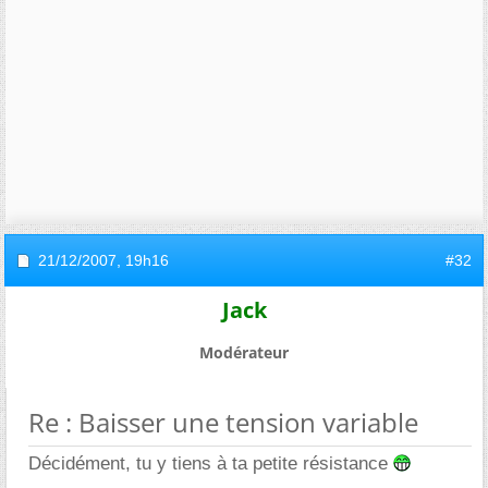
21/12/2007,
19h16
#32
Jack
Modérateur
Re : Baisser une tension variable
Décidément, tu y tiens à ta petite résistance