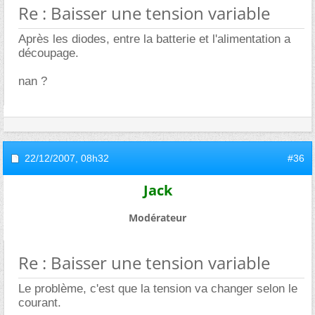
Re : Baisser une tension variable
Après les diodes, entre la batterie et l'alimentation a
découpage.
nan ?
22/12/2007,
08h32
#36
Jack
Modérateur
Re : Baisser une tension variable
Le problème, c'est que la tension va changer selon le
courant.