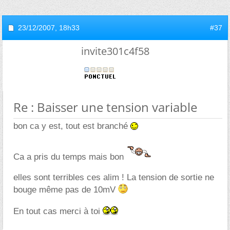
23/12/2007,
18h33
#37
invite301c4f58
Re : Baisser une tension variable
bon ca y est, tout est branché
Ca a pris du temps mais bon
elles sont terribles ces alim ! La tension de sortie ne
bouge même pas de 10mV
En tout cas merci à toi