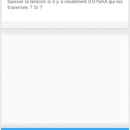
baisser la tension si il y a seulement 0.075mA qui les
traverses ? Si ?