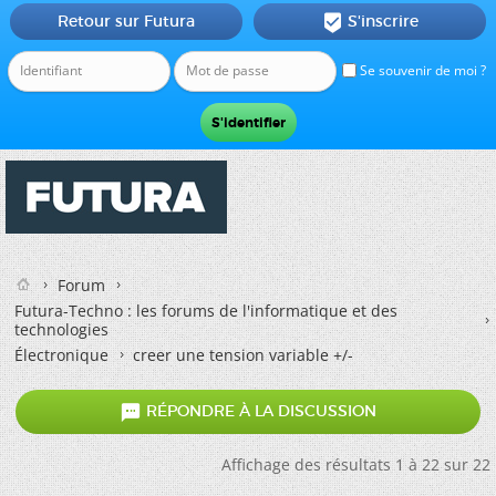
Retour sur Futura
S'inscrire

Se souvenir de moi ?
Forum
Futura-Techno : les forums de l'informatique et des
technologies
Électronique
creer une tension variable +/-

RÉPONDRE À LA DISCUSSION
Affichage des résultats 1 à 22 sur 22