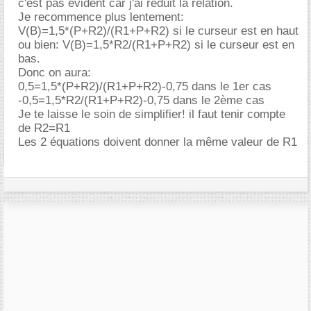
c'est pas évident car j'ai réduit la relation.
Je recommence plus lentement:
V(B)=1,5*(P+R2)/(R1+P+R2) si le curseur est en haut
ou bien: V(B)=1,5*R2/(R1+P+R2) si le curseur est en
bas.
Donc on aura:
0,5=1,5*(P+R2)/(R1+P+R2)-0,75 dans le 1er cas
-0,5=1,5*R2/(R1+P+R2)-0,75 dans le 2ème cas
Je te laisse le soin de simplifier! il faut tenir compte
de R2=R1
Les 2 équations doivent donner la même valeur de R1