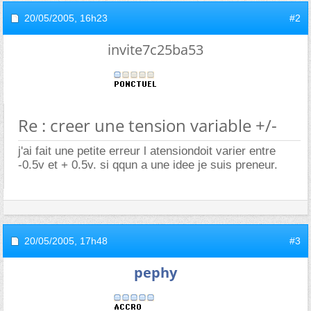
20/05/2005,
16h23
#2
invite7c25ba53
Re : creer une tension variable +/-
j'ai fait une petite erreur l atensiondoit varier entre
-0.5v et + 0.5v. si qqun a une idee je suis preneur.
20/05/2005,
17h48
#3
pephy