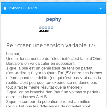
23/05/2005,
18h19
#8
pephy
Re : creer une tension variable +/-
bonjour,
Une loi fondamentale de l'électricité c'est la loi d'Ohm.
Bon,alors on va calculer en supposant:
1)que la pile est un générateur de tension parfait,
c'est-à-dire qu'il y a toujours E=1,5V entre ses bornes
même quand elle débite (ce qui n'est pas vrai dans la
réalité, c'est pourquoi ton expérience ne donne pas
tout à fait le même résultat que la théorie!)
2)que l'on ne branche rien (sauf un voltmètre parfait)
entre les bornes A et B
3)que le curseur du potentiomètre est au milieu
Ce qui fait que les différences de potentiel sont: