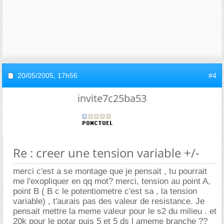
20/05/2005,
17h56
#4
invite7c25ba53
Re : creer une tension variable +/-
merci c'est a se montage que je pensait , tu pourrait
me l'exopliquer en qq mot? merci, tension au point A,
point B ( B c le potentiometre c'est sa , la tension
variable) , t'aurais pas des valeur de resistance. Je
pensait mettre la meme valeur pour le s2 du milieu . et
20k pour le potar puis 5 et 5 ds l ameme branche ??