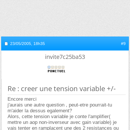
23/05/2005,
18h35
#9
invite7c25ba53
Re : creer une tension variable +/-
Encore merci
j'aurais une autre question , peut-etre pourrait-tu
m'aider la dessus egalement?
Alors, cette tension variable je conte l'amplifier(
mettre un aop non-inverseur avec gain variable) je
vais tenter en ramplacent une des 2 resistances ou