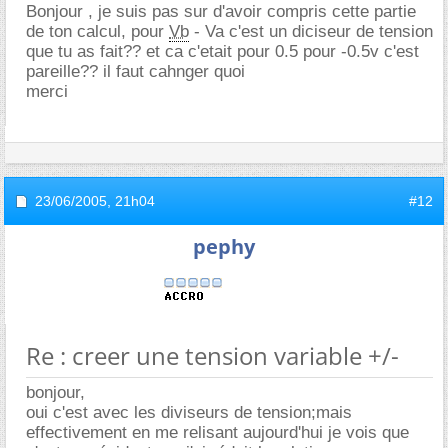
Bonjour , je suis pas sur d'avoir compris cette partie
de ton calcul, pour
Vb
- Va c'est un diciseur de tension
que tu as fait?? et ca c'etait pour 0.5 pour -0.5v c'est
pareille?? il faut cahnger quoi
merci
23/06/2005,
21h04
#12
pephy
Re : creer une tension variable +/-
bonjour,
oui c'est avec les diviseurs de tension;mais
effectivement en me relisant aujourd'hui je vois que