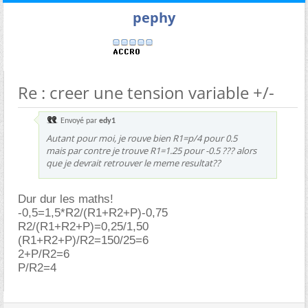
pephy
Re : creer une tension variable +/-
Envoyé par
edy1
Autant pour moi, je rouve bien R1=p/4 pour 0.5
mais par contre je trouve R1=1.25 pour -0.5 ??? alors
que je devrait retrouver le meme resultat??
Dur dur les maths!
-0,5=1,5*R2/(R1+R2+P)-0,75
R2/(R1+R2+P)=0,25/1,50
(R1+R2+P)/R2=150/25=6
2+P/R2=6
P/R2=4