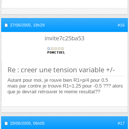
27/06/2005,
18h29
#16
invite7c25ba53
Re : creer une tension variable +/-
Autant pour moi, je rouve bien R1=p/4 pour 0.5
mais par contre je trouve R1=1.25 pour -0.5 ??? alors
que je devrait retrouver le meme resultat??
28/06/2005,
06h05
#17