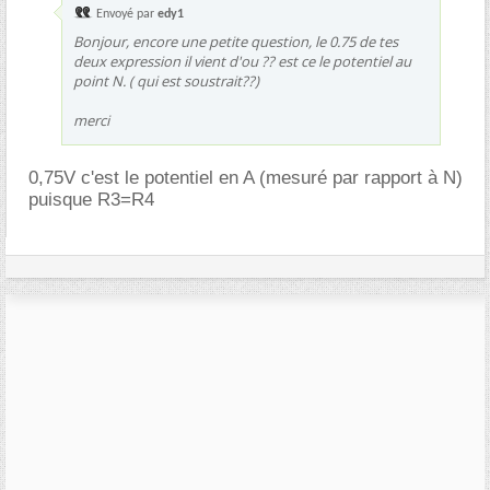
Envoyé par
edy1
Bonjour, encore une petite question, le 0.75 de tes
deux expression il vient d'ou ?? est ce le potentiel au
point N. ( qui est soustrait??)
merci
0,75V c'est le potentiel en A (mesuré par rapport à N)
puisque R3=R4