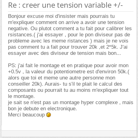
Re : creer une tension variable +/-
Bonjour excuse moi d'insister mais pourrais tu
m'expliquer comment on arrive a avoir une tension
negative. Ou plutot comment a tu fait pour calibrer les
rsistances.( j'ai essayer , pour le pon diviseur pas de
probleme avec les meme ristances ) mais je ne vois
pas comment tu a fait pour trouver 20k ,et 2*5k. J'ai
essayer avec des diviseur de tension mais bon...
PS: j'ai fait le montage et en pratique pour avoir mon
+0.5v , la valeur du potentiometre est d'environ 50k.(
alors que toi et meme une autre personne mon
conseiller 20k). Aurais- tu s'il te plait le calcul des
composants ou pourrait tu au moins m'expliquer tout
le montage.
je sait se n'est pas un montage hyper complexe , mais
bon je debute en electronique.
Merci beaucoup