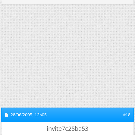
28/06/2005,
12h05
#18
invite7c25ba53