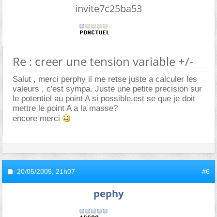
invite7c25ba53
Re : creer une tension variable +/-
Salut , merci perphy il me retse juste a calculer les
valeurs , c'est sympa. Juste une petite precision sur
le potentiel au point A si possible.est se que je doit
mettre le point A a la masse?
encore merci
20/05/2005,
21h07
#6
pephy