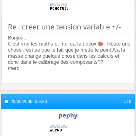
Re : creer une tension variable +/-
Bonjour,
C'est vrai les maths et moi ca fait deux
. Reste une
chose , est se que le fait que je mette le point A a la
masse change quelque chose dans les calculs et
donc dans le calibrage des composants??
merci
29/06/2005,
06h23
#19
pephy