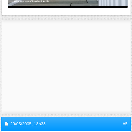
20/05/2005,
18h33
#5