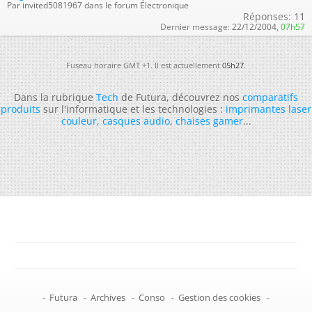
Par invited5081967 dans le forum Électronique
Réponses:
11
Dernier message:
22/12/2004,
07h57
Fuseau horaire GMT +1. Il est actuellement
05h27
.
Dans la rubrique
Tech
de Futura, découvrez nos
comparatifs
produits
sur l'informatique et les technologies :
imprimantes laser
couleur
,
casques audio
,
chaises gamer
...
-
Futura
-
Archives
-
Conso
-
Gestion des cookies
-