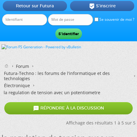
Retour sur Futura
S'inscrire

Se souvenir de moi ?
Forum
Futura-Techno : les forums de l'informatique et des
technologies
Électronique
la regulation de tension avec un potentiometre

RÉPONDRE À LA DISCUSSION
Affichage des résultats 1 à 5 sur 5