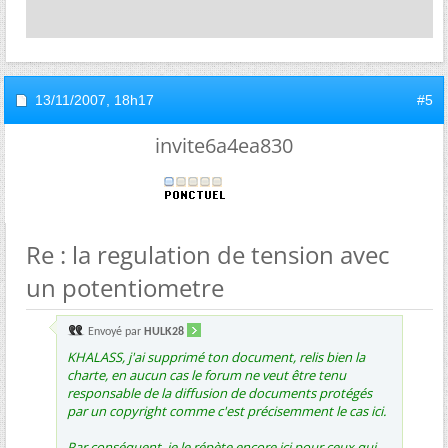
13/11/2007,
18h17
#5
invite6a4ea830
Re : la regulation de tension avec
un potentiometre
Envoyé par
HULK28
KHALASS, j'ai supprimé ton document, relis bien la
charte, en aucun cas le forum ne veut être tenu
responsable de la diffusion de documents protégés
par un copyright comme c'est précisemment le cas ici.
Par conséquent, je le répète encore ici pour ceux qui