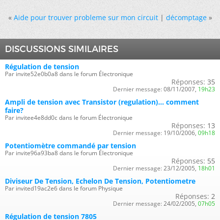
«
Aide pour trouver probleme sur mon circuit
|
décomptage
»
DISCUSSIONS SIMILAIRES
Régulation de tension
Par invite52e0b0a8 dans le forum Électronique
Réponses:
35
Dernier message:
08/11/2007,
19h23
Ampli de tension avec Transistor (regulation)... comment
faire?
Par invitee4e8dd0c dans le forum Électronique
Réponses:
13
Dernier message:
19/10/2006,
09h18
Potentiomètre commandé par tension
Par invite96a93ba8 dans le forum Électronique
Réponses:
55
Dernier message:
23/12/2005,
18h01
Diviseur De Tension, Echelon De Tension, Potentiometre
Par invited19ac2e6 dans le forum Physique
Réponses:
2
Dernier message:
24/02/2005,
07h05
Régulation de tension 7805