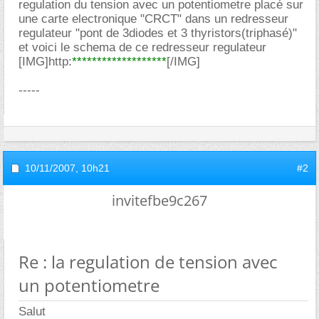
regulation du tension avec un potentiometre placé sur
une carte electronique "CRCT" dans un redresseur
regulateur "pont de 3diodes et 3 thyristors(triphasé)"
et voici le schema de ce redresseur regulateur
[IMG]http:
*******************
[/IMG]
-----
10/11/2007,
10h21
#2
invitefbe9c267
Re : la regulation de tension avec
un potentiometre
Salut