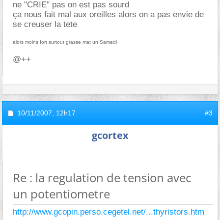
ne "CRIE" pas on est pas sourd
ça nous fait mal aux oreilles alors on a pas envie de
se creuser la tete
alors moins fort surtout grasse mat un Samedi
@++
10/11/2007,
12h17
#3
gcortex
Re : la regulation de tension avec
un potentiometre
http://www.gcopin.perso.cegetel.net/...thyristors.htm