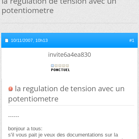
la regulation de tension avec un
potentiometre
10/11/2007,
10h13
#1
invite6a4ea830
la regulation de tension avec un
potentiometre
------
bonjour a tous:
s'il vous pait je veux des documentations sur la