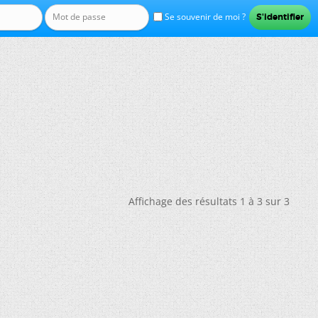
Se souvenir de moi ?
Affichage des résultats 1 à 3 sur 3