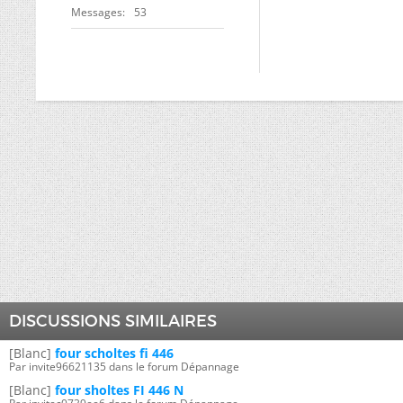
Messages
53
DISCUSSIONS SIMILAIRES
[Blanc]
four scholtes fi 446
Par invite96621135 dans le forum Dépannage
[Blanc]
four sholtes FI 446 N