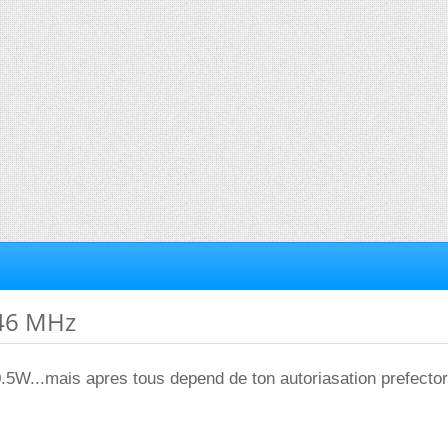
446 MHz
 0.5W...mais apres tous depend de ton autoriasation prefector