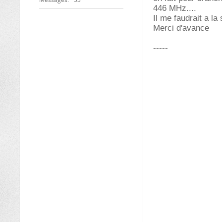
446 MHz....
Il me faudrait a l
Merci d'avance
-----