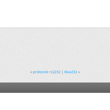
«
protocole rs2232
|
Max232
»