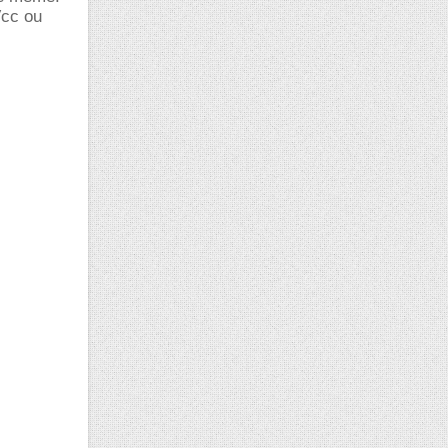
Vcc ou