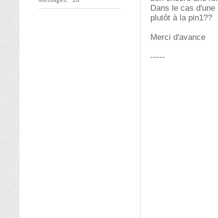
Dans le cas d'une n
plutôt à la pin1??
Merci d'avance
-----