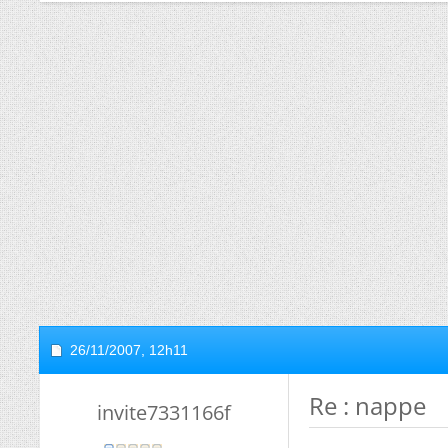
26/11/2007,
12h11
Re : nappe
invite7331166f