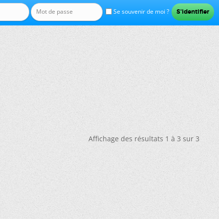
Se souvenir de moi ?
Affichage des résultats 1 à 3 sur 3