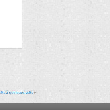
lts à quelques volts
»