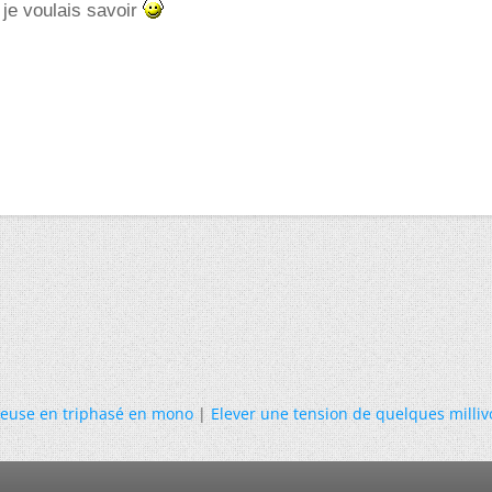
 je voulais savoir
euse en triphasé en mono
|
Elever une tension de quelques millivo