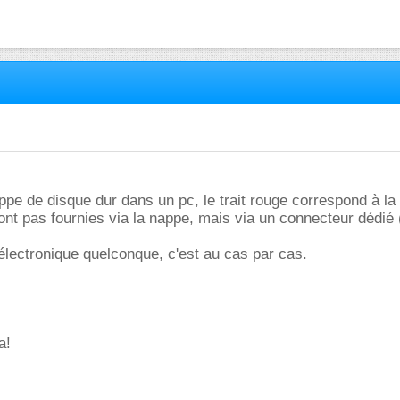
nappe de disque dur dans un pc, le trait rouge correspond à la
ont pas fournies via la nappe, mais via un connecteur dédié
lectronique quelconque, c'est au cas par cas.
a!