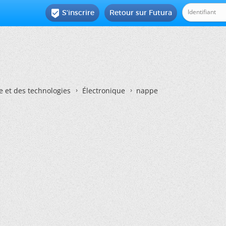
S'inscrire
Retour sur Futura

e et des technologies
Électronique
nappe