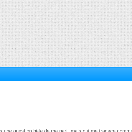
is une question bête de ma part, mais qui me tracace com