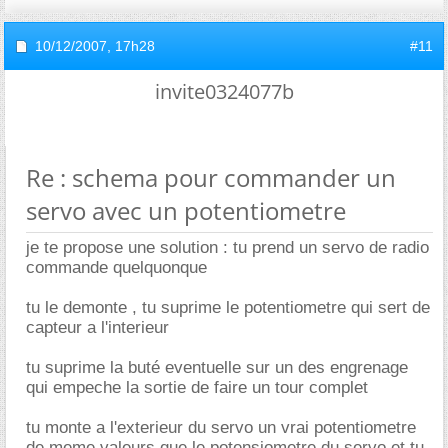
10/12/2007,
17h28
#11
invite0324077b
Re : schema pour commander un
servo avec un potentiometre
je te propose une solution : tu prend un servo de radio
commande quelquonque
tu le demonte , tu suprime le potentiometre qui sert de
capteur a l'interieur
tu suprime la buté eventuelle sur un des engrenage
qui empeche la sortie de faire un tour complet
tu monte a l'exterieur du servo un vrai potentiometre
de meme valeurs que le potensiometre du servo et tu