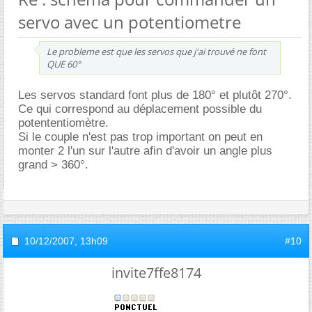
servo avec un potentiometre
Le probleme est que les servos que j'ai trouvé ne font
QUE 60°
Les servos standard font plus de 180° et plutôt 270°.
Ce qui correspond au déplacement possible du
potententiomètre.
Si le couple n'est pas trop important on peut en
monter 2 l'un sur l'autre afin d'avoir un angle plus
grand > 360°.
10/12/2007,
13h09
#10
invite7ffe8174