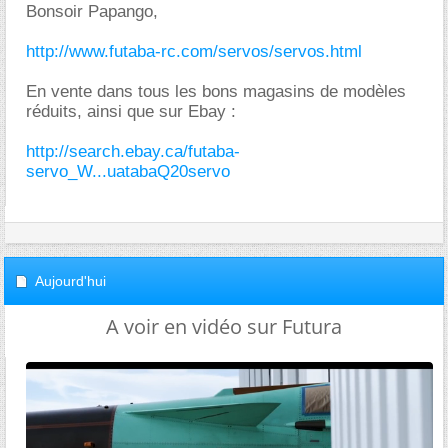
Bonsoir Papango,
http://www.futaba-rc.com/servos/servos.html
En vente dans tous les bons magasins de modèles
réduits, ainsi que sur Ebay :
http://search.ebay.ca/futaba-
servo_W...uatabaQ20servo
Aujourd'hui
A voir en vidéo sur Futura