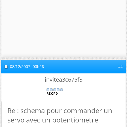
08/12/2007,
03h26
#4
invitea3c675f3
Re : schema pour commander un
servo avec un potentiometre