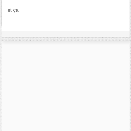
et ça