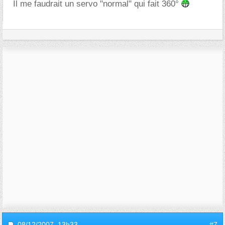
Il me faudrait un servo "normal" qui fait 360°
08/12/2007,
13h33
#7