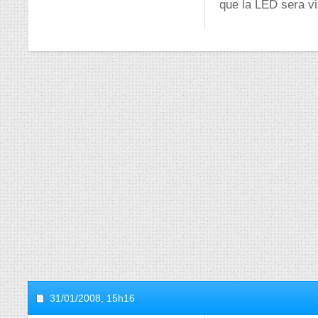
que la LED sera v
31/01/2008,
15h16