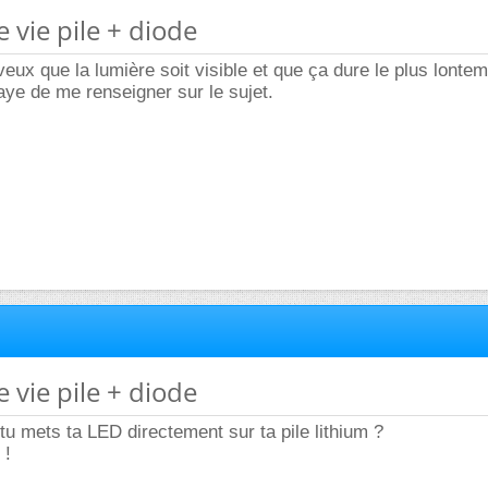
 vie pile + diode
veux que la lumière soit visible et que ça dure le plus lonte
saye de me renseigner sur le sujet.
 vie pile + diode
tu mets ta LED directement sur ta pile lithium ?
 !