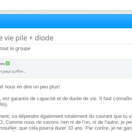
 vie pile + diode
tout le groupe
ura
 peut suffire ...
ait nous en dire un peu plus!
, est garantie de capacité et de durée de vie. Il faut connaît
Ah).
ment, va dépendre également totalement du courant que tu v
. Comme nous ne savons rien ni de l'un, ni de l'autre, je p
mouiller, que cela pourra durer 10 ans. Par contre, je ne gar