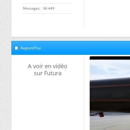
Messages
66 449
Aujourd'hui
A voir en vidéo
sur Futura