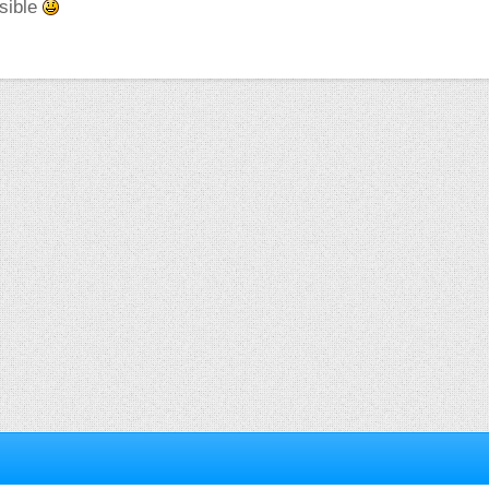
isible