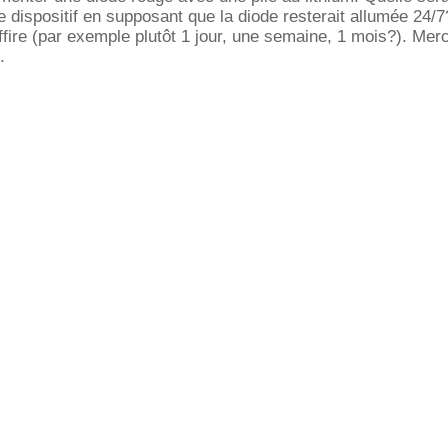
e dispositif en supposant que la diode resterait allumée 24/
ffire (par exemple plutôt 1 jour, une semaine, 1 mois?). Mer
.