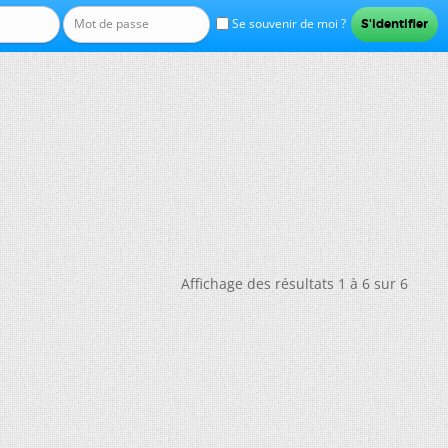
Se souvenir de moi ?
Affichage des résultats 1 à 6 sur 6