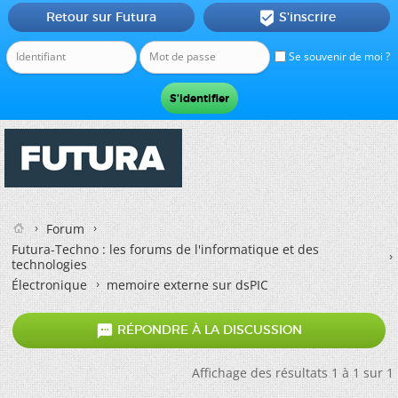
Retour sur Futura
S'inscrire

Se souvenir de moi ?
Forum
Futura-Techno : les forums de l'informatique et des
technologies
Électronique
memoire externe sur dsPIC

RÉPONDRE À LA DISCUSSION
Affichage des résultats 1 à 1 sur 1