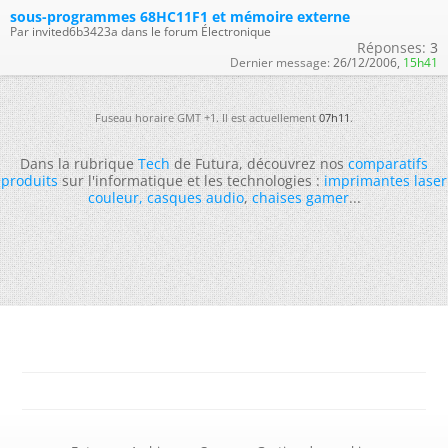
sous-programmes 68HC11F1 et mémoire externe
Par invited6b3423a dans le forum Électronique
Réponses:
3
Dernier message:
26/12/2006,
15h41
Fuseau horaire GMT +1. Il est actuellement
07h11
.
Dans la rubrique
Tech
de Futura, découvrez nos
comparatifs
produits
sur l'informatique et les technologies :
imprimantes laser
couleur
,
casques audio
,
chaises gamer
...