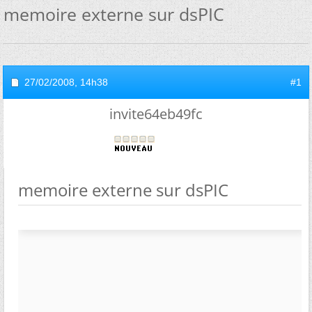
memoire externe sur dsPIC
27/02/2008,
14h38
#1
invite64eb49fc
memoire externe sur dsPIC