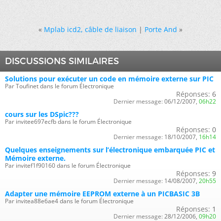
«
Mplab icd2, câble de liaison
|
Porte And
»
DISCUSSIONS SIMILAIRES
Solutions pour exécuter un code en mémoire externe sur PIC
Par Toufinet dans le forum Électronique
Réponses:
6
Dernier message:
06/12/2007,
06h22
cours sur les DSpic???
Par invitee697ecfb dans le forum Électronique
Réponses:
0
Dernier message:
18/10/2007,
16h14
Quelques enseignements sur l’électronique embarquée PIC et
Mémoire externe.
Par invitef1f90160 dans le forum Électronique
Réponses:
9
Dernier message:
14/08/2007,
20h55
Adapter une mémoire EEPROM externe à un PICBASIC 3B
Par invitea88e6ae4 dans le forum Électronique
Réponses:
1
Dernier message:
28/12/2006,
09h20