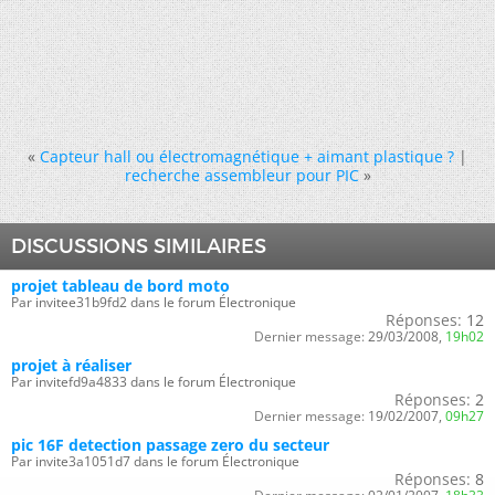
«
Capteur hall ou électromagnétique + aimant plastique ?
|
recherche assembleur pour PIC
»
DISCUSSIONS SIMILAIRES
projet tableau de bord moto
Par invitee31b9fd2 dans le forum Électronique
Réponses:
12
Dernier message:
29/03/2008,
19h02
projet à réaliser
Par invitefd9a4833 dans le forum Électronique
Réponses:
2
Dernier message:
19/02/2007,
09h27
pic 16F detection passage zero du secteur
Par invite3a1051d7 dans le forum Électronique
Réponses:
8