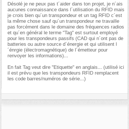
Désolé je ne peux pas t´aider dans ton projet, je n´ais
aucunes connaissance dans l´utilisation du RFID mais
je crois bien qu´un transpondeur et un tag RFID c´est
la même chose sauf qu´un transpondeur ne travaille
pas forcément dans le domaine des fréquences radios
et qu´en général le terme "Tag" est surtout employé
pour les transpondeurs passifs (CAD qui n´ont pas de
batteries ou autre source d´énergie et qui utilisent l
´énrgie (électromagnétique) de l´émetteur pour
renvoyer les informations)...
En fait Tag veut dire "Etiquette" en anglais... (utilisé ici
il est prévu que les transpondeurs RFID remplacent
les code barres/numéros de série...)