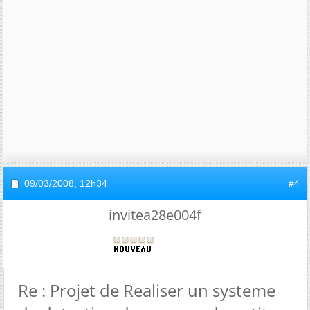
09/03/2008,
12h34
#4
invitea28e004f
Re : Projet de Realiser un systeme