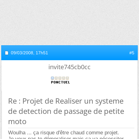
09/03/2008,
17h51
#5
invite745cb0cc
Re : Projet de Realiser un systeme
de detection de passage de petite
moto
Woulha ... ça risque d'être chaud comme projet.
Je veux pas te démoraliser mais ça va nécessiter