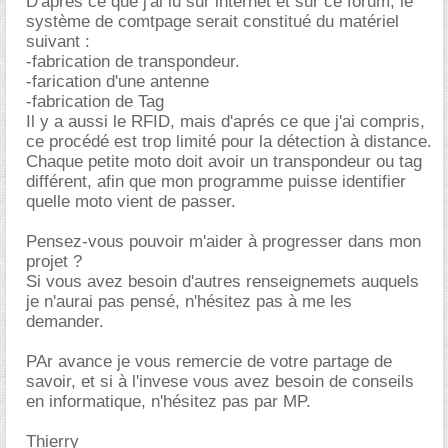
D'aprés ce que j'ai lu sur internet et sur ce forum, le
système de comtpage serait constitué du matériel
suivant :
-fabrication de transpondeur.
-farication d'une antenne
-fabrication de Tag
Il y a aussi le RFID, mais d'aprés ce que j'ai compris,
ce procédé est trop limité pour la détection à distance.
Chaque petite moto doit avoir un transpondeur ou tag
différent, afin que mon programme puisse identifier
quelle moto vient de passer.
Pensez-vous pouvoir m'aider à progresser dans mon
projet ?
Si vous avez besoin d'autres renseignemets auquels
je n'aurai pas pensé, n'hésitez pas à me les
demander.
PAr avance je vous remercie de votre partage de
savoir, et si à l'invese vous avez besoin de conseils
en informatique, n'hésitez pas par MP.
Thierry