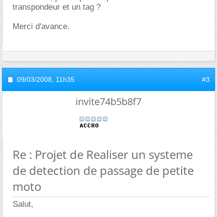
transpondeur et un tag ?
Merci d'avance.
09/03/2008,
11h35
#3
invite74b5b8f7
Re : Projet de Realiser un systeme
de detection de passage de petite
moto
Salut,