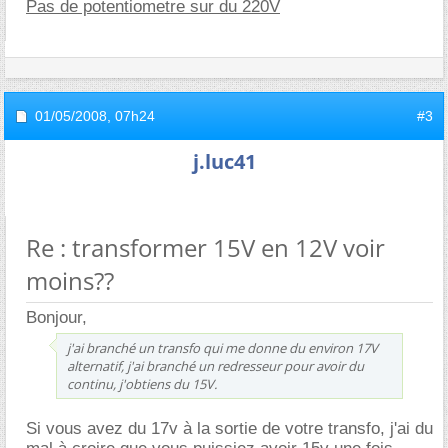
Pas de potentiometre sur du 220V
01/05/2008,
07h24
#3
j.luc41
Re : transformer 15V en 12V voir
moins??
Bonjour,
j'ai branché un transfo qui me donne du environ 17V
alternatif, j'ai branché un redresseur pour avoir du
continu, j'obtiens du 15V.
Si vous avez du 17v à la sortie de votre transfo, j'ai du