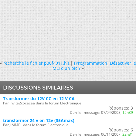
«
recherche le fichier p30f4011.h !
|
[Programmation] Désactiver le
MLI d'un pic ?
»
DISCUSSIONS SIMILAIRES
Transformer du 12V CC en 12 V CA
Par invite2c5cacaa dans le forum Électronique
Réponses:
3
Dernier message:
07/04/2008,
15h39
transformer 24 v en 12v (35Amax)
Par JIMMEL dans le forum Électronique
Réponses:
6
Dernier message:
06/11/2007,
22h31