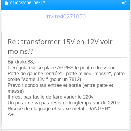
01/05/2008,
08h17
#6
invite40271050
Re : transformer 15V en 12V voir
moins??
Bjr drake88,
L erégulateur se place APRES le pont redresseur.
Patte de gauche "entrée" , patte milieu "masse", patte
droite "sortie 12v " (pour un 7812).
Prévoir condo sur entrée et sortie (entre patte et
masse)
Il n'est pas facile de faire varier le 220v.
Un potar ne va pas résister longtemps sur du 220 v.
Risque de claquage et si axe métal "DANGER".
A+