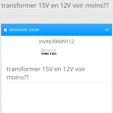
transformer 15V en 12V voir moins??
30/04/2008,
22h46
#1
invite39dd9112
transformer 15V en 12V voir
moins??