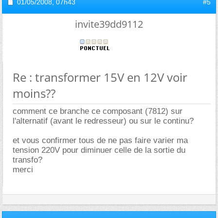
01/05/2008,
07h43
#5
invite39dd9112
Re : transformer 15V en 12V voir
moins??
comment ce branche ce composant (7812) sur
l'alternatif (avant le redresseur) ou sur le continu?
et vous confirmer tous de ne pas faire varier ma
tension 220V pour diminuer celle de la sortie du
transfo?
merci