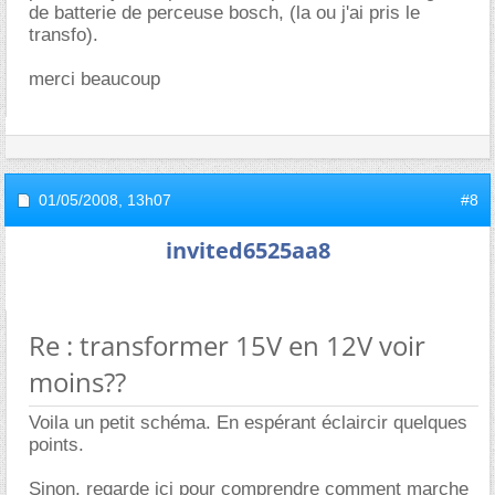
de batterie de perceuse bosch, (la ou j'ai pris le
transfo).
merci beaucoup
01/05/2008,
13h07
#8
invited6525aa8
Re : transformer 15V en 12V voir
moins??
Voila un petit schéma. En espérant éclaircir quelques
points.
Sinon, regarde ici pour comprendre comment marche