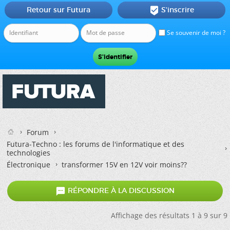
Retour sur Futura
S'inscrire

Se souvenir de moi ?
Forum
Futura-Techno : les forums de l'informatique et des
technologies
Électronique
transformer 15V en 12V voir moins??

RÉPONDRE À LA DISCUSSION
Affichage des résultats 1 à 9 sur 9