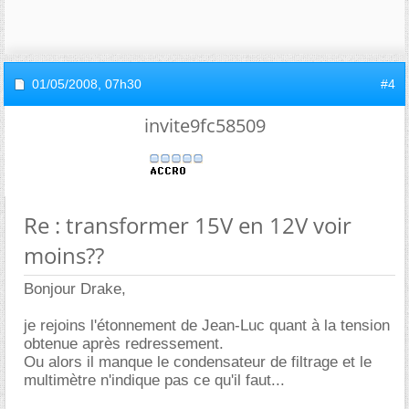
01/05/2008,
07h30
#4
invite9fc58509
Re : transformer 15V en 12V voir
moins??
Bonjour Drake,
je rejoins l'étonnement de Jean-Luc quant à la tension
obtenue après redressement.
Ou alors il manque le condensateur de filtrage et le
multimètre n'indique pas ce qu'il faut...