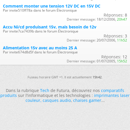
Comment monter une tension 12V DC en 15V DC
Par invite510ff78a dans le forum Électronique
Réponses:
8
Dernier message:
18/12/2006,
20h47
Accu Ni/cd produisant 15v, mais besoin de 12v
Par invite7ca7439b dans le forum Électronique
Réponses:
3
Dernier message:
20/07/2006,
11h52
Alimentation 15v avec au moins 25 A
Par invite674d8d5f dans le forum Électronique
Réponses:
12
Dernier message:
01/07/2005,
15h52
Fuseau horaire GMT +1. Il est actuellement
15h42
.
Dans la rubrique
Tech
de Futura, découvrez nos
comparatifs
produits
sur l'informatique et les technologies :
imprimantes laser
couleur
,
casques audio
,
chaises gamer
...