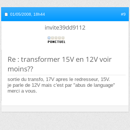
01/05/2008,
18h44
#9
invite39dd9112
Re : transformer 15V en 12V voir
moins??
sortie du transfo, 17V apres le redresseur, 15V.
je parle de 12V mais c'est par "abus de language"
merci a vous.