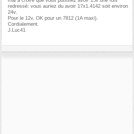
mal à croire que vous puissiez avoir 15v une fois
redressé: vous auriez du avoir 17x1.4142 soit environ
24v.
Pour le 12v, OK pour un 7812 (1A maxi).
Cordialement.
J.Luc41