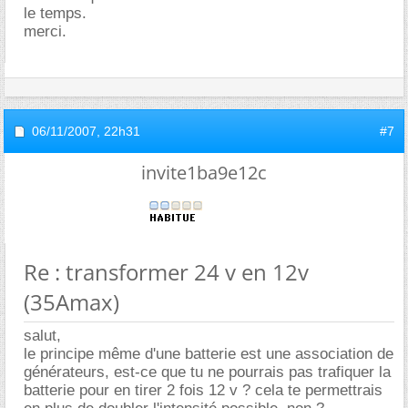
le temps.
merci.
06/11/2007,
22h31
#7
invite1ba9e12c
Re : transformer 24 v en 12v
(35Amax)
salut,
le principe même d'une batterie est une association de
générateurs, est-ce que tu ne pourrais pas trafiquer la
batterie pour en tirer 2 fois 12 v ? cela te permettrais