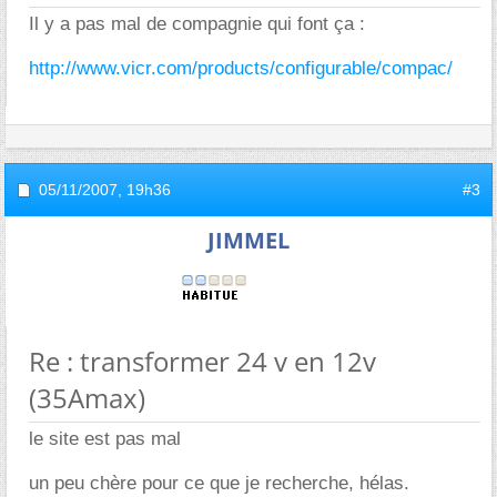
Il y a pas mal de compagnie qui font ça :
http://www.vicr.com/products/configurable/compac/
05/11/2007,
19h36
#3
JIMMEL
Re : transformer 24 v en 12v
(35Amax)
le site est pas mal
un peu chère pour ce que je recherche, hélas.