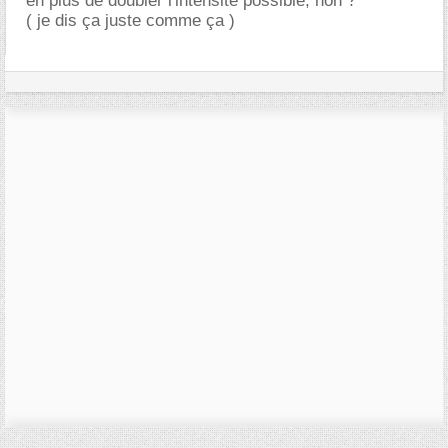
en plus de doubler l'intensité possible, non ?
( je dis ça juste comme ça )