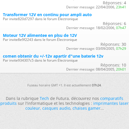
Réponses:
4
Dernier message:
22/04/2006,
23h41
Transformer 12V en continu pour ampli auto
Par invite820d7297 dans le forum Électronique
Réponses:
6
Dernier message:
18/02/2006,
07h47
Moteur 12V alimentee en plsu de 12V
Par invite8e9f2243 dans le forum Électronique
Réponses:
30
Dernier message:
03/09/2005,
07h29
comen obtenir du +/-12v apartir d"une baterie 12v
Par invite934307c5 dans le forum Électronique
Réponses:
10
Dernier message:
08/04/2005,
20h01
Fuseau horaire GMT +1. Il est actuellement
07h24
.
Dans la rubrique
Tech
de Futura, découvrez nos
comparatifs
produits
sur l'informatique et les technologies :
imprimantes laser
couleur
,
casques audio
,
chaises gamer
...