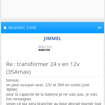
06/11/2007,
17h35
#6
JIMMEL
Re : transformer 24 v en 12v
(35Amax)
bonsoir,
on peut essayer avec 12V et 30A en sortie.(soit
360W)
pour la capacité de la batterie je ne sais pas, je vais
me renseigner.
sinon ce qui sera brancher au bout devrait tourner tout