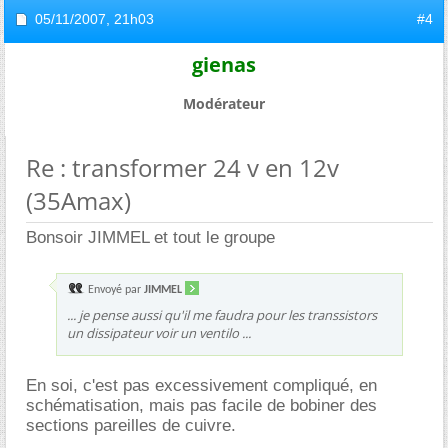
05/11/2007,
21h03
#4
gienas
Modérateur
Re : transformer 24 v en 12v
(35Amax)
Bonsoir JIMMEL et tout le groupe
Envoyé par
JIMMEL
... je pense aussi qu'il me faudra pour les transsistors
un dissipateur voir un ventilo ...
En soi, c'est pas excessivement compliqué, en
schématisation, mais pas facile de bobiner des
sections pareilles de cuivre.