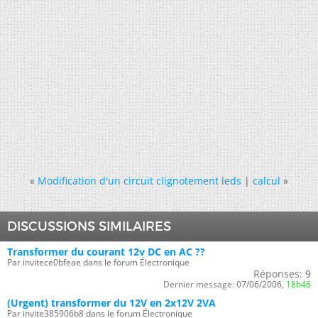
«
Modification d'un circuit clignotement leds
|
calcul
»
DISCUSSIONS SIMILAIRES
Transformer du courant 12v DC en AC ??
Par invitece0bfeae dans le forum Électronique
Réponses:
9
Dernier message:
07/06/2006,
18h46
(Urgent) transformer du 12V en 2x12V 2VA
Par invite385906b8 dans le forum Électronique