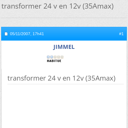
transformer 24 v en 12v (35Amax)
05/11/2007,
17h41
#1
JIMMEL
transformer 24 v en 12v (35Amax)