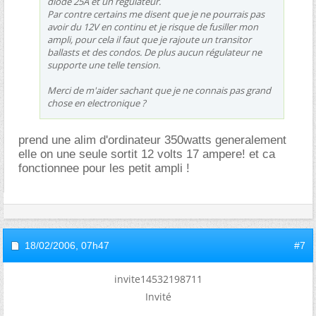
diode 25A et un régulateur.
Par contre certains me disent que je ne pourrais pas
avoir du 12V en continu et je risque de fusiller mon
ampli, pour cela il faut que je rajoute un transitor
ballasts et des condos. De plus aucun régulateur ne
supporte une telle tension.
Merci de m'aider sachant que je ne connais pas grand
chose en electronique ?
prend une alim d'ordinateur 350watts generalement
elle on une seule sortit 12 volts 17 ampere! et ca
fonctionnee pour les petit ampli !
18/02/2006,
07h47
#7
invite14532198711
Invité