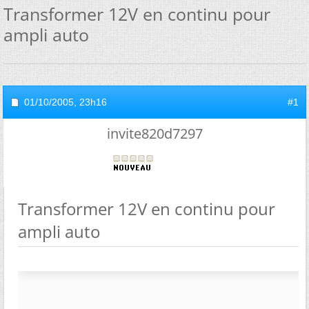
Transformer 12V en continu pour
ampli auto
01/10/2005,
23h16
#1
invite820d7297
Transformer 12V en continu pour
ampli auto