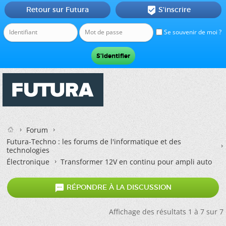
Retour sur Futura
S'inscrire

Se souvenir de moi ?
Forum
Futura-Techno : les forums de l'informatique et des
technologies
Électronique
Transformer 12V en continu pour ampli auto

RÉPONDRE À LA DISCUSSION
Affichage des résultats 1 à 7 sur 7