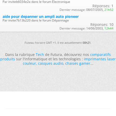
Par inviteb6034e2a dans le forum Électronique
Réponses:
1
Dernier message:
08/07/2005,
21h52
aide pour depanner un ampli auto pioneer
Par invite7b13b220 dans le forum Dépannage
Réponses:
10
Dernier message:
14/06/2003,
12h44
Fuseau horaire GMT +1. Il est actuellement
00h21
.
Dans la rubrique
Tech
de Futura, découvrez nos
comparatifs
produits
sur l'informatique et les technologies :
imprimantes laser
couleur
,
casques audio
,
chaises gamer
...