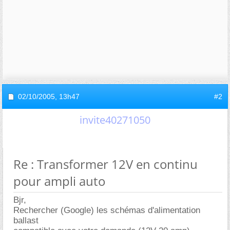
02/10/2005,
13h47
#2
invite40271050
Re : Transformer 12V en continu
pour ampli auto
Bjr,
Rechercher (Google) les schémas d'alimentation
ballast