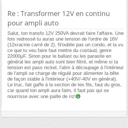
Re : Transformer 12V en continu
pour ampli auto
Salut, ton transfo 12V 250VA devrait faire l'affaire. Une
fois redressé tu auras une tension de l'ordre de 16V
(12xracine carré de 2). N'oublie pas un condo, et la vu
ce que tu veu faire faut mettre du costaud, genre
22000µF. Sinon pour le ballast ou les parasite en
général les ampli auto sont bien filtré, et même si ta
tension est pass nickel, l'alim à découpage à l'intérieur
de l'ampli se charge de régulé pour alimenter la bête
de façon stable à l'intérieur (+40V/-40V en général).
Le truc, fait gaffe à la section de tes fils, faut du gros,
car quand ton ampli aura faim, il faut pas qui se
nourrisse avec une paille de riz!