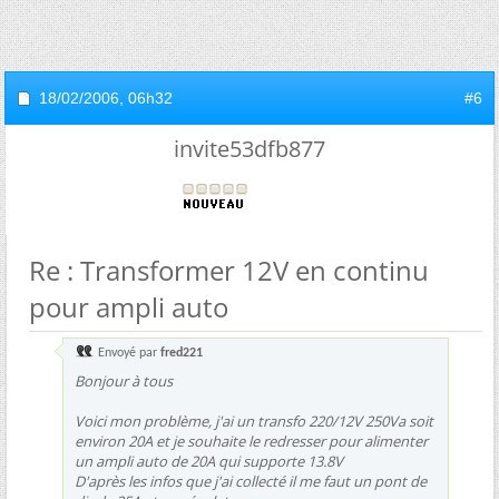
18/02/2006,
06h32
#6
invite53dfb877
Re : Transformer 12V en continu
pour ampli auto
Envoyé par
fred221
Bonjour à tous
Voici mon problème, j'ai un transfo 220/12V 250Va soit
environ 20A et je souhaite le redresser pour alimenter
un ampli auto de 20A qui supporte 13.8V
D'après les infos que j'ai collecté il me faut un pont de