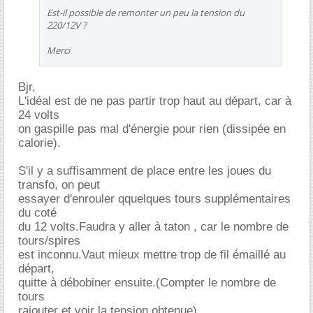
Est-il possible de remonter un peu la tension du
220/12V ?
Merci
Bjr,
L'idéal est de ne pas partir trop haut au départ, car à
24 volts
on gaspille pas mal d'énergie pour rien (dissipée en
calorie).
S'il y a suffisamment de place entre les joues du
transfo, on peut
essayer d'enrouler qquelques tours supplémentaires
du coté
du 12 volts.Faudra y aller à taton , car le nombre de
tours/spires
est inconnu.Vaut mieux mettre trop de fil émaillé au
départ,
quitte à débobiner ensuite.(Compter le nombre de
tours
rajouter et voir la tension obtenue).