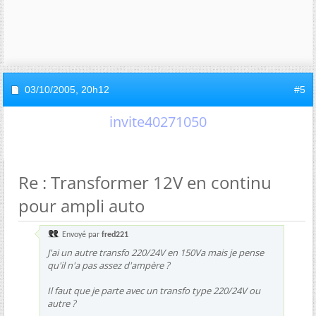
03/10/2005,
20h12
#5
invite40271050
Re : Transformer 12V en continu
pour ampli auto
Envoyé par
fred221
J'ai un autre transfo 220/24V en 150Va mais je pense
qu'il n'a pas assez d'ampère ?
Il faut que je parte avec un transfo type 220/24V ou
autre ?