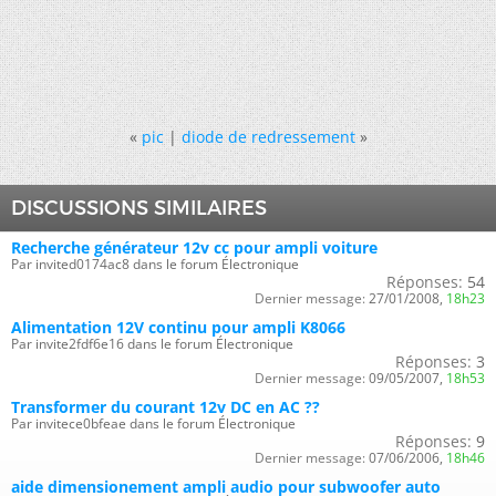
«
pic
|
diode de redressement
»
DISCUSSIONS SIMILAIRES
Recherche générateur 12v cc pour ampli voiture
Par invited0174ac8 dans le forum Électronique
Réponses:
54
Dernier message:
27/01/2008,
18h23
Alimentation 12V continu pour ampli K8066
Par invite2fdf6e16 dans le forum Électronique
Réponses:
3
Dernier message:
09/05/2007,
18h53
Transformer du courant 12v DC en AC ??
Par invitece0bfeae dans le forum Électronique
Réponses:
9
Dernier message:
07/06/2006,
18h46
aide dimensionement ampli audio pour subwoofer auto