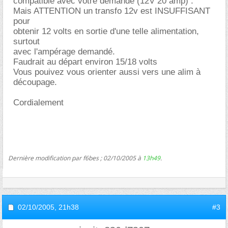
compatible avec votre demande (12V 20 amp) .
Mais ATTENTION un transfo 12v est INSUFFISANT
pour
obtenir 12 volts en sortie d'une telle alimentation,
surtout
avec l'ampérage demandé.
Faudrait au départ environ 15/18 volts
Vous pouivez vous orienter aussi vers une alim à
découpage.
Cordialement
Dernière modification par f6bes ; 02/10/2005 à
13h49
.
02/10/2005,
21h38
#3