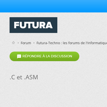
Forum
Futura-Techno : les forums de l'informatiqu

RÉPONDRE À LA DISCUSSION
.C et .ASM