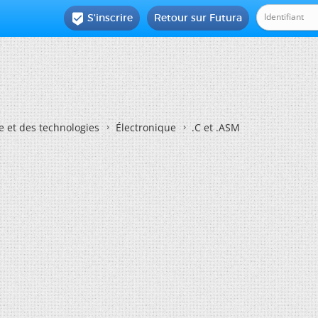
S'inscrire
Retour sur Futura

e et des technologies
Électronique
.C et .ASM