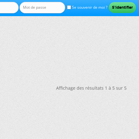
Se souvenir de moi ?
Affichage des résultats 1 à 5 sur 5