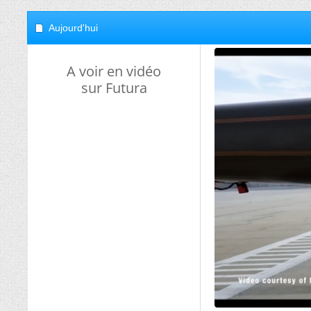
Aujourd'hui
A voir en vidéo
sur Futura