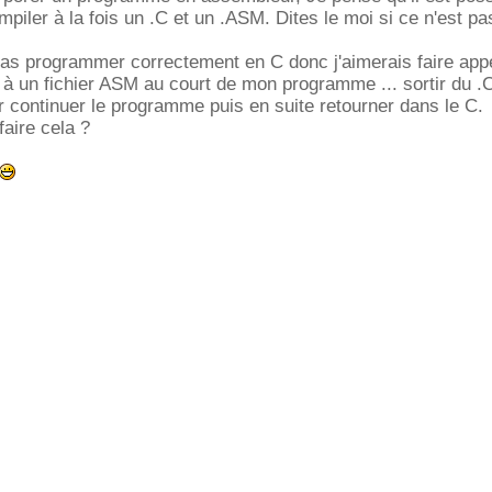
ler à la fois un .C et un .ASM. Dites le moi si ce n'est pa
 pas programmer correctement en C donc j'aimerais faire ap
 à un fichier ASM au court de mon programme ... sortir du .C 
continuer le programme puis en suite retourner dans le C.
aire cela ?