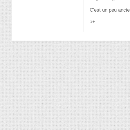
C'est un peu ancie
a+