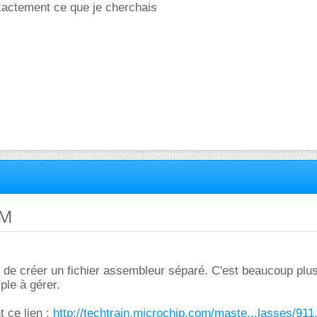
xactement ce que je cherchais
SM
e créer un fichier assembleur séparé. C'est beaucoup plus 
ple à gérer.
 ce lien :
http://techtrain.microchip.com/maste...lasses/911