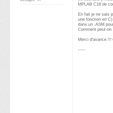
MPLAB C18 de compi
En fait je ne sais
une fonction en C)
dans un .ASM pour 
Comment peut-on f
Merci d'avance !!!
-----