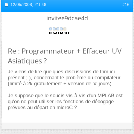
12/05/2008,
21h48
#16
invitee9dcae4d
Re : Programmateur + Effaceur UV
Asiatiques ?
Je viens de lire quelques discussions de thm ici
présent ; ), concernant le problème du compilateur
(limité à 2k gratuitement + version de 'x' jours).
Je suppose que le soucis vis-à-vis d'un MPLAB est
qu'on ne peut utiliser les fonctions de débogage
prévues au départ en microC ?