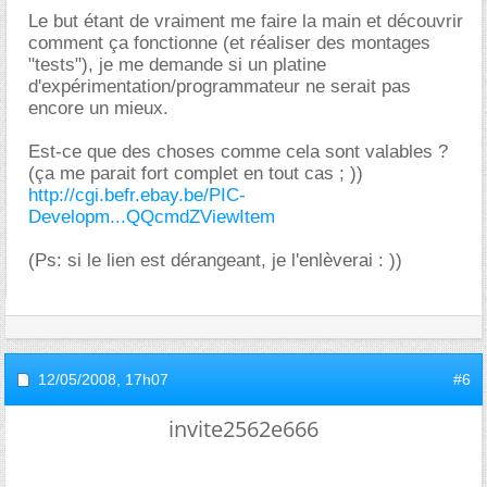
Le but étant de vraiment me faire la main et découvrir
comment ça fonctionne (et réaliser des montages
"tests"), je me demande si un platine
d'expérimentation/programmateur ne serait pas
encore un mieux.
Est-ce que des choses comme cela sont valables ?
(ça me parait fort complet en tout cas ; ))
http://cgi.befr.ebay.be/PIC-
Developm...QQcmdZViewItem
(Ps: si le lien est dérangeant, je l'enlèverai : ))
12/05/2008,
17h07
#6
invite2562e666