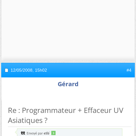
12/05/2008,
15h02
#4
Gérard
Re : Programmateur + Effaceur UV
Asiatiques ?
Envoyé par
eSb`