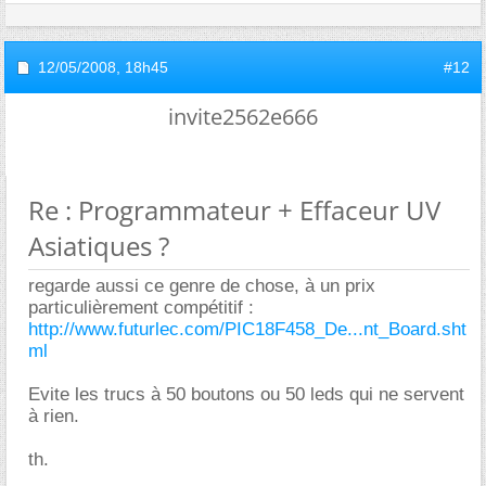
12/05/2008,
18h45
#12
invite2562e666
Re : Programmateur + Effaceur UV
Asiatiques ?
regarde aussi ce genre de chose, à un prix
particulièrement compétitif :
http://www.futurlec.com/PIC18F458_De...nt_Board.sht
ml
Evite les trucs à 50 boutons ou 50 leds qui ne servent
à rien.
th.