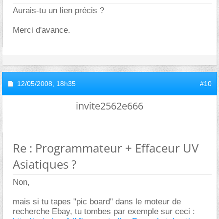
Aurais-tu un lien précis ?
Merci d'avance.
12/05/2008,
18h35
#10
invite2562e666
Re : Programmateur + Effaceur UV
Asiatiques ?
Non,
mais si tu tapes "pic board" dans le moteur de
recherche Ebay, tu tombes par exemple sur ceci :