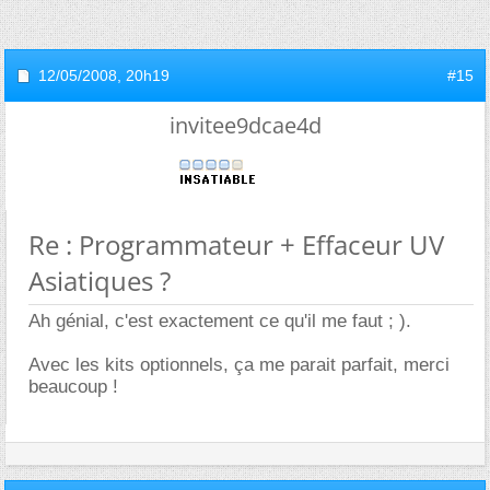
12/05/2008,
20h19
#15
invitee9dcae4d
Re : Programmateur + Effaceur UV
Asiatiques ?
Ah génial, c'est exactement ce qu'il me faut ; ).
Avec les kits optionnels, ça me parait parfait, merci
beaucoup !