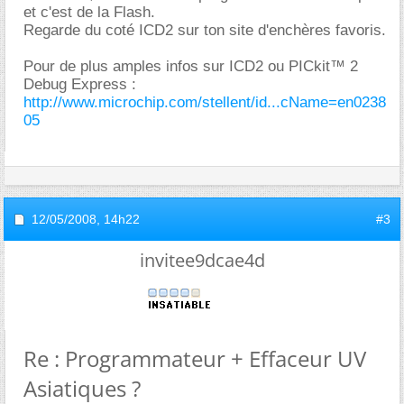
et c'est de la Flash.
Regarde du coté ICD2 sur ton site d'enchères favoris.
Pour de plus amples infos sur ICD2 ou PICkit™ 2
Debug Express :
http://www.microchip.com/stellent/id...cName=en0238
05
12/05/2008,
14h22
#3
invitee9dcae4d
Re : Programmateur + Effaceur UV
Asiatiques ?