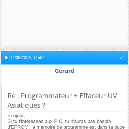
12/05/2008,
14h02
#2
Gérard
Re : Programmateur + Effaceur UV
Asiatiques ?
Bonjour,
Si tu t'intéresses aux PIC, tu n'auras pas besoin
d'EPROM, la mémoire de programme est dans la puce