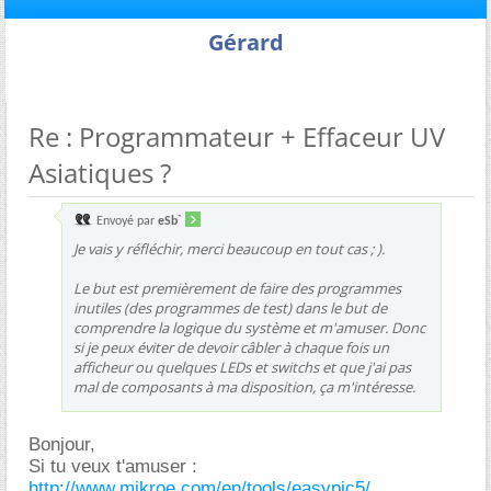
Gérard
Re : Programmateur + Effaceur UV
Asiatiques ?
Envoyé par
eSb`
Je vais y réfléchir, merci beaucoup en tout cas ; ).
Le but est premièrement de faire des programmes
inutiles (des programmes de test) dans le but de
comprendre la logique du système et m'amuser. Donc
si je peux éviter de devoir câbler à chaque fois un
afficheur ou quelques LEDs et switchs et que j'ai pas
mal de composants à ma disposition, ça m'intéresse.
Bonjour,
Si tu veux t'amuser :
http://www.mikroe.com/en/tools/easypic5/