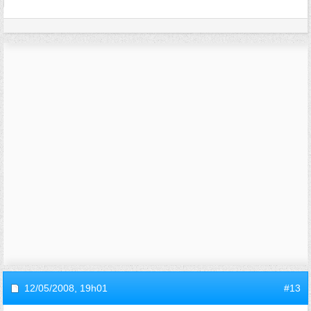
12/05/2008,
19h01
#13