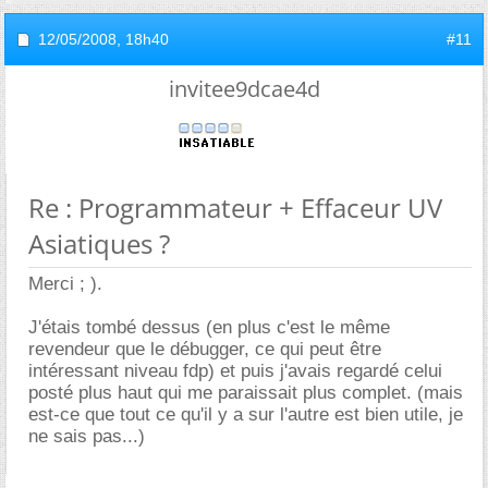
12/05/2008,
18h40
#11
invitee9dcae4d
Re : Programmateur + Effaceur UV
Asiatiques ?
Merci ; ).
J'étais tombé dessus (en plus c'est le même
revendeur que le débugger, ce qui peut être
intéressant niveau fdp) et puis j'avais regardé celui
posté plus haut qui me paraissait plus complet. (mais
est-ce que tout ce qu'il y a sur l'autre est bien utile, je
ne sais pas...)