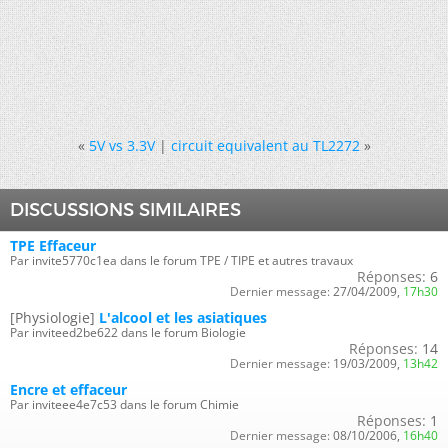
«
5V vs 3.3V
|
circuit equivalent au TL2272
»
DISCUSSIONS SIMILAIRES
TPE Effaceur
Par invite5770c1ea dans le forum TPE / TIPE et autres travaux
Réponses:
6
Dernier message:
27/04/2009,
17h30
[Physiologie]
L'alcool et les asiatiques
Par inviteed2be622 dans le forum Biologie
Réponses:
14
Dernier message:
19/03/2009,
13h42
Encre et effaceur
Par inviteee4e7c53 dans le forum Chimie
Réponses:
1
Dernier message:
08/10/2006,
16h40