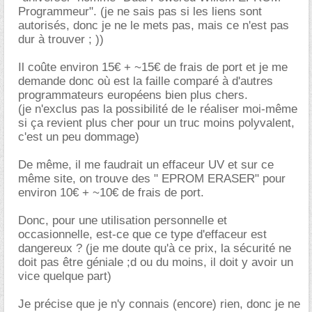
Programmeur". (je ne sais pas si les liens sont
autorisés, donc je ne le mets pas, mais ce n'est pas
dur à trouver ; ))
Il coûte environ 15€ + ~15€ de frais de port et je me
demande donc où est la faille comparé à d'autres
programmateurs européens bien plus chers.
(je n'exclus pas la possibilité de le réaliser moi-même
si ça revient plus cher pour un truc moins polyvalent,
c'est un peu dommage)
De même, il me faudrait un effaceur UV et sur ce
même site, on trouve des " EPROM ERASER" pour
environ 10€ + ~10€ de frais de port.
Donc, pour une utilisation personnelle et
occasionnelle, est-ce que ce type d'effaceur est
dangereux ? (je me doute qu'à ce prix, la sécurité ne
doit pas être géniale ;d ou du moins, il doit y avoir un
vice quelque part)
Je précise que je n'y connais (encore) rien, donc je ne