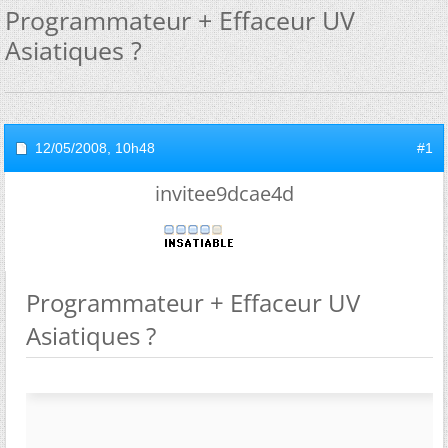
Programmateur + Effaceur UV
Asiatiques ?
12/05/2008,
10h48
#1
invitee9dcae4d
Programmateur + Effaceur UV
Asiatiques ?