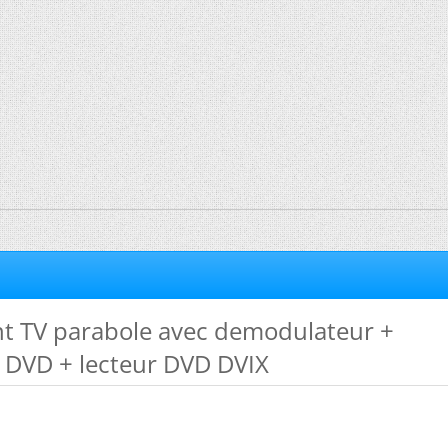
 TV parabole avec demodulateur +
r DVD + lecteur DVD DVIX