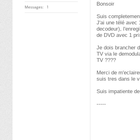
Bonsoir
Messages
1
Suis completeme
J'ai une télé avec 
decodeur), l'enregi
de DVD avec 1 prise
Je dois brancher d
TV via le demodula
TV ????
Merci de m'eclaire
suis tres dans le
Suis impatiente de 
-----