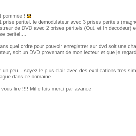
nt pommée !
1 prise peritel, le demodulateur avec 3 prises peritels (magn
streur de DVD avec 2 prises péritels (Out, et In decodeur) et
 peritel....
ans quel ordre pour pouvoir enregistrer sur dvd soit une cha
teur, soit un DVD provenant de mon lecteur et que je regard
r un peu... soyez le plus clair avec des explications tres si
 vague dans ce domaine
vous lire !!!! Mille fois merci par avance