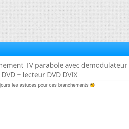
hement TV parabole avec demodulateur
r DVD + lecteur DVD DVIX
jours les astuces pour ces branchements