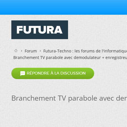
Forum
Futura-Techno : les forums de l'informatiqu
Branchement TV parabole avec demodulateur + enregistreu

RÉPONDRE À LA DISCUSSION
Branchement TV parabole avec dem