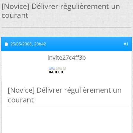
[Novice] Délivrer régulièrement un
courant
25/05/2008,
23h42
#1
invite27c4ff3b
[Novice] Délivrer régulièrement un
courant