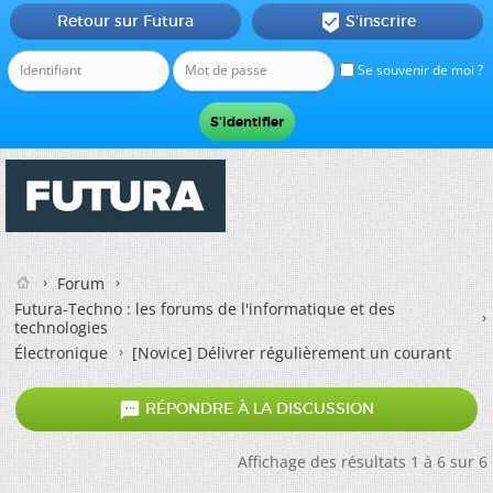
Retour sur Futura
S'inscrire

Se souvenir de moi ?
Forum
Futura-Techno : les forums de l'informatique et des
technologies
Électronique
[Novice] Délivrer régulièrement un courant

RÉPONDRE À LA DISCUSSION
Affichage des résultats 1 à 6 sur 6