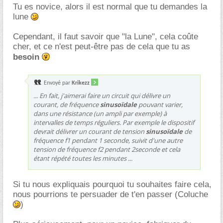
Tu es novice, alors il est normal que tu demandes la
lune
Cependant, il faut savoir que "la Lune", cela coûte
cher, et ce n'est peut-être pas de cela que tu as
besoin
Envoyé par
Krikezz
... En fait, j'aimerai faire un circuit qui délivre un
courant, de fréquence
sinusoïdale
pouvant varier,
dans une résistance (un ampli par exemple) à
intervalles de temps réguliers. Par exemple le dispositif
devrait délivrer un courant de tension
sinusoïdale
de
fréquence f1 pendant 1 seconde, suivit d'une autre
tension de fréquence f2 pendant 2seconde et cela
étant répété toutes les minutes ...
Si tu nous expliquais pourquoi tu souhaites faire cela,
nous pourrions te persuader de t'en passer (Coluche
)