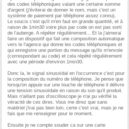
des codes téléphoniques valant une certaine somme
d'argent (j'éviterai de donner le nom, mais c'est un
système de paiement par téléphone assez connu).
Le soucis c'est qu'il m'en faut en grande quantité, et à
raison de 1min30 voire plus par code on est pas sorti
de l'auberge. A répéter régulièrement... Et la j'aimerai
faire un dispositif qui fait une composition automatique
vers le l'agence qui donne les codes téléphoniques et
qui enregistre une portion du message qu'ils m'envoie
(correspondant au code) et cela répété régulièrement
avec une période d'environ 1min30.
Donc la, le signal sinusoïdal en l'occurrence c'est pour
la composition du numéro de téléphone. Je pense que
lorsqu'on appuie sur une touche de téléphone il délivre
une tension sinusoïdale en raison du son qu'il produit.
Mais n'aillant pas d'oscilloscope je n'ai pu vérifié la
véracité de ces dires. Vous me direz que sans
matériel j'irai pas bien loin, certe c'est vrai, mais je ne
fais que me renseigner pour le moment.
Ensuite je ne compte souder ca sur une carte