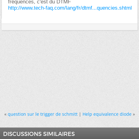
fréquences, c'est du DTMF
http://www.tech-faq.com/lang/fr/dtmf...quencies.shtml
«
question sur le trigger de schmitt
|
Help equivalence diode
»
DISCUSSIONS SIMILAIRES