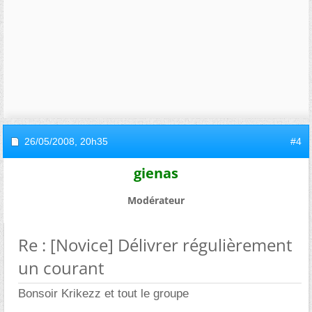
26/05/2008,
20h35
#4
gienas
Modérateur
Re : [Novice] Délivrer régulièrement
un courant
Bonsoir Krikezz et tout le groupe