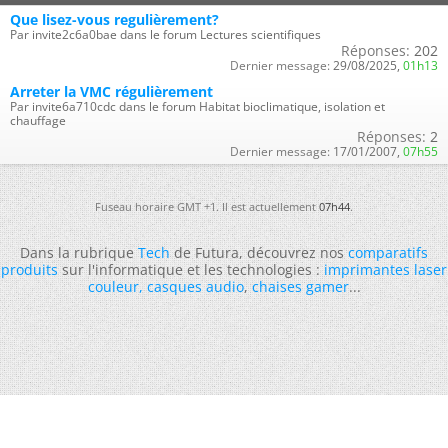
Que lisez-vous regulièrement?
Par invite2c6a0bae dans le forum Lectures scientifiques
Réponses:
202
Dernier message:
29/08/2025,
01h13
Arreter la VMC régulièrement
Par invite6a710cdc dans le forum Habitat bioclimatique, isolation et
chauffage
Réponses:
2
Dernier message:
17/01/2007,
07h55
Fuseau horaire GMT +1. Il est actuellement
07h44
.
Dans la rubrique
Tech
de Futura, découvrez nos
comparatifs
produits
sur l'informatique et les technologies :
imprimantes laser
couleur
,
casques audio
,
chaises gamer
...