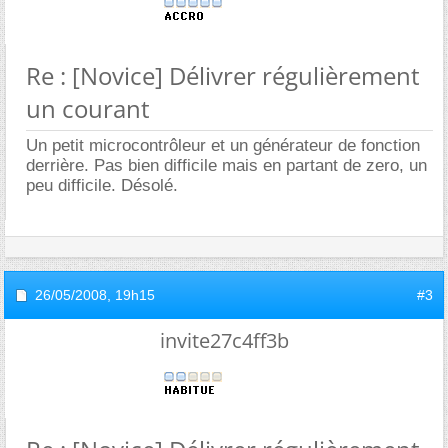
Re : [Novice] Délivrer régulièrement
un courant
Un petit microcontrôleur et un générateur de fonction
derrière. Pas bien difficile mais en partant de zero, un
peu difficile. Désolé.
26/05/2008,
19h15
#3
invite27c4ff3b