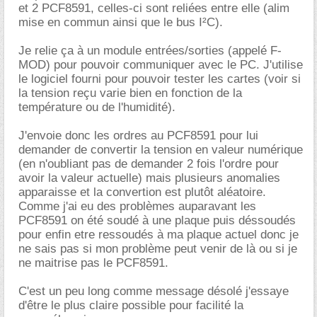
et 2 PCF8591, celles-ci sont reliées entre elle (alim
mise en commun ainsi que le bus I²C).
Je relie ça à un module entrées/sorties (appelé F-
MOD) pour pouvoir communiquer avec le PC. J'utilise
le logiciel fourni pour pouvoir tester les cartes (voir si
la tension reçu varie bien en fonction de la
température ou de l'humidité).
J'envoie donc les ordres au PCF8591 pour lui
demander de convertir la tension en valeur numérique
(en n'oubliant pas de demander 2 fois l'ordre pour
avoir la valeur actuelle) mais plusieurs anomalies
apparaisse et la convertion est plutôt aléatoire.
Comme j'ai eu des problèmes auparavant les
PCF8591 on été soudé à une plaque puis déssoudés
pour enfin etre ressoudés à ma plaque actuel donc je
ne sais pas si mon problème peut venir de là ou si je
ne maitrise pas le PCF8591.
C'est un peu long comme message désolé j'essaye
d'être le plus claire possible pour facilité la