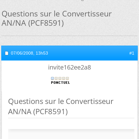
Questions sur le Convertisseur
AN/NA (PCF8591)
07/06/2008,
13h53
#1
invite162ee2a8
Questions sur le Convertisseur
AN/NA (PCF8591)