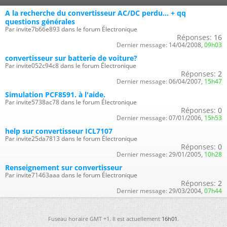
A la recherche du convertisseur AC/DC perdu... + qq
questions générales
Par invite7b66e893 dans le forum Électronique
Réponses:
16
Dernier message:
14/04/2008,
09h03
convertisseur sur batterie de voiture?
Par invite052c94c8 dans le forum Électronique
Réponses:
2
Dernier message:
06/04/2007,
15h47
Simulation PCF8591. à l'aide.
Par invite5738ac78 dans le forum Électronique
Réponses:
0
Dernier message:
07/01/2006,
15h53
help sur convertisseur ICL7107
Par invite25da7813 dans le forum Électronique
Réponses:
0
Dernier message:
29/01/2005,
10h28
Renseignement sur convertisseur
Par invite71463aaa dans le forum Électronique
Réponses:
2
Dernier message:
29/03/2004,
07h44
Fuseau horaire GMT +1. Il est actuellement
16h01
.