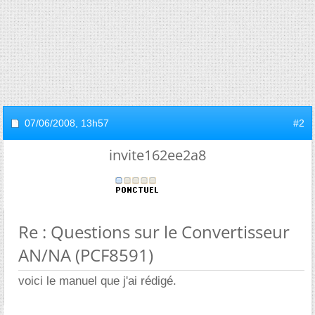
07/06/2008,
13h57
#2
invite162ee2a8
Re : Questions sur le Convertisseur
AN/NA (PCF8591)
voici le manuel que j'ai rédigé.