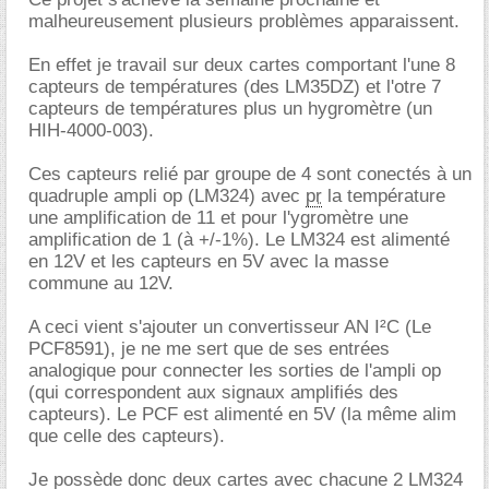
malheureusement plusieurs problèmes apparaissent.
En effet je travail sur deux cartes comportant l'une 8
capteurs de températures (des LM35DZ) et l'otre 7
capteurs de températures plus un hygromètre (un
HIH-4000-003).
Ces capteurs relié par groupe de 4 sont conectés à un
quadruple ampli op (LM324) avec
pr
la température
une amplification de 11 et pour l'ygromètre une
amplification de 1 (à +/-1%). Le LM324 est alimenté
en 12V et les capteurs en 5V avec la masse
commune au 12V.
A ceci vient s'ajouter un convertisseur AN I²C (Le
PCF8591), je ne me sert que de ses entrées
analogique pour connecter les sorties de l'ampli op
(qui correspondent aux signaux amplifiés des
capteurs). Le PCF est alimenté en 5V (la même alim
que celle des capteurs).
Je possède donc deux cartes avec chacune 2 LM324