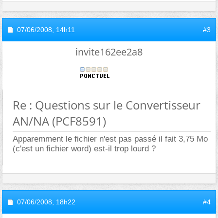
07/06/2008,
14h11
#3
invite162ee2a8
Re : Questions sur le Convertisseur
AN/NA (PCF8591)
Apparemment le fichier n'est pas passé il fait 3,75 Mo
(c'est un fichier word) est-il trop lourd ?
07/06/2008,
18h22
#4