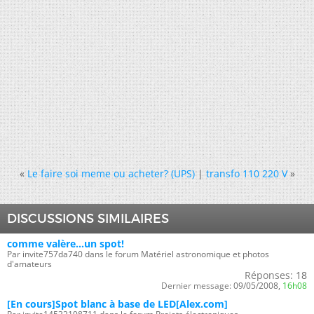
«
Le faire soi meme ou acheter? (UPS)
|
transfo 110 220 V
»
DISCUSSIONS SIMILAIRES
comme valère...un spot!
Par invite757da740 dans le forum Matériel astronomique et photos
d'amateurs
Réponses:
18
Dernier message:
09/05/2008,
16h08
[En cours]Spot blanc à base de LED[Alex.com]