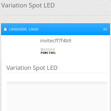
Variation Spot LED
13/06/2008,
13h54
#1
invitecff7f4b9
Variation Spot LED