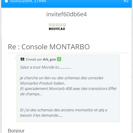
01/01/2009,
17h46
#2
invitef60db6e4
Re : Console MONTARBO
Envoyé par
dvb_gsm
Salut a tout Monde ici..............
Je cherche un lien ou des schemas des consoles
Montarbo Produit italien..
Et specialement Montarb 458 avec des transistors Effet
de champs...
Et j'ai des schemas des anciens montarbo et qlq a
besoin il les demande.....
Bonjour