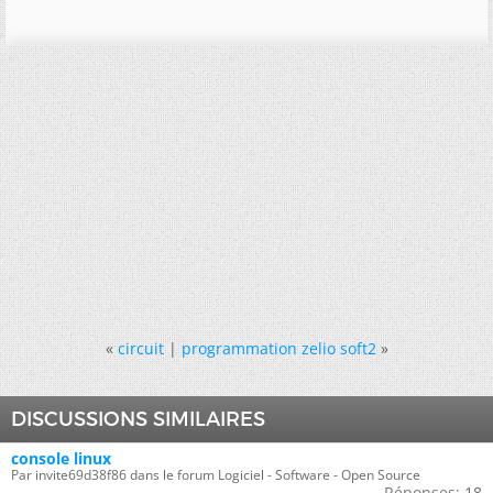
«
circuit
|
programmation zelio soft2
»
DISCUSSIONS SIMILAIRES
console linux
Par invite69d38f86 dans le forum Logiciel - Software - Open Source
Réponses:
18