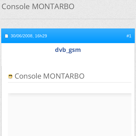
Console MONTARBO
30/06/2008,
16h29
#1
dvb_gsm
Console MONTARBO