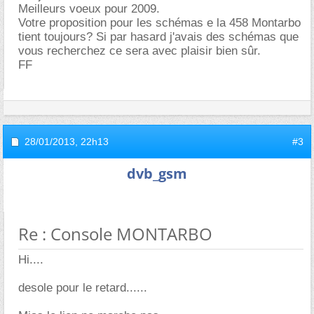
Meilleurs voeux pour 2009.
Votre proposition pour les schémas e la 458 Montarbo
tient toujours? Si par hasard j'avais des schémas que
vous recherchez ce sera avec plaisir bien sûr.
FF
28/01/2013,
22h13
#3
dvb_gsm
Re : Console MONTARBO
Hi....
desole pour le retard......