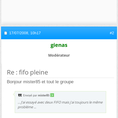
17/07/2008,
10h17
#2
gienas
Modérateur
Re : fifo pleine
Bonjour mister85 et tout le groupe
Envoyé par
mister85
... J'ai essayé avec deux FIFO mais j'ai toujours le même
probléme ...