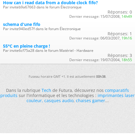
How can i read data from a double clock fifo?
Par inviteb9a67663 dans le forum Électronique
Réponses:
0
Dernier message:
15/07/2008,
14h49
schema d'une fifo
Par invite940ed57f dans le forum Électronique
Réponses:
1
Dernier message:
06/03/2007,
19h16
55°C en pleine charge !
Par invite6cf75a28 dans le forum Matériel - Hardware
Réponses:
3
Dernier message:
19/07/2004,
18h55
Fuseau horaire GMT +1. Il est actuellement
00h38
.
Dans la rubrique
Tech
de Futura, découvrez nos
comparatifs
produits
sur l'informatique et les technologies :
imprimantes laser
couleur
,
casques audio
,
chaises gamer
...