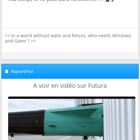
<< In a world without walls and fences, who needs Windows
and Gates ? >>
Aujourd'hui
A voir en vidéo sur Futura