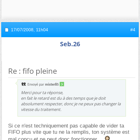
17/07/2008,
11h04
#4
Seb.26
Re : fifo pleine
Envoyé par
mister85
Merci pour ta réponse,
en fait le retard est du à des temps que je doit
absolument respecter, donc je ne peux pas changer la
vitesse du traitement.
Si ce n'est techniquement pas capable de vider ta
FIFO plus vite que tu ne la remplis, ton système est
mal conçu et ne peut donc fonctionner ...