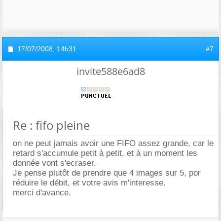
17/07/2008,
14h31
#7
invite588e6ad8
Re : fifo pleine
on ne peut jamais avoir une FIFO assez grande, car le
retard s'accumule petit à petit, et à un moment les
donnée vont s'ecraser.
Je pense plutôt de prendre que 4 images sur 5, por
réduire le débit, et votre avis m'interesse.
merci d'avance.