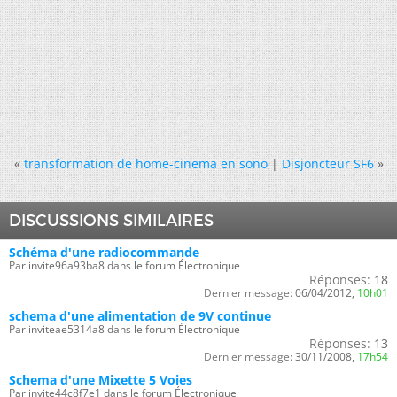
«
transformation de home-cinema en sono
|
Disjoncteur SF6
»
DISCUSSIONS SIMILAIRES
Schéma d'une radiocommande
Par invite96a93ba8 dans le forum Électronique
Réponses:
18
Dernier message:
06/04/2012,
10h01
schema d'une alimentation de 9V continue
Par inviteae5314a8 dans le forum Électronique
Réponses:
13
Dernier message:
30/11/2008,
17h54
Schema d'une Mixette 5 Voies
Par invite44c8f7e1 dans le forum Électronique