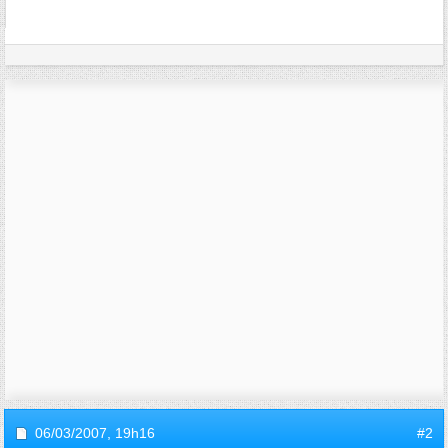
06/03/2007,
19h16
#2