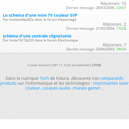
Réponses:
15
Dernier message:
26/03/2006,
22h07
Le schema d'une mire TV couleur SVP
Par inviteeddea82a dans le forum Dépannage
Réponses:
2
Dernier message:
21/02/2004,
17h28
schéma d'une centrale clignotante
Par invite7b13b220 dans le forum Électronique
Réponses:
7
Dernier message:
20/06/2003,
18h24
Fuseau horaire GMT +1. Il est actuellement
21h59
.
Dans la rubrique
Tech
de Futura, découvrez nos
comparatifs
produits
sur l'informatique et les technologies :
imprimantes laser
couleur
,
casques audio
,
chaises gamer
...