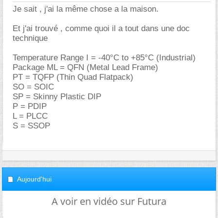
Je sait , j'ai la même chose a la maison.
Et j'ai trouvé , comme quoi il a tout dans une doc
technique
Temperature Range I = -40°C to +85°C (Industrial)
Package ML = QFN (Metal Lead Frame)
PT = TQFP (Thin Quad Flatpack)
SO = SOIC
SP = Skinny Plastic DIP
P = PDIP
L = PLCC
S = SSOP
Aujourd'hui
A voir en vidéo sur Futura