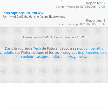
Réponses:
7
Dernier message:
02/05/2006,
17h35
interruptions PIC 18F452
Par invite86ad2abe dans le forum Électronique
Réponses:
3
Dernier message:
09/03/2005,
19h37
Fuseau horaire GMT +1. Il est actuellement
11h02
.
Dans la rubrique
Tech
de Futura, découvrez nos
comparatifs
produits
sur l'informatique et les technologies :
imprimantes laser
couleur
,
casques audio
,
chaises gamer
...