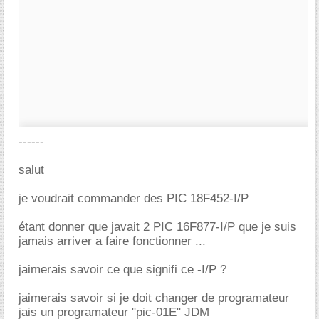
------
salut
je voudrait commander des PIC 18F452-I/P
étant donner que javait 2 PIC 16F877-I/P que je suis
jamais arriver a faire fonctionner ...
jaimerais savoir ce que signifi ce -I/P ?
jaimerais savoir si je doit changer de programateur
jais un programateur "pic-01E" JDM