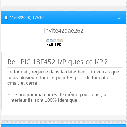
11/08/2008,
17h10
#2
invite42dae262
Re : PIC 18F452-I/P ques-ce I/P ?
Le format , regarde dans la datasheet , tu verras que
tu as plusieurs formes pour tes pic , du format dip ,
cms , et carré .
Et le programmateur est le même pour tous , a
l'intérieur ils sont 100% identique .