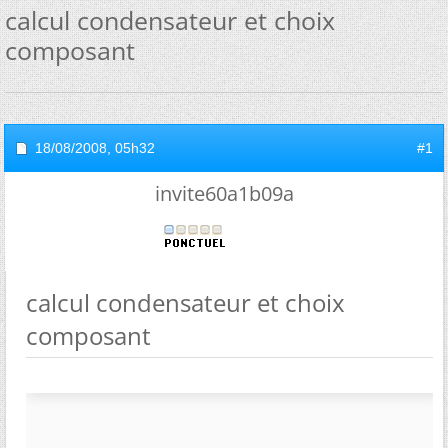
calcul condensateur et choix
composant
18/08/2008,
05h32
#1
invite60a1b09a
calcul condensateur et choix
composant