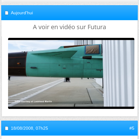
Aujourd'hui
A voir en vidéo sur Futura
18/08/2008,
07h25
#5