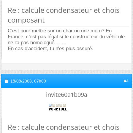
Re : calcule condensateur et chois
composant
C'est pour mettre sur un char ou une moto? En
France, c'est pas légal si le constructeur du véhicule
ne l'a pas homologué .......
En cas d'accident, tu n'es plus assuré.
18/08/2008,
07h00
#4
invite60a1b09a
Re : calcule condensateur et chois