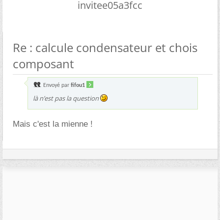
invitee05a3fcc
Re : calcule condensateur et chois
composant
Envoyé par
fifou1
là n’est pas la question
Mais c'est la mienne !