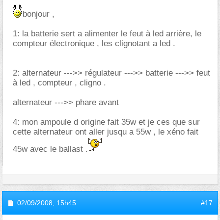
bonjour ,
1: la batterie sert a alimenter le feut à led arrière, le
compteur électronique , les clignotant a led .
2: alternateur --->> régulateur --->> batterie --->> feut
à led , compteur , cligno .
alternateur --->> phare avant
4: mon ampoule d origine fait 35w et je ces que sur
cette alternateur ont aller jusqu a 55w , le xéno fait
45w avec le ballast .
02/09/2008,
15h45
#17