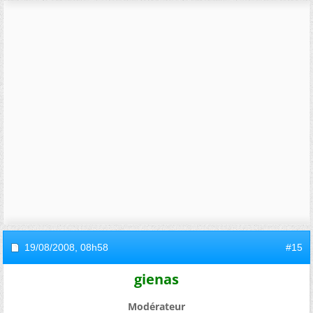
19/08/2008,
08h58
#15
gienas
Modérateur