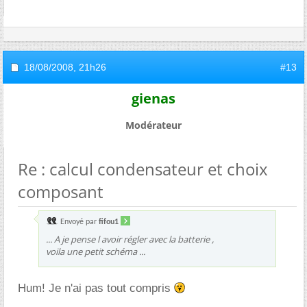
18/08/2008,
21h26
#13
gienas
Modérateur
Re : calcul condensateur et choix
composant
Envoyé par
fifou1
... A je pense l avoir régler avec la batterie ,
voila une petit schéma ...
Hum! Je n'ai pas tout compris