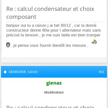
Re : calcul condensateur et choix
composant
bonjour oui tu a raison j ai fait 80/12 , car la donné
constructeur donne 80w pour l alternateur mais sans
précisé la tension , je me suis belle est bien tromper
, je pense vous fournir bientôt les mesure .
18/08/2008,
14h10
#11
gienas
Modérateur
Re : calcul condensateur et choix