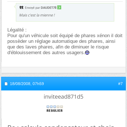
Envoyé par
DAUDET78
Mais c'est la mienne !
Légalité :
Pour qu'un véhicule soit équipé de phares xénon il doit
possèder un réglage automatique des phares, ainsi
que des laves phares, afin de diminuer le risque
d'éblouissement des autres usagers.
18/08/2008,
07h59
#7
inviteead871d5