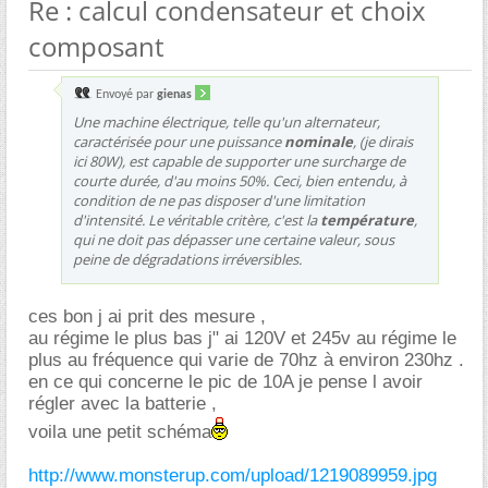
Re : calcul condensateur et choix
composant
Envoyé par
gienas
Une machine électrique, telle qu'un alternateur,
caractérisée pour une puissance
nominale
, (je dirais
ici 80W), est capable de supporter une surcharge de
courte durée, d'au moins 50%. Ceci, bien entendu, à
condition de ne pas disposer d'une limitation
d'intensité. Le véritable critère, c'est la
température
,
qui ne doit pas dépasser une certaine valeur, sous
peine de dégradations irréversibles.
ces bon j ai prit des mesure ,
au régime le plus bas j" ai 120V et 245v au régime le
plus au fréquence qui varie de 70hz à environ 230hz .
en ce qui concerne le pic de 10A je pense l avoir
régler avec la batterie ,
voila une petit schéma
http://www.monsterup.com/upload/1219089959.jpg