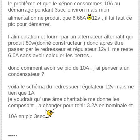
le problème et que le xénon consommes 10A au
démarrage pendant 3sec environ mais mon
alimentation ne produit que 6.66A
12v , il lui faut ce
pic pour démarrer.
l alimentation et fourni par un alternateur alternatif qui
produit 80w(donné constructeur ) donc après être
passer par le redresseur et régulateur 12v il me reste
6.6A sans avoir calculer les pertes .
donc comment avoir se pic de 10A , j ai penser a un
condensateur ?
voila le schéma du redressuer régulateur 12v mais ne
tien que 1A
je voudrait qu' une âme charitable me donne les
composant , a changer pour tenir 3.2A en nominale et
10A en pic 3sec
-----