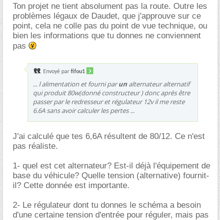
Ton projet ne tient absolument pas la route. Outre les
problèmes légaux de Daudet, que j'approuve sur ce
point, cela ne colle pas du point de vue technique, ou
bien les informations que tu donnes ne conviennent
pas
Envoyé par
fifou1
... l alimentation et fourni par
un
alternateur alternatif
qui produit 80w(donné constructeur ) donc après être
passer par le redresseur et régulateur 12v il me reste
6.6A sans avoir calculer les pertes ...
J'ai calculé que tes 6,6A résultent de 80/12. Ce n'est
pas réaliste.
1- quel est cet alternateur? Est-il déjà l'équipement de
base du véhicule? Quelle tension (alternative) fournit-
il? Cette donnée est importante.
2- Le régulateur dont tu donnes le schéma a besoin
d'une certaine tension d'entrée pour réguler, mais pas