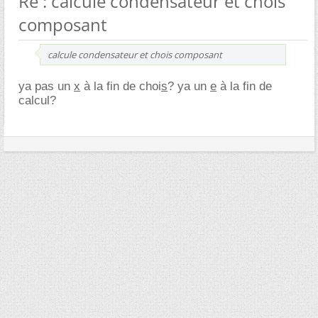
Re : calcule condensateur et chois
composant
calcule condensateur et chois composant
ya pas un
x
à la fin de choi
s
? ya un
e
à la fin de
calcul?