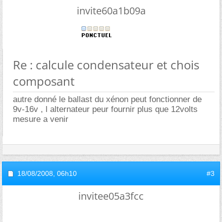
invite60a1b09a
Re : calcule condensateur et chois
composant
autre donné le ballast du xénon peut fonctionner de
9v-16v , l alternateur peur fournir plus que 12volts
mesure a venir
18/08/2008,
06h10
#3
invitee05a3fcc