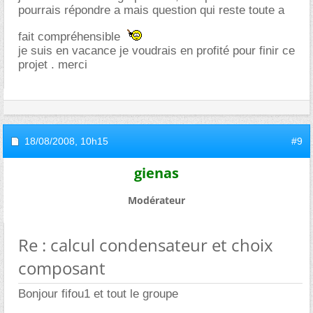
pourrais répondre a mais question qui reste toute a
fait compréhensible
je suis en vacance je voudrais en profité pour finir ce
projet . merci
18/08/2008,
10h15
#9
gienas
Modérateur
Re : calcul condensateur et choix
composant
Bonjour fifou1 et tout le groupe