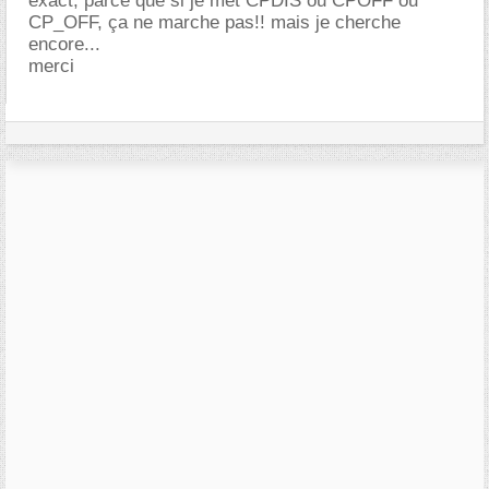
exact, parce que si je met CPDIS ou CPOFF ou
CP_OFF, ça ne marche pas!! mais je cherche
encore...
merci