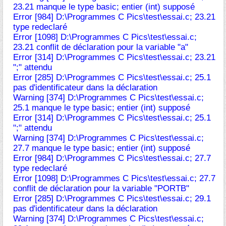
23.21 manque le type basic; entier (int) supposé
Error [984] D:\Programmes C Pics\test\essai.c; 23.21
type redeclaré
Error [1098] D:\Programmes C Pics\test\essai.c;
23.21 conflit de déclaration pour la variable "a"
Error [314] D:\Programmes C Pics\test\essai.c; 23.21
";" attendu
Error [285] D:\Programmes C Pics\test\essai.c; 25.1
pas d'identificateur dans la déclaration
Warning [374] D:\Programmes C Pics\test\essai.c;
25.1 manque le type basic; entier (int) supposé
Error [314] D:\Programmes C Pics\test\essai.c; 25.1
";" attendu
Warning [374] D:\Programmes C Pics\test\essai.c;
27.7 manque le type basic; entier (int) supposé
Error [984] D:\Programmes C Pics\test\essai.c; 27.7
type redeclaré
Error [1098] D:\Programmes C Pics\test\essai.c; 27.7
conflit de déclaration pour la variable "PORTB"
Error [285] D:\Programmes C Pics\test\essai.c; 29.1
pas d'identificateur dans la déclaration
Warning [374] D:\Programmes C Pics\test\essai.c;