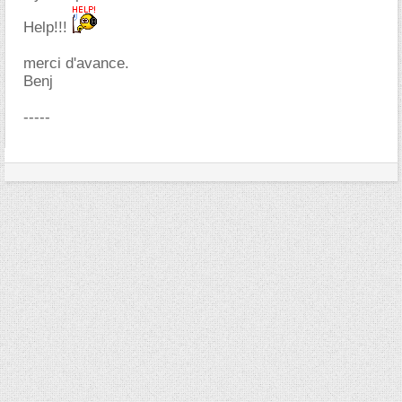
Help!!!
merci d'avance.
Benj
-----