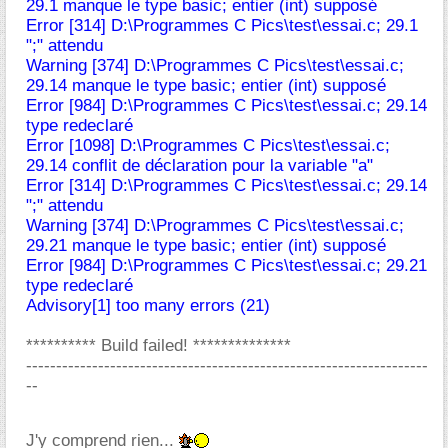
29.1 manque le type basic; entier (int) supposé
Error [314] D:\Programmes C Pics\test\essai.c; 29.1
";" attendu
Warning [374] D:\Programmes C Pics\test\essai.c;
29.14 manque le type basic; entier (int) supposé
Error [984] D:\Programmes C Pics\test\essai.c; 29.14
type redeclaré
Error [1098] D:\Programmes C Pics\test\essai.c;
29.14 conflit de déclaration pour la variable "a"
Error [314] D:\Programmes C Pics\test\essai.c; 29.14
";" attendu
Warning [374] D:\Programmes C Pics\test\essai.c;
29.21 manque le type basic; entier (int) supposé
Error [984] D:\Programmes C Pics\test\essai.c; 29.21
type redeclaré
Advisory[1] too many errors (21)
********** Build failed! **************
-------------------------------------------------------------------
--
J'y comprend rien...