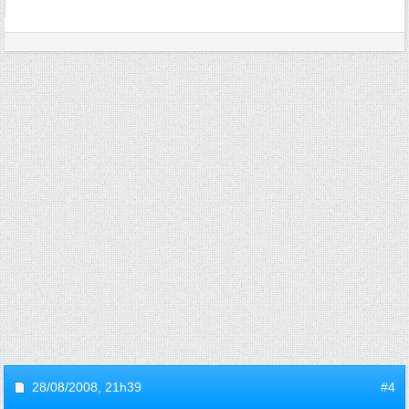
28/08/2008,
21h39
#4