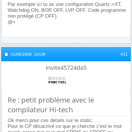
Par exemple ici tu as une configuration Quartz->XT,
Watchdog ON, BOR OFF, LVP OFF, Code programme
non protégé (CP OFF).
@+
31/08/2008,
11h38
#11
invite45724da5
Re : petit problème avec le
compilateur Hi-tech
Ok merci pour ces details sur le static.
Pour le CP désactivé ce que je cherche c'est le mot