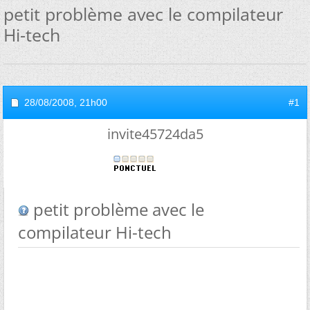
petit problème avec le compilateur
Hi-tech
28/08/2008,
21h00
#1
invite45724da5
petit problème avec le
compilateur Hi-tech