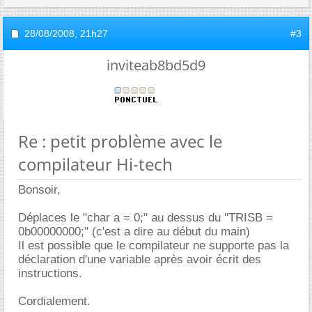
28/08/2008,
21h27
#3
inviteab8bd5d9
Re : petit problème avec le
compilateur Hi-tech
Bonsoir,
Déplaces le "char a = 0;" au dessus du "TRISB =
0b00000000;" (c'est a dire au début du main)
Il est possible que le compilateur ne supporte pas la
déclaration d'une variable après avoir écrit des
instructions.
Cordialement.