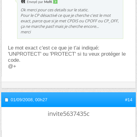
Envoyé par
MofK
Ok merci pour ces details sur le static.
Pour le CP désactivé ce que je cherche c'est le mot
exact, parce que si je met CPDIS ou CPOFF ou CP_OFF,
ça ne marche pas!! mais je cherche encore...
merci
Le mot exact c'est ce que je t'ai indiqué:
'UNPROTECT' ou 'PROTECT' si tu veux protéger le
code.
@+
01/09/2008,
00h27
#14
invite5637435c