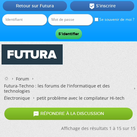
Retour sur Futura
S'inscrire

Se souvenir de moi ?
Forum
Futura-Techno : les forums de l'informatique et des
technologies
Électronique
petit problème avec le compilateur Hi-tech

RÉPONDRE À LA DISCUSSION
Affichage des résultats 1 à 15 sur 15