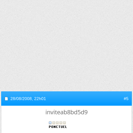
28/08/2008,
22h01
#5
inviteab8bd5d9