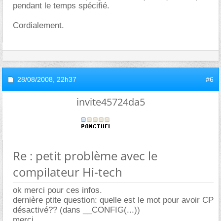
pendant le temps spécifié.
Cordialement.
28/08/2008,
22h37
#6
invite45724da5
Re : petit problème avec le
compilateur Hi-tech
ok merci pour ces infos.
dernière ptite question: quelle est le mot pour avoir CP
désactivé?? (dans __CONFIG(...))
merci