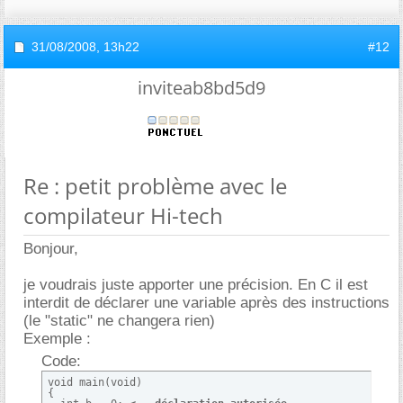
31/08/2008,
13h22
#12
inviteab8bd5d9
Re : petit problème avec le
compilateur Hi-tech
Bonjour,
je voudrais juste apporter une précision. En C il est
interdit de déclarer une variable après des instructions
(le "static" ne changera rien)
Exemple :
Code:
void main(void)

{
