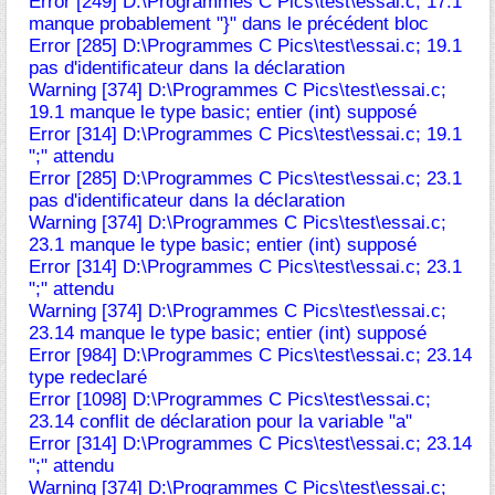
Error [249] D:\Programmes C Pics\test\essai.c; 17.1
manque probablement "}" dans le précédent bloc
Error [285] D:\Programmes C Pics\test\essai.c; 19.1
pas d'identificateur dans la déclaration
Warning [374] D:\Programmes C Pics\test\essai.c;
19.1 manque le type basic; entier (int) supposé
Error [314] D:\Programmes C Pics\test\essai.c; 19.1
";" attendu
Error [285] D:\Programmes C Pics\test\essai.c; 23.1
pas d'identificateur dans la déclaration
Warning [374] D:\Programmes C Pics\test\essai.c;
23.1 manque le type basic; entier (int) supposé
Error [314] D:\Programmes C Pics\test\essai.c; 23.1
";" attendu
Warning [374] D:\Programmes C Pics\test\essai.c;
23.14 manque le type basic; entier (int) supposé
Error [984] D:\Programmes C Pics\test\essai.c; 23.14
type redeclaré
Error [1098] D:\Programmes C Pics\test\essai.c;
23.14 conflit de déclaration pour la variable "a"
Error [314] D:\Programmes C Pics\test\essai.c; 23.14
";" attendu
Warning [374] D:\Programmes C Pics\test\essai.c;