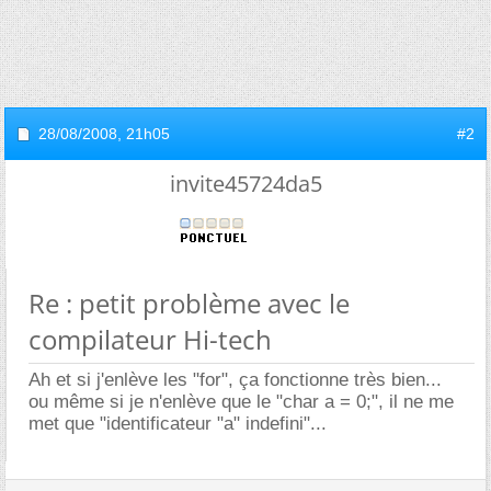
28/08/2008,
21h05
#2
invite45724da5
Re : petit problème avec le
compilateur Hi-tech
Ah et si j'enlève les "for", ça fonctionne très bien...
ou même si je n'enlève que le "char a = 0;", il ne me
met que "identificateur "a" indefini"...