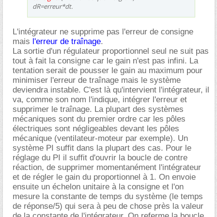
dR=erreur*dt.
L'intégrateur ne supprime pas l'erreur de consigne
mais
l'erreur de traînage
.
La sortie d'un régulateur proportionnel seul ne suit pas
tout à fait la consigne car le gain n'est pas infini. La
tentation serait de pousser le gain au maximum pour
minimiser l'erreur de traînage mais le système
deviendra instable. C'est là qu'intervient l'intégrateur, il
va, comme son nom l'indique, intégrer l'erreur et
supprimer le traînage. La plupart des systèmes
mécaniques sont du premier ordre car les pôles
électriques sont négligeables devant les pôles
mécanique (ventilateur-moteur par exemple). Un
système PI suffit dans la plupart des cas. Pour le
réglage du PI il suffit d'ouvrir la boucle de contre
réaction, de supprimer momentanément l'intégrateur
et de régler le gain du proportionnel à 1. On envoie
ensuite un échelon unitaire à la consigne et l'on
mesure la constante de temps du système (le temps
de réponse/5) qui sera à peu de chose près la valeur
de la constante de l'intégrateur. On referme la boucle,