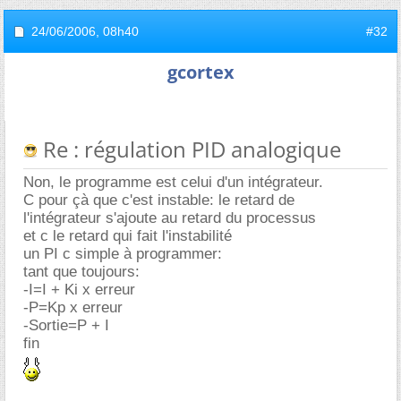
24/06/2006,
08h40
#32
gcortex
Re : régulation PID analogique
Non, le programme est celui d'un intégrateur.
C pour çà que c'est instable: le retard de
l'intégrateur s'ajoute au retard du processus
et c le retard qui fait l'instabilité
un PI c simple à programmer:
tant que toujours:
-I=I + Ki x erreur
-P=Kp x erreur
-Sortie=P + I
fin