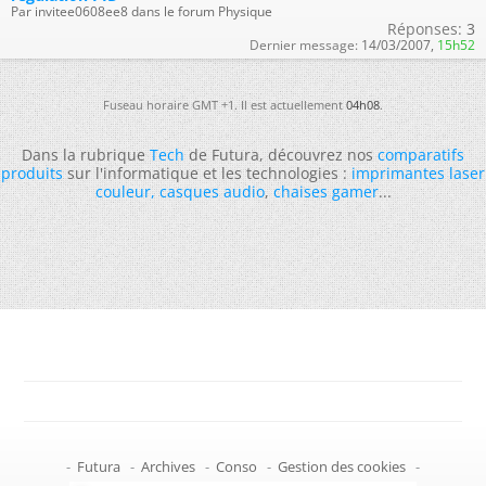
Par invitee0608ee8 dans le forum Physique
Réponses:
3
Dernier message:
14/03/2007,
15h52
Fuseau horaire GMT +1. Il est actuellement
04h08
.
Dans la rubrique
Tech
de Futura, découvrez nos
comparatifs
produits
sur l'informatique et les technologies :
imprimantes laser
couleur
,
casques audio
,
chaises gamer
...
-
Futura
-
Archives
-
Conso
-
Gestion des cookies
-