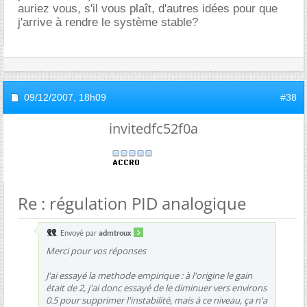
auriez vous, s'il vous plaît, d'autres idées pour que
j'arrive à rendre le système stable?
09/12/2007,
18h09
#38
invitedfc52f0a
Re : régulation PID analogique
Envoyé par
admtroux
Merci pour vos réponses
J'ai essayé la methode empirique : à l'origine le gain
était de 2, j'ai donc essayé de le diminuer vers environs
0.5 pour supprimer l'instabilité, mais à ce niveau, ça n'a