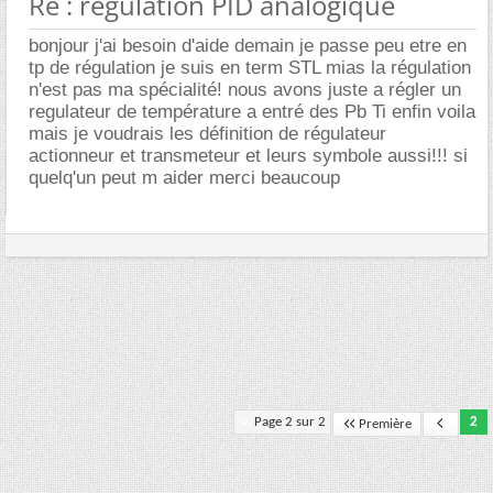
Re : régulation PID analogique
bonjour j'ai besoin d'aide demain je passe peu etre en
tp de régulation je suis en term STL mias la régulation
n'est pas ma spécialité! nous avons juste a régler un
regulateur de température a entré des Pb Ti enfin voila
mais je voudrais les définition de régulateur
actionneur et transmeteur et leurs symbole aussi!!! si
quelq'un peut m aider merci beaucoup
Page 2 sur 2
2
Première