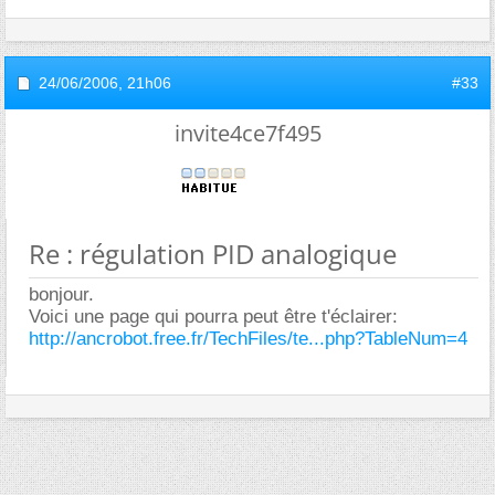
24/06/2006,
21h06
#33
invite4ce7f495
Re : régulation PID analogique
bonjour.
Voici une page qui pourra peut être t'éclairer:
http://ancrobot.free.fr/TechFiles/te...php?TableNum=4