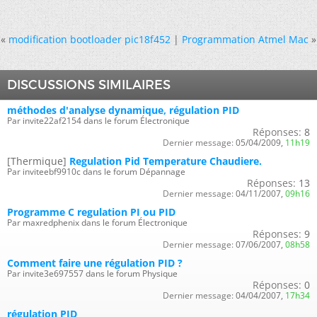
«
modification bootloader pic18f452
|
Programmation Atmel Mac
»
DISCUSSIONS SIMILAIRES
méthodes d'analyse dynamique, régulation PID
Par invite22af2154 dans le forum Électronique
Réponses:
8
Dernier message:
05/04/2009,
11h19
[Thermique]
Regulation Pid Temperature Chaudiere.
Par inviteebf9910c dans le forum Dépannage
Réponses:
13
Dernier message:
04/11/2007,
09h16
Programme C regulation PI ou PID
Par maxredphenix dans le forum Électronique
Réponses:
9
Dernier message:
07/06/2007,
08h58
Comment faire une régulation PID ?
Par invite3e697557 dans le forum Physique
Réponses:
0
Dernier message:
04/04/2007,
17h34
régulation PID