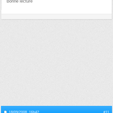
Bonne lecture
18/09/2008,
16h42
#11