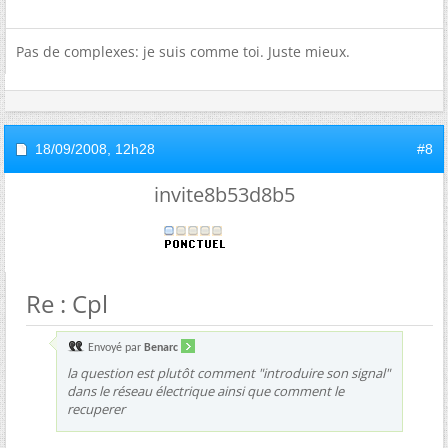
Pas de complexes: je suis comme toi. Juste mieux.
18/09/2008,
12h28
#8
invite8b53d8b5
Re : Cpl
Envoyé par
Benarc
la question est plutôt comment "introduire son signal"
dans le réseau électrique ainsi que comment le
recuperer