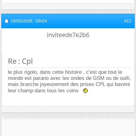
18/09/2008,
18h04
#12
inviteede7e2b6
Re : Cpl
le plus rigolo, dans cette histoire , c'est que tout le
monde est parano avec les ondes de GSM ou de ouifi,
mais branche joyeusement des prises CPL qui bavent
leur champ dans tous les coins