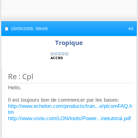
18/09/2008,
08h09
#4
Tropique
Re : Cpl
Hello,
Il est toujours bon de commencer par les bases:
http://www.echelon.com/products/tran...e/plcomFAQ.h
tm
http://www.viste.com/LON/tools/Power...inetutoral.pdf