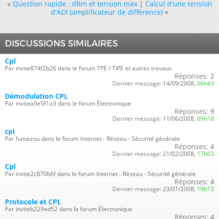
«
Question rapide : dBm et tension max
|
Calcul d'une tension
d'ADI (amplificateur de différence)
»
DISCUSSIONS SIMILAIRES
Cpl
Par invite874f2b26 dans le forum TPE / TIPE et autres travaux
Réponses:
2
Dernier message:
14/09/2008,
06h43
Démodulation CPL
Par invitea9e5f1a3 dans le forum Électronique
Réponses:
9
Dernier message:
11/06/2008,
09h18
cpl
Par fumezou dans le forum Internet - Réseau - Sécurité générale
Réponses:
4
Dernier message:
21/02/2008,
17h03
Cpl
Par invite2c870b6f dans le forum Internet - Réseau - Sécurité générale
Réponses:
4
Dernier message:
23/01/2008,
19h15
Protocole et CPL
Par inviteb229ed52 dans le forum Électronique
Réponses:
4