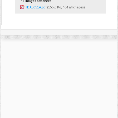
Images attachées
TDA5051A.pdf‎
(155,6 Ko, 464 affichages)