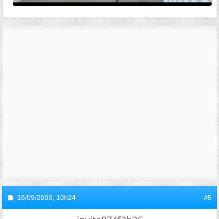
18/09/2008,
10h24
#5