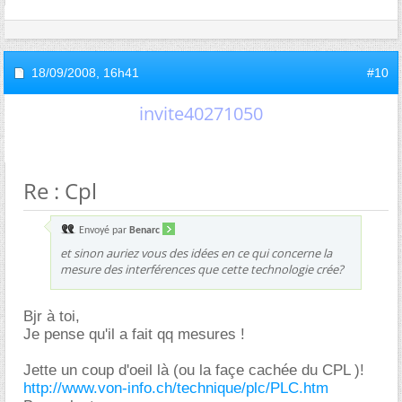
18/09/2008,
16h41
#10
invite40271050
Re : Cpl
Envoyé par
Benarc
et sinon auriez vous des idées en ce qui concerne la
mesure des interférences que cette technologie crée?
Bjr à toi,
Je pense qu'il a fait qq mesures !
Jette un coup d'oeil là (ou la façe cachée du CPL )!
http://www.von-info.ch/technique/plc/PLC.htm