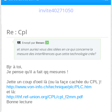
invite40271050
Re : Cpl
Envoyé par
Benarc
et sinon auriez vous des idées en ce qui concerne la
mesure des interférences que cette technologie crée?
Bjr à toi,
Je pense qu'il a fait qq mesures !
Jette un coup d'oeil là (ou la façe cachée du CPL )!
http://www.von-info.ch/technique/plc/PLC.htm
et là:
http://thf.ref-union.org/CPL/cpl_f2mm.pdf
Bonne lecture