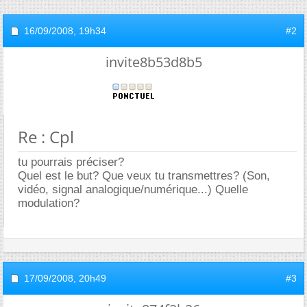
16/09/2008,
19h34
#2
invite8b53d8b5
Re : Cpl
tu pourrais préciser?
Quel est le but? Que veux tu transmettres? (Son,
vidéo, signal analogique/numérique...) Quelle
modulation?
17/09/2008,
20h49
#3