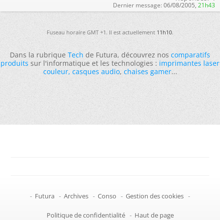
Dernier message:
06/08/2005,
21h43
Fuseau horaire GMT +1. Il est actuellement
11h10
.
Dans la rubrique
Tech
de Futura, découvrez nos
comparatifs
produits
sur l'informatique et les technologies :
imprimantes laser
couleur
,
casques audio
,
chaises gamer
...
-
Futura
-
Archives
-
Conso
-
Gestion des cookies
-
Politique de confidentialité
-
Haut de page