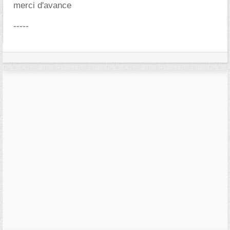
merci d'avance
-----