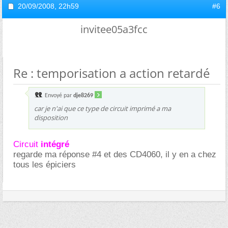
20/09/2008,
22h59
#6
invitee05a3fcc
Re : temporisation a action retardé
Envoyé par
dje8269
car je n'ai que ce type de circuit imprimé a ma
disposition
Circuit
intégré
regarde ma réponse #4 et des CD4060, il y en a chez
tous les épiciers