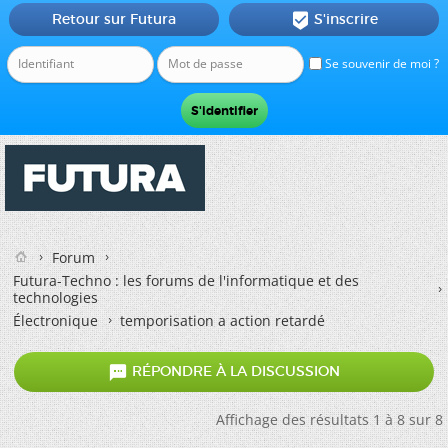
Retour sur Futura
S'inscrire

Se souvenir de moi ?
Forum
Futura-Techno : les forums de l'informatique et des
technologies
Électronique
temporisation a action retardé

RÉPONDRE À LA DISCUSSION
Affichage des résultats 1 à 8 sur 8