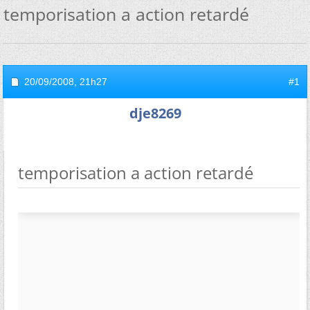
temporisation a action retardé
20/09/2008,
21h27
#1
dje8269
temporisation a action retardé