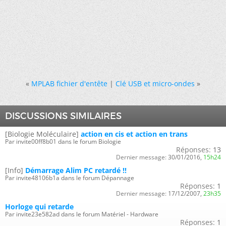
«
MPLAB fichier d'entête
|
Clé USB et micro-ondes
»
DISCUSSIONS SIMILAIRES
[Biologie Moléculaire]
action en cis et action en trans
Par invite00ff8b01 dans le forum Biologie
Réponses:
13
Dernier message:
30/01/2016,
15h24
[Info]
Démarrage Alim PC retardé !!
Par invite48106b1a dans le forum Dépannage
Réponses:
1
Dernier message:
17/12/2007,
23h35
Horloge qui retarde
Par invite23e582ad dans le forum Matériel - Hardware
Réponses:
1