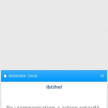
20/09/2008,
23h26
#7
ibtihel
Re : temporisation a action retardé