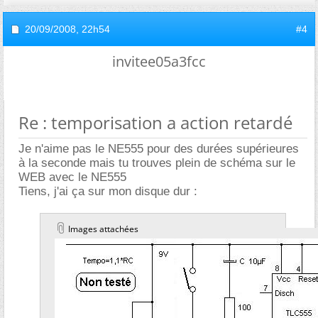
20/09/2008,
22h54
#4
invitee05a3fcc
Re : temporisation a action retardé
Je n'aime pas le NE555 pour des durées supérieures
à la seconde mais tu trouves plein de schéma sur le
WEB avec le NE555
Tiens, j'ai ça sur mon disque dur :
Images attachées