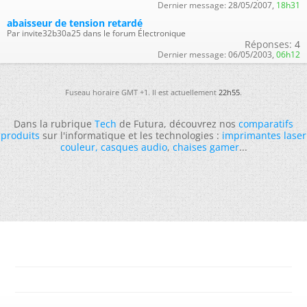
Dernier message:
28/05/2007,
18h31
abaisseur de tension retardé
Par invite32b30a25 dans le forum Électronique
Réponses:
4
Dernier message:
06/05/2003,
06h12
Fuseau horaire GMT +1. Il est actuellement
22h55
.
Dans la rubrique
Tech
de Futura, découvrez nos
comparatifs
produits
sur l'informatique et les technologies :
imprimantes laser
couleur
,
casques audio
,
chaises gamer
...