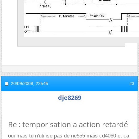
20/09/2008,
22h45
#3
dje8269
Re : temporisation a action retardé
oui mais tu n'utilise pas de ne555 mais cd4060 et ca