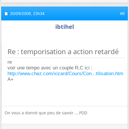
20/09/2008,
23h34
#8
ibtihel
Re : temporisation a action retardé
re
voir une tempo avec un couple R,C ici :
http://www.chez.com/xizard/Cours/Con...tilisation.htm
A+
On vous a donné que peu de savoir ....PDD