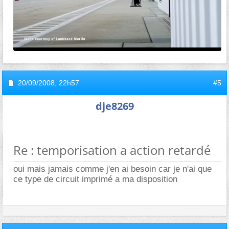
20/09/2008,
22h57
#5
dje8269
Re : temporisation a action retardé
oui mais jamais comme j'en ai besoin car je n'ai que
ce type de circuit imprimé a ma disposition