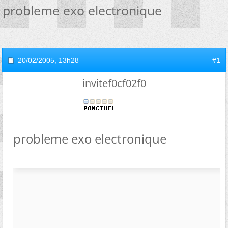
probleme exo electronique
20/02/2005,
13h28
#1
invitef0cf02f0
probleme exo electronique