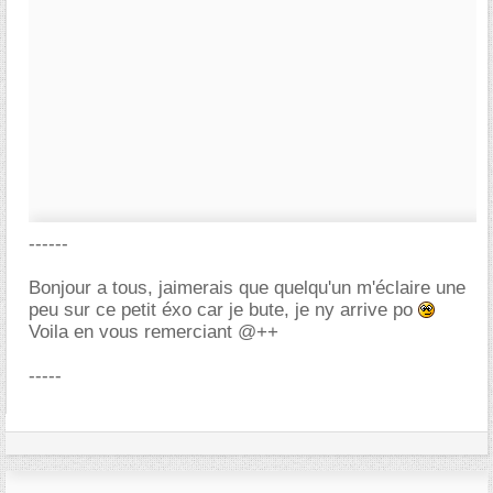
------
Bonjour a tous, jaimerais que quelqu'un m'éclaire une
peu sur ce petit éxo car je bute, je ny arrive po
Voila en vous remerciant @++
-----