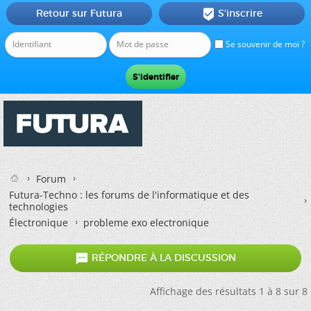
Retour sur Futura
S'inscrire

Se souvenir de moi ?
Forum
Futura-Techno : les forums de l'informatique et des
technologies
Électronique
probleme exo electronique

RÉPONDRE À LA DISCUSSION
Affichage des résultats 1 à 8 sur 8