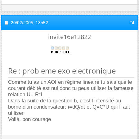
20/02/2005,
13h52
#4
invite16e12822
Re : probleme exo electronique
Comme tu as un AOI en régime linéaire tu sais que le
courant débité est nul donc tu peus utiliser la fameuse
relation U= R*i
Dans la suite de la question b, c'est l'intensité au
borne d'un condensateur: i=dQ/dt et Q=C*U qu'il faut
utiliser
Voilà, bon courage