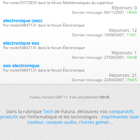
Par invite70772835 dans le forum Mathématiques du supérieur
Réponses:
0
Dernier message:
06/11/2007,
14h50
electronique (exo)
Par invite54847131 dans le forum Électronique
Réponses:
12
Dernier message:
19/08/2007,
11h01
electronique exo
Par invite54847131 dans le forum Électronique
Réponses:
1
Dernier message:
27/04/2007,
15h58
exo electronique
Par invite54847131 dans le forum Électronique
Réponses:
21
Dernier message:
22/04/2007,
15h05
Fuseau horaire GMT +1. Il est actuellement
05h35
.
Dans la rubrique
Tech
de Futura, découvrez nos
comparatifs
produits
sur l'informatique et les technologies :
imprimantes laser
couleur
,
casques audio
,
chaises gamer
...