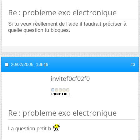
Re : probleme exo electronique
Si tu veux réellement de l'aide il faudrait préciser à
quelle question tu bloques.
20/02/2005,
13h49
#3
invitef0cf02f0
Re : probleme exo electronique
La question petit b