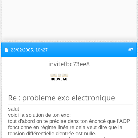
23/02/2005,
10h27
#7
invitefbc73ee8
Re : probleme exo electronique
salut
voici la solution de ton exo:
tout d'abord on te précise dans ton énoncé que l'AOP
fonctionne en régime linéaire cela veut dire que la
tension différentielle d'entrée est nulle.