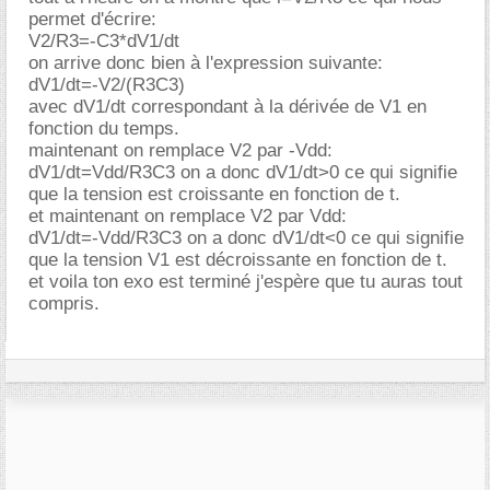
permet d'écrire:
V2/R3=-C3*dV1/dt
on arrive donc bien à l'expression suivante:
dV1/dt=-V2/(R3C3)
avec dV1/dt correspondant à la dérivée de V1 en
fonction du temps.
maintenant on remplace V2 par -Vdd:
dV1/dt=Vdd/R3C3 on a donc dV1/dt>0 ce qui signifie
que la tension est croissante en fonction de t.
et maintenant on remplace V2 par Vdd:
dV1/dt=-Vdd/R3C3 on a donc dV1/dt<0 ce qui signifie
que la tension V1 est décroissante en fonction de t.
et voila ton exo est terminé j'espère que tu auras tout
compris.