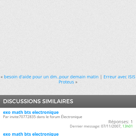
«
besoin d'aide pour un dm..pour demain matin
|
Erreur avec ISIS
Proteus
»
DISCUSSIONS SIMILAIRES
exo math bts electronique
Par invite70772835 dans le forum Électronique
Réponses:
1
Dernier message:
07/11/2007,
13h01
exo math bts electronique