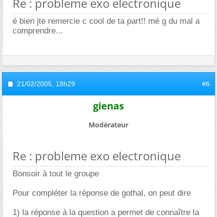
Re : probleme exo electronique
é bien jte remercie c cool de ta part!! mé g du mal a
comprendre...
21/02/2005,
18h29
#6
gienas
Modérateur
Re : probleme exo electronique
Bonsoir à tout le groupe
Pour compléter la réponse de gothal, on peut dire
1) la réponse à la question a permet de connaître la