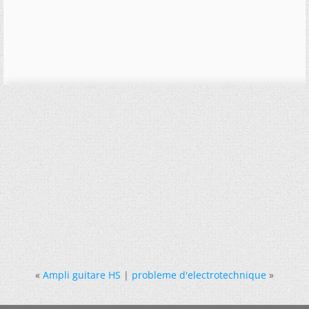
«
Ampli guitare HS
|
probleme d'electrotechnique
»