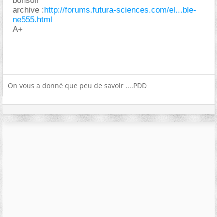
bonsoir
archive :
http://forums.futura-sciences.com/el...ble-
ne555.html
A+
On vous a donné que peu de savoir ....PDD