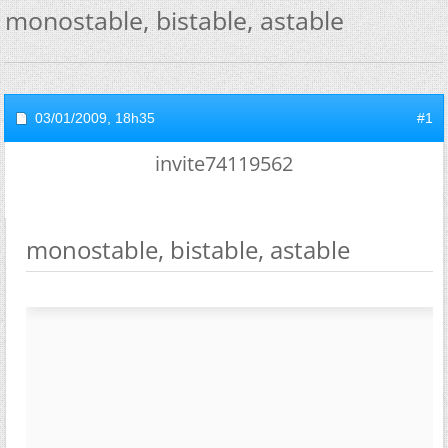
monostable, bistable, astable
03/01/2009,
18h35
#1
invite74119562
monostable, bistable, astable