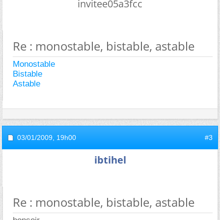
invitee05a3fcc
Re : monostable, bistable, astable
Monostable
Bistable
Astable
03/01/2009,
19h00
#3
ibtihel
Re : monostable, bistable, astable