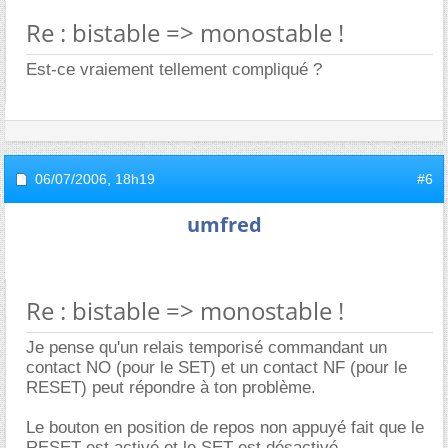
Re : bistable => monostable !
Est-ce vraiement tellement compliqué ?
06/07/2006,
18h19
#6
umfred
Re : bistable => monostable !
Je pense qu'un relais temporisé commandant un
contact NO (pour le SET) et un contact NF (pour le
RESET) peut répondre à ton problème.
Le bouton en position de repos non appuyé fait que le
RESET est activé et le SET est désactivé.