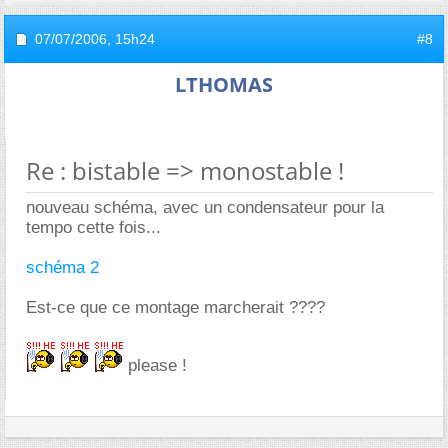
07/07/2006,
15h24
#8
LTHOMAS
Re : bistable => monostable !
nouveau schéma, avec un condensateur pour la
tempo cette fois...
schéma 2
Est-ce que ce montage marcherait ????
please !