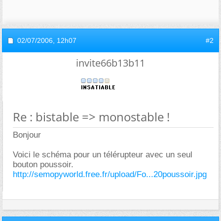
02/07/2006,
12h07
#2
invite66b13b11
Re : bistable => monostable !
Bonjour
Voici le schéma pour un télérupteur avec un seul
bouton poussoir.
http://semopyworld.free.fr/upload/Fo...20poussoir.jpg