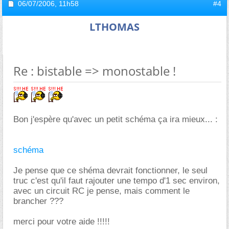
06/07/2006,
11h58
#4
LTHOMAS
Re : bistable => monostable !
Bon j'espère qu'avec un petit schéma ça ira mieux... :
schéma
Je pense que ce shéma devrait fonctionner, le seul
truc c'est qu'il faut rajouter une tempo d'1 sec environ,
avec un circuit RC je pense, mais comment le
brancher ???
merci pour votre aide !!!!!