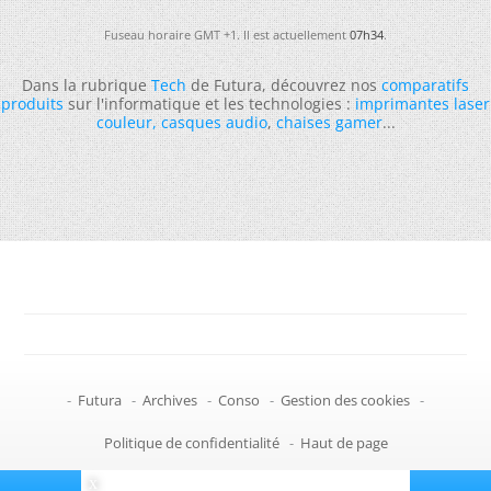
Fuseau horaire GMT +1. Il est actuellement
07h34
.
Dans la rubrique
Tech
de Futura, découvrez nos
comparatifs
produits
sur l'informatique et les technologies :
imprimantes laser
couleur
,
casques audio
,
chaises gamer
...
-
Futura
-
Archives
-
Conso
-
Gestion des cookies
-
Politique de confidentialité
-
Haut de page