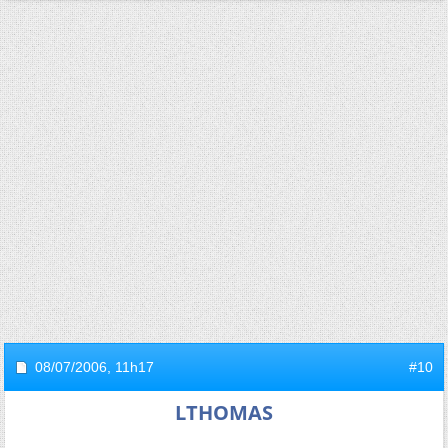
08/07/2006,
11h17
#10
LTHOMAS