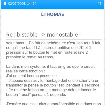
02/07/2006,
14h24
#3
LTHOMAS
Re : bistable => monostable !
salut manu ! En fait ce schéma ce n'est pas tout à fait
ce qu'il me faut ! Là le circuit untilise une JK et 1
pression sur le bouton le met en route et une 2
pression le remet au repos.
La dans mon système, il faut en gros que le circuit
réalise cette fonction :
J'ai un seul bouton poussoir :
- J'appuie dessus : le montage doit enclencher via un
transistor je pense le bouton "set" pendant 1 seconde.
- Je relache le bouton : le montage doit actionner le
bouton "reset" pendant 1 seconde.
J'espère que c'est plus compréhensible que dans mon