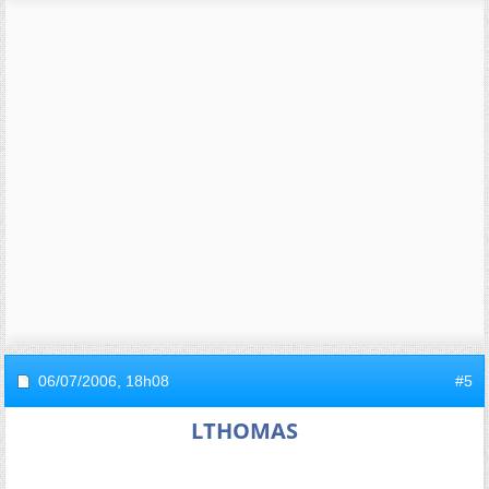
06/07/2006,
18h08
#5
LTHOMAS