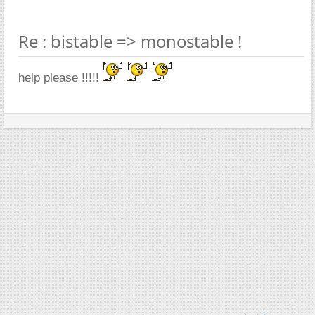
Re : bistable => monostable !
help please !!!!!