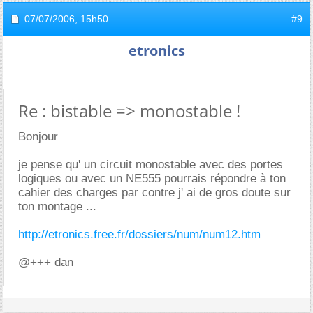
07/07/2006,
15h50
#9
etronics
Re : bistable => monostable !
Bonjour
je pense qu' un circuit monostable avec des portes
logiques ou avec un NE555 pourrais répondre à ton
cahier des charges par contre j' ai de gros doute sur
ton montage ...
http://etronics.free.fr/dossiers/num/num12.htm
@+++ dan