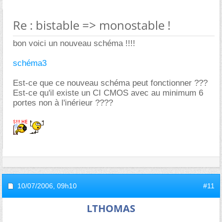
Re : bistable => monostable !
bon voici un nouveau schéma !!!!
schéma3
Est-ce que ce nouveau schéma peut fonctionner ???
Est-ce qu'il existe un CI CMOS avec au minimum 6
portes non à l'inérieur ????
10/07/2006,
09h10
#11
LTHOMAS